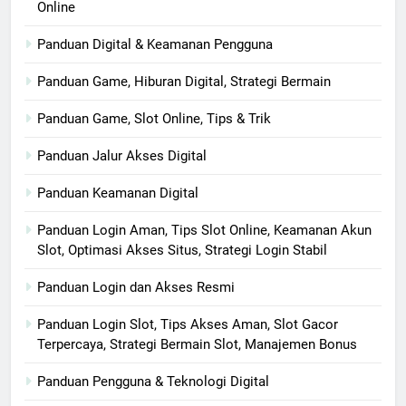
Online
Panduan Digital & Keamanan Pengguna
Panduan Game, Hiburan Digital, Strategi Bermain
Panduan Game, Slot Online, Tips & Trik
Panduan Jalur Akses Digital
Panduan Keamanan Digital
Panduan Login Aman, Tips Slot Online, Keamanan Akun
Slot, Optimasi Akses Situs, Strategi Login Stabil
Panduan Login dan Akses Resmi
Panduan Login Slot, Tips Akses Aman, Slot Gacor
Terpercaya, Strategi Bermain Slot, Manajemen Bonus
Panduan Pengguna & Teknologi Digital