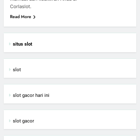
Corlaslot.
Read More
situs slot
slot
slot gacor hari ini
slot gacor