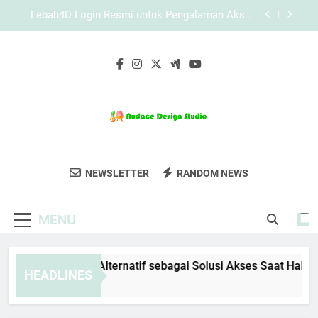
Skip
Panduan Lengkap Daftar Edwinslot dari Awal
to
hingga Selesai
content
Panduan Lengkap Daftar Lebah4D dari Awal
hingga Siap Digunakan
EDWINSLOT Link Alternatif sebagai Solusi Akses
Saat Halaman Utama Tidak Stabil
Lebah4D Login Resmi untuk Pengalaman Akses
yang Lebih Stabil dan Aman
Panduan Lengkap Daftar Edwinslot dari Awal
hingga Selesai
Audace Design
Temukan Inspirasi Desain Interior Dan
Panduan Lengkap Daftar Lebah4D dari Awal
NEWSLETTER
RANDOM NEWS
Studio
hingga Siap Digunakan
Eksterior Dari Audace Design Studio.
MENU
WINSLOT Link Alternatif sebagai Solusi Akses Saat Halaman 
HEADLINES
Month Ago