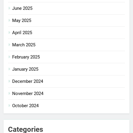
June 2025
May 2025
April 2025
March 2025
February 2025
January 2025
December 2024
November 2024
October 2024
Categories