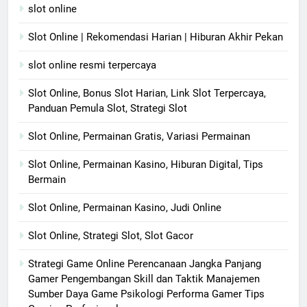
slot online
Slot Online | Rekomendasi Harian | Hiburan Akhir Pekan
slot online resmi terpercaya
Slot Online, Bonus Slot Harian, Link Slot Terpercaya,
Panduan Pemula Slot, Strategi Slot
Slot Online, Permainan Gratis, Variasi Permainan
Slot Online, Permainan Kasino, Hiburan Digital, Tips
Bermain
Slot Online, Permainan Kasino, Judi Online
Slot Online, Strategi Slot, Slot Gacor
Strategi Game Online Perencanaan Jangka Panjang
Gamer Pengembangan Skill dan Taktik Manajemen
Sumber Daya Game Psikologi Performa Gamer Tips