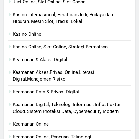
Judi Online, Slot Online, Slot Gacor
Kasino Internasional, Peraturan Judi, Budaya dan
Hiburan, Mesin Slot, Tradisi Lokal
Kasino Online
Kasino Online, Slot Online, Strategi Permainan
Keamanan & Akses Digital
Keamanan Akses,Privasi Online,Literasi
Digital,Manajemen Risiko
Keamanan Data & Privasi Digital
Keamanan Digital, Teknologi Informasi, Infrastruktur
Cloud, Sistem Proteksi Data, Cybersecurity Modern
Keamanan Online
Keamanan Online, Panduan, Teknologi