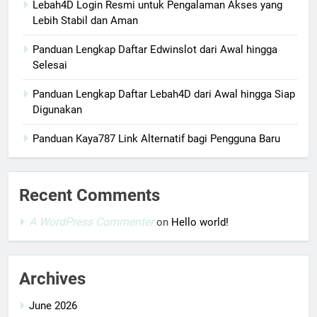
Lebah4D Login Resmi untuk Pengalaman Akses yang
Lebih Stabil dan Aman
Panduan Lengkap Daftar Edwinslot dari Awal hingga
Selesai
Panduan Lengkap Daftar Lebah4D dari Awal hingga Siap
Digunakan
Panduan Kaya787 Link Alternatif bagi Pengguna Baru
Recent Comments
A WordPress Commenter
on
Hello world!
Archives
June 2026