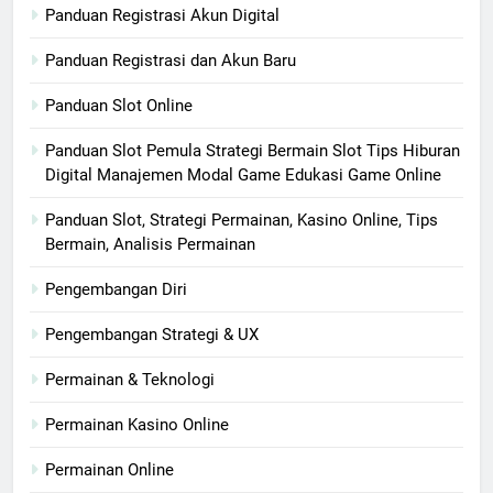
Panduan Registrasi Akun Digital
Panduan Registrasi dan Akun Baru
Panduan Slot Online
Panduan Slot Pemula Strategi Bermain Slot Tips Hiburan
Digital Manajemen Modal Game Edukasi Game Online
Panduan Slot, Strategi Permainan, Kasino Online, Tips
Bermain, Analisis Permainan
Pengembangan Diri
Pengembangan Strategi & UX
Permainan & Teknologi
Permainan Kasino Online
Permainan Online