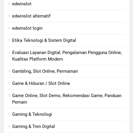
edwinslot
edwinslot alternatif
edwinslot login
Etika Teknologi & Sistem Digital
Evaluasi Layanan Digital, Pengalaman Pengguna Online,
Kualitas Platform Modern
Gambling, Slot Online, Permainan
Game & Hiburan / Slot Online
Game Online, Slot Demo, Rekomendasi Game, Panduan
Pemain
Gaming & Teknologi
Gaming & Tren Digital