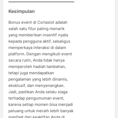
Kesimpulan
Bonus event di Corlaslot adalah
salah satu fitur paling menarik
yang memberikan insentif nyata
kepada pengguna aktif, sekaligus
memperkaya interaksi di dalam
platform. Dengan mengikuti event
secara rutin, Anda tidak hanya
memperoleh hadiah tambahan,
tetapi juga mendapatkan
pengalaman yang lebih dinamis,
eksklusif, dan menyenangkan.
Jadi, pastikan Anda selalu siaga
terhadap pengumuman event,
karena setiap momen bisa menjadi
peluang untuk meraih lebih banyak
manfaat dari keaktifan Anda di