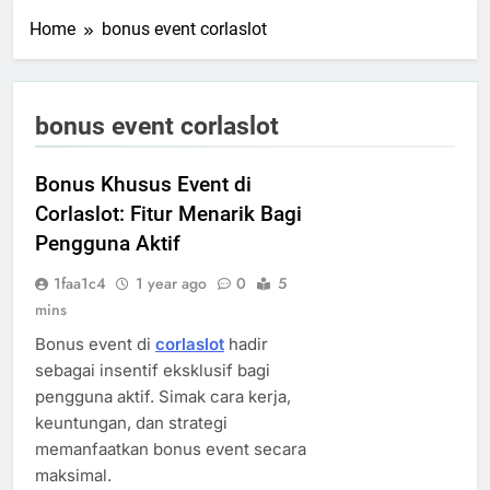
Home
bonus event corlaslot
bonus event corlaslot
Bonus Khusus Event di
Corlaslot: Fitur Menarik Bagi
Pengguna Aktif
1faa1c4
1 year ago
0
5
mins
Bonus event di
corlaslot
hadir
sebagai insentif eksklusif bagi
pengguna aktif. Simak cara kerja,
keuntungan, dan strategi
memanfaatkan bonus event secara
maksimal.