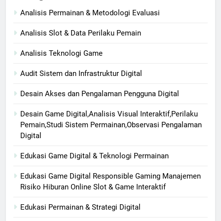
Analisis Permainan & Metodologi Evaluasi
Analisis Slot & Data Perilaku Pemain
Analisis Teknologi Game
Audit Sistem dan Infrastruktur Digital
Desain Akses dan Pengalaman Pengguna Digital
Desain Game Digital,Analisis Visual Interaktif,Perilaku
Pemain,Studi Sistem Permainan,Observasi Pengalaman
Digital
Edukasi Game Digital & Teknologi Permainan
Edukasi Game Digital Responsible Gaming Manajemen
Risiko Hiburan Online Slot & Game Interaktif
Edukasi Permainan & Strategi Digital