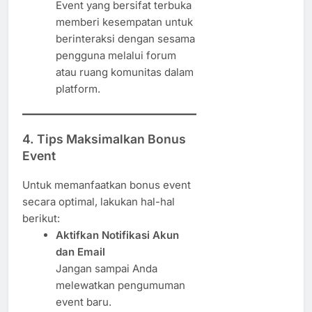
Event yang bersifat terbuka
memberi kesempatan untuk
berinteraksi dengan sesama
pengguna melalui forum
atau ruang komunitas dalam
platform.
4. Tips Maksimalkan Bonus
Event
Untuk memanfaatkan bonus event
secara optimal, lakukan hal-hal
berikut:
Aktifkan Notifikasi Akun
dan Email
Jangan sampai Anda
melewatkan pengumuman
event baru.