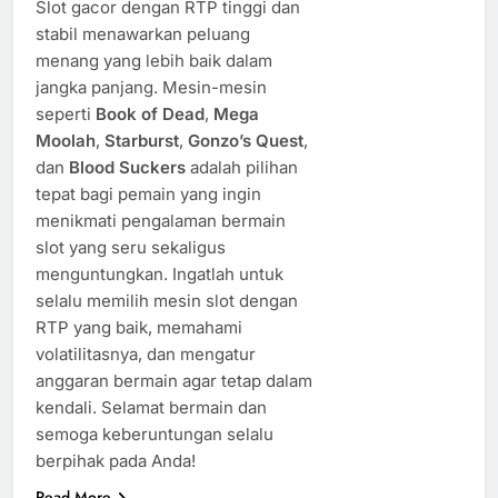
Slot gacor dengan RTP tinggi dan
stabil menawarkan peluang
menang yang lebih baik dalam
jangka panjang. Mesin-mesin
seperti
Book of Dead
,
Mega
Moolah
,
Starburst
,
Gonzo’s Quest
,
dan
Blood Suckers
adalah pilihan
tepat bagi pemain yang ingin
menikmati pengalaman bermain
slot yang seru sekaligus
menguntungkan. Ingatlah untuk
selalu memilih mesin slot dengan
RTP yang baik, memahami
volatilitasnya, dan mengatur
anggaran bermain agar tetap dalam
kendali. Selamat bermain dan
semoga keberuntungan selalu
berpihak pada Anda!
Read More