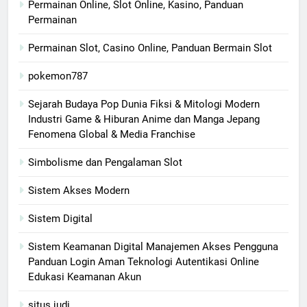
Permainan Online, Slot Online, Kasino, Panduan
Permainan
Permainan Slot, Casino Online, Panduan Bermain Slot
pokemon787
Sejarah Budaya Pop Dunia Fiksi & Mitologi Modern
Industri Game & Hiburan Anime dan Manga Jepang
Fenomena Global & Media Franchise
Simbolisme dan Pengalaman Slot
Sistem Akses Modern
Sistem Digital
Sistem Keamanan Digital Manajemen Akses Pengguna
Panduan Login Aman Teknologi Autentikasi Online
Edukasi Keamanan Akun
situs judi