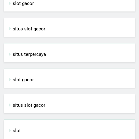
slot gacor
situs slot gacor
situs terpercaya
slot gacor
situs slot gacor
slot