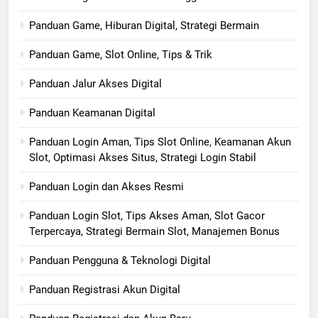
Panduan Game, Hiburan Digital, Strategi Bermain
Panduan Game, Slot Online, Tips & Trik
Panduan Jalur Akses Digital
Panduan Keamanan Digital
Panduan Login Aman, Tips Slot Online, Keamanan Akun
Slot, Optimasi Akses Situs, Strategi Login Stabil
Panduan Login dan Akses Resmi
Panduan Login Slot, Tips Akses Aman, Slot Gacor
Terpercaya, Strategi Bermain Slot, Manajemen Bonus
Panduan Pengguna & Teknologi Digital
Panduan Registrasi Akun Digital