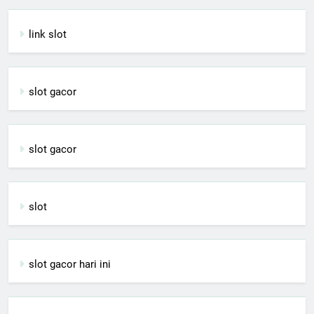
link slot
slot gacor
slot gacor
slot
slot gacor hari ini