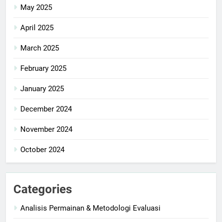
May 2025
April 2025
March 2025
February 2025
January 2025
December 2024
November 2024
October 2024
Categories
Analisis Permainan & Metodologi Evaluasi