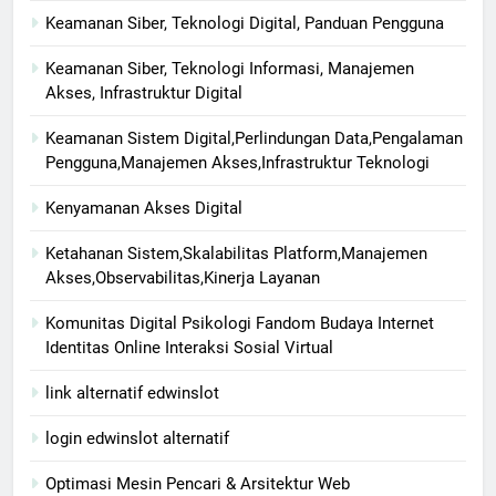
Keamanan Siber, Teknologi Digital, Panduan Pengguna
Keamanan Siber, Teknologi Informasi, Manajemen
Akses, Infrastruktur Digital
Keamanan Sistem Digital,Perlindungan Data,Pengalaman
Pengguna,Manajemen Akses,Infrastruktur Teknologi
Kenyamanan Akses Digital
Ketahanan Sistem,Skalabilitas Platform,Manajemen
Akses,Observabilitas,Kinerja Layanan
Komunitas Digital Psikologi Fandom Budaya Internet
Identitas Online Interaksi Sosial Virtual
link alternatif edwinslot
login edwinslot alternatif
Optimasi Mesin Pencari & Arsitektur Web