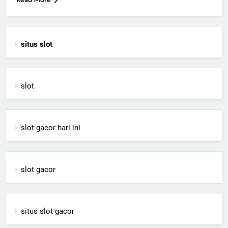
situs slot
slot
slot gacor hari ini
slot gacor
situs slot gacor