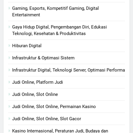
Gaming, Esports, Kompetitif Gaming, Digital
Entertainment
Gaya Hidup Digital, Pengembangan Diri, Edukasi
Teknologi, Kesehatan & Produktivitas
Hiburan Digital
Infrastruktur & Optimasi Sistem
Infrastruktur Digital, Teknologi Server, Optimasi Performa
Judi Online, Platform Judi
Judi Online, Slot Online
Judi Online, Slot Online, Permainan Kasino
Judi Online, Slot Online, Slot Gacor
Kasino Internasional, Peraturan Judi, Budaya dan