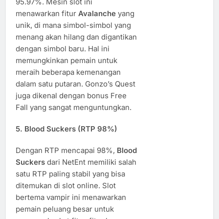
95.97%. Mesin slot ini
menawarkan fitur
Avalanche
yang
unik, di mana simbol-simbol yang
menang akan hilang dan digantikan
dengan simbol baru. Hal ini
memungkinkan pemain untuk
meraih beberapa kemenangan
dalam satu putaran. Gonzo’s Quest
juga dikenal dengan bonus Free
Fall yang sangat menguntungkan.
5.
Blood Suckers (RTP 98%)
Dengan RTP mencapai 98%,
Blood
Suckers
dari NetEnt memiliki salah
satu RTP paling stabil yang bisa
ditemukan di slot online. Slot
bertema vampir ini menawarkan
pemain peluang besar untuk