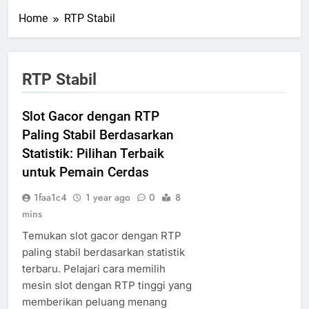
Home
RTP Stabil
RTP Stabil
Slot Gacor dengan RTP
Paling Stabil Berdasarkan
Statistik: Pilihan Terbaik
untuk Pemain Cerdas
1faa1c4
1 year ago
0
8
mins
Temukan slot gacor dengan RTP
paling stabil berdasarkan statistik
terbaru. Pelajari cara memilih
mesin slot dengan RTP tinggi yang
memberikan peluang menang