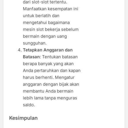
dari slot-slot tertentu.
Manfaatkan kesempatan ini
untuk berlatih dan
mengetahui bagaimana
mesin slot bekerja sebelum
bermain dengan uang
sungguhan.
Tetapkan Anggaran dan
Batasan
: Tentukan batasan
berapa banyak yang akan
Anda pertaruhkan dan kapan
harus berhenti. Mengatur
anggaran dengan bijak akan
membantu Anda bermain
lebih lama tanpa menguras
saldo.
Kesimpulan