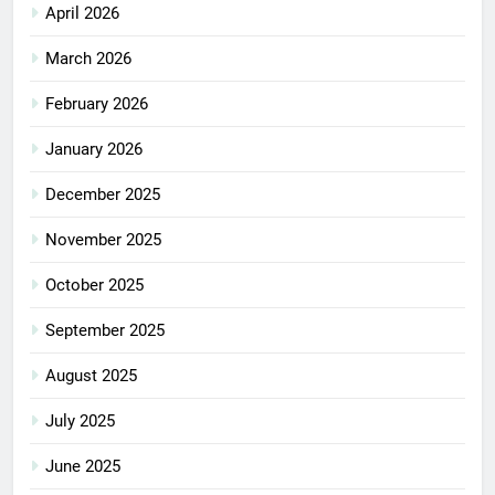
April 2026
March 2026
February 2026
January 2026
December 2025
November 2025
October 2025
September 2025
August 2025
July 2025
June 2025