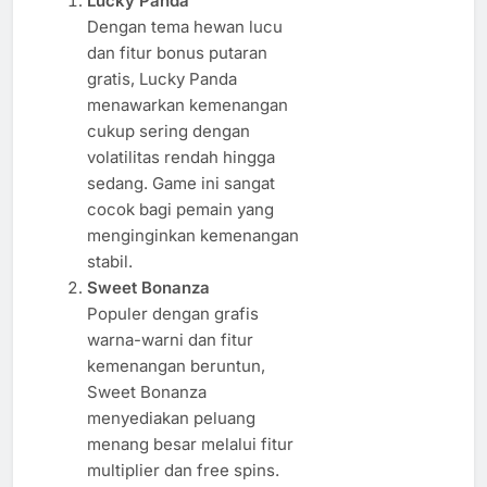
Lucky Panda
Dengan tema hewan lucu
dan fitur bonus putaran
gratis, Lucky Panda
menawarkan kemenangan
cukup sering dengan
volatilitas rendah hingga
sedang. Game ini sangat
cocok bagi pemain yang
menginginkan kemenangan
stabil.
Sweet Bonanza
Populer dengan grafis
warna-warni dan fitur
kemenangan beruntun,
Sweet Bonanza
menyediakan peluang
menang besar melalui fitur
multiplier dan free spins.