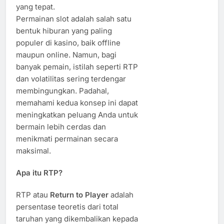
yang tepat.
Permainan slot adalah salah satu
bentuk hiburan yang paling
populer di kasino, baik offline
maupun online. Namun, bagi
banyak pemain, istilah seperti RTP
dan volatilitas sering terdengar
membingungkan. Padahal,
memahami kedua konsep ini dapat
meningkatkan peluang Anda untuk
bermain lebih cerdas dan
menikmati permainan secara
maksimal.
Apa itu RTP?
RTP atau
Return to Player
adalah
persentase teoretis dari total
taruhan yang dikembalikan kepada