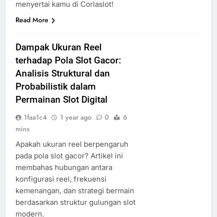
menyertai kamu di Corlaslot!
Read More
Dampak Ukuran Reel
terhadap Pola Slot Gacor:
Analisis Struktural dan
Probabilistik dalam
Permainan Slot Digital
1faa1c4
1 year ago
0
6
mins
Apakah ukuran reel berpengaruh
pada pola slot gacor? Artikel ini
membahas hubungan antara
konfigurasi reel, frekuensi
kemenangan, dan strategi bermain
berdasarkan struktur gulungan slot
modern.