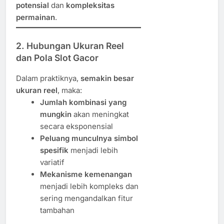
potensial
dan
kompleksitas
permainan
.
2.
Hubungan Ukuran Reel
dan Pola Slot Gacor
Dalam praktiknya,
semakin besar
ukuran reel
, maka:
Jumlah kombinasi yang
mungkin
akan meningkat
secara eksponensial
Peluang munculnya simbol
spesifik
menjadi lebih
variatif
Mekanisme kemenangan
menjadi lebih kompleks dan
sering mengandalkan fitur
tambahan