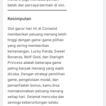
betah dan percaya bermain di sini.
Kesimpulan
Slot gacor hari ini di Corlaslot
memberikan peluang menang lebih
tinggi dengan game-game pilihan
yang sering memberikan
kemenangan. Lucky Panda, Sweet
Bonanza, Wolf Gold, dan Starlight
Princess adalah beberapa game
paling banyak menang yang wajib
dicoba. Dengan strategi pemilihan
game, pengelolaan modal, dan
pemanfaatan bonus, kamu bisa
memaksimalkan peluang menang
setiap hari. Selamat mencoba dan
semoga keberuntungan selalu