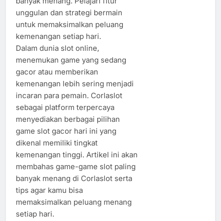
banyak menang. Pelajari fitur
unggulan dan strategi bermain
untuk memaksimalkan peluang
kemenangan setiap hari.
Dalam dunia slot online,
menemukan game yang sedang
gacor atau memberikan
kemenangan lebih sering menjadi
incaran para pemain. Corlaslot
sebagai platform terpercaya
menyediakan berbagai pilihan
game slot gacor hari ini yang
dikenal memiliki tingkat
kemenangan tinggi. Artikel ini akan
membahas game-game slot paling
banyak menang di Corlaslot serta
tips agar kamu bisa
memaksimalkan peluang menang
setiap hari.