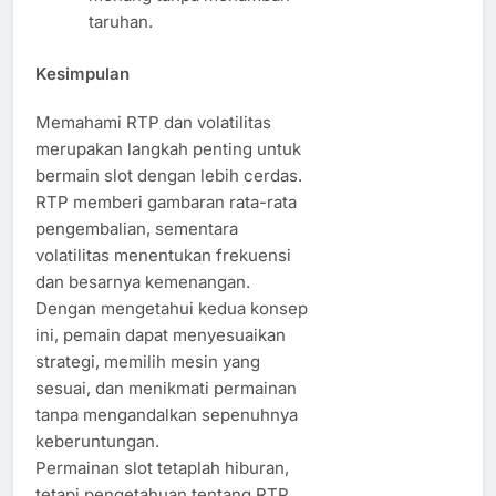
taruhan.
Kesimpulan
Memahami RTP dan volatilitas
merupakan langkah penting untuk
bermain slot dengan lebih cerdas.
RTP memberi gambaran rata-rata
pengembalian, sementara
volatilitas menentukan frekuensi
dan besarnya kemenangan.
Dengan mengetahui kedua konsep
ini, pemain dapat menyesuaikan
strategi, memilih mesin yang
sesuai, dan menikmati permainan
tanpa mengandalkan sepenuhnya
keberuntungan.
Permainan slot tetaplah hiburan,
tetapi pengetahuan tentang RTP