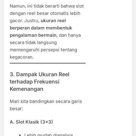
Namun, ini tidak berarti bahwa slot
dengan reel besar otomatis lebih
gacor. Justru,
ukuran reel
berperan dalam membentuk
pengalaman bermain
, dan hanya
secara tidak langsung
memengaruhi persepsi tentang
kegacoran.
3.
Dampak Ukuran Reel
terhadap Frekuensi
Kemenangan
Mari kita bandingkan secara garis
besar:
A.
Slot Klasik (3×3)
Lebih mudah dianalisis