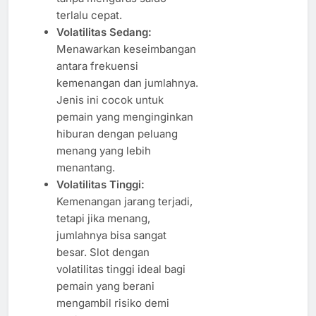
terlalu cepat.
Volatilitas Sedang:
Menawarkan keseimbangan
antara frekuensi
kemenangan dan jumlahnya.
Jenis ini cocok untuk
pemain yang menginginkan
hiburan dengan peluang
menang yang lebih
menantang.
Volatilitas Tinggi:
Kemenangan jarang terjadi,
tetapi jika menang,
jumlahnya bisa sangat
besar. Slot dengan
volatilitas tinggi ideal bagi
pemain yang berani
mengambil risiko demi