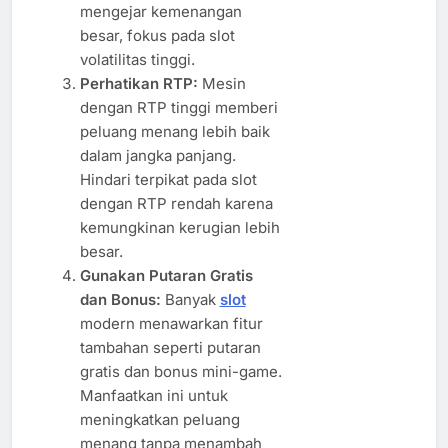
mengejar kemenangan
besar, fokus pada slot
volatilitas tinggi.
Perhatikan RTP:
Mesin
dengan RTP tinggi memberi
peluang menang lebih baik
dalam jangka panjang.
Hindari terpikat pada slot
dengan RTP rendah karena
kemungkinan kerugian lebih
besar.
Gunakan Putaran Gratis
dan Bonus:
Banyak
slot
modern menawarkan fitur
tambahan seperti putaran
gratis dan bonus mini-game.
Manfaatkan ini untuk
meningkatkan peluang
menang tanpa menambah