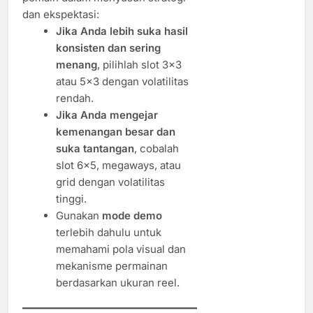
dan ekspektasi:
Jika Anda lebih suka hasil
konsisten dan sering
menang
, pilihlah slot 3×3
atau 5×3 dengan volatilitas
rendah.
Jika Anda mengejar
kemenangan besar dan
suka tantangan
, cobalah
slot 6×5, megaways, atau
grid dengan volatilitas
tinggi.
Gunakan
mode demo
terlebih dahulu untuk
memahami pola visual dan
mekanisme permainan
berdasarkan ukuran reel.