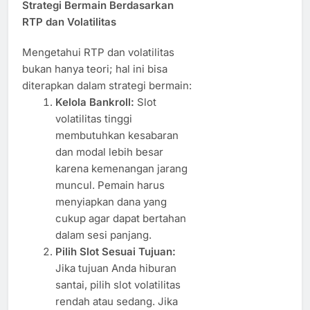
Strategi Bermain Berdasarkan
RTP dan Volatilitas
Mengetahui RTP dan volatilitas
bukan hanya teori; hal ini bisa
diterapkan dalam strategi bermain:
Kelola Bankroll:
Slot
volatilitas tinggi
membutuhkan kesabaran
dan modal lebih besar
karena kemenangan jarang
muncul. Pemain harus
menyiapkan dana yang
cukup agar dapat bertahan
dalam sesi panjang.
Pilih Slot Sesuai Tujuan:
Jika tujuan Anda hiburan
santai, pilih slot volatilitas
rendah atau sedang. Jika