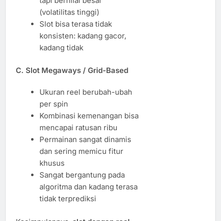
tapi bernilai besar
(volatilitas tinggi)
Slot bisa terasa tidak
konsisten: kadang gacor,
kadang tidak
C.
Slot Megaways / Grid-Based
Ukuran reel berubah-ubah
per spin
Kombinasi kemenangan bisa
mencapai ratusan ribu
Permainan sangat dinamis
dan sering memicu fitur
khusus
Sangat bergantung pada
algoritma dan kadang terasa
tidak terprediksi