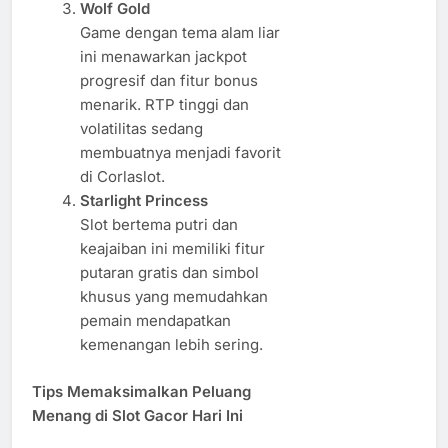
Wolf Gold
Game dengan tema alam liar
ini menawarkan jackpot
progresif dan fitur bonus
menarik. RTP tinggi dan
volatilitas sedang
membuatnya menjadi favorit
di Corlaslot.
Starlight Princess
Slot bertema putri dan
keajaiban ini memiliki fitur
putaran gratis dan simbol
khusus yang memudahkan
pemain mendapatkan
kemenangan lebih sering.
Tips Memaksimalkan Peluang
Menang di Slot Gacor Hari Ini