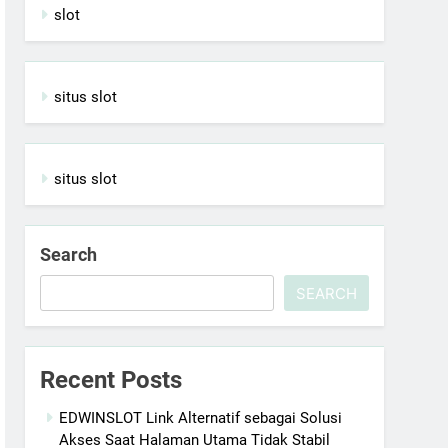
slot
situs slot
situs slot
Search
SEARCH
Recent Posts
EDWINSLOT Link Alternatif sebagai Solusi
Akses Saat Halaman Utama Tidak Stabil