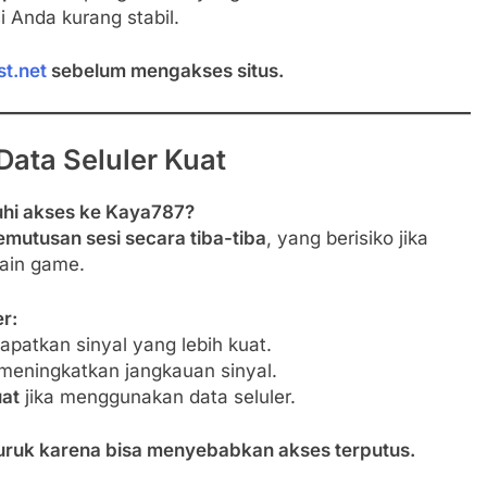
si Anda kurang stabil.
t.net
sebelum mengakses situs.
 Data Seluler Kuat
hi akses ke Kaya787?
emutusan sesi secara tiba-tiba
, yang berisiko jika
ain game.
r:
patkan sinyal yang lebih kuat.
meningkatkan jangkauan sinyal.
uat
jika menggunakan data seluler.
uruk karena bisa menyebabkan akses terputus.