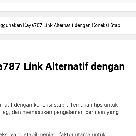
ggunakan Kaya787 Link Alternatif dengan Koneksi Stabil
87 Link Alternatif dengan
natif dengan koneksi stabil. Temukan tips untuk
i lag, dan memastikan pengalaman bermain yang
eksi yang stabil menjadi faktor utama untuk