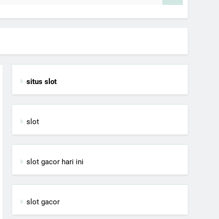
situs slot
slot
slot gacor hari ini
slot gacor