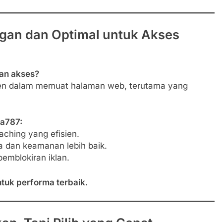
gan dan Optimal untuk Akses
an akses?
sien dalam memuat halaman web, terutama yang
ya787:
ching yang efisien.
 dan keamanan lebih baik.
emblokiran iklan.
ntuk performa terbaik.