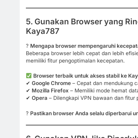
5. Gunakan Browser yang Rin
Kaya787
?
Mengapa browser mempengaruhi kecepat
Beberapa browser lebih cepat dan lebih efi
memiliki fitur pengoptimalan kecepatan.
Browser terbaik untuk akses stabil ke Ka
✔
Google Chrome
– Cepat dan mendukung ca
✔
Mozilla Firefox
– Memiliki mode hemat data
✔
Opera
– Dilengkapi VPN bawaan dan fitur p
?
Pastikan browser Anda selalu diperbarui u