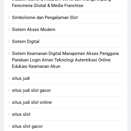
Fenomena Global & Media Franchise
Simbolisme dan Pengalaman Slot
Sistem Akses Modern
Sistem Digital
Sistem Keamanan Digital Manajemen Akses Pengguna
Panduan Login Aman Teknologi Autentikasi Online
Edukasi Keamanan Akun
situs judi
situs judi slot gacor
situs judi slot online
situs slot
situs slot gacor