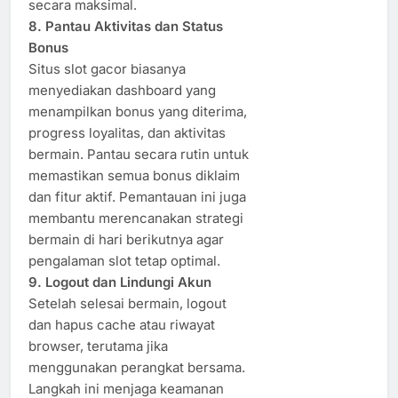
secara maksimal.
8. Pantau Aktivitas dan Status
Bonus
Situs slot gacor biasanya
menyediakan dashboard yang
menampilkan bonus yang diterima,
progress loyalitas, dan aktivitas
bermain. Pantau secara rutin untuk
memastikan semua bonus diklaim
dan fitur aktif. Pemantauan ini juga
membantu merencanakan strategi
bermain di hari berikutnya agar
pengalaman slot tetap optimal.
9. Logout dan Lindungi Akun
Setelah selesai bermain, logout
dan hapus cache atau riwayat
browser, terutama jika
menggunakan perangkat bersama.
Langkah ini menjaga keamanan