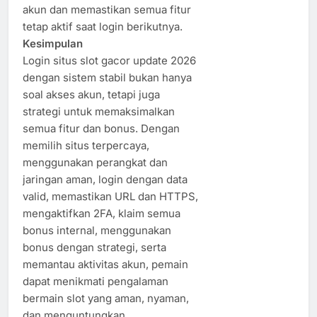
akun dan memastikan semua fitur
tetap aktif saat login berikutnya.
Kesimpulan
Login situs slot gacor update 2026
dengan sistem stabil bukan hanya
soal akses akun, tetapi juga
strategi untuk memaksimalkan
semua fitur dan bonus. Dengan
memilih situs terpercaya,
menggunakan perangkat dan
jaringan aman, login dengan data
valid, memastikan URL dan HTTPS,
mengaktifkan 2FA, klaim semua
bonus internal, menggunakan
bonus dengan strategi, serta
memantau aktivitas akun, pemain
dapat menikmati pengalaman
bermain slot yang aman, nyaman,
dan menguntungkan.