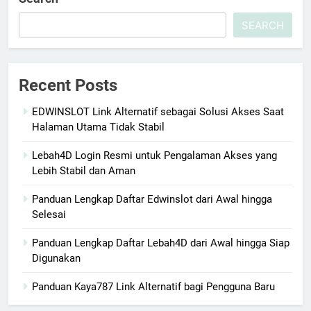
SEARCH
Recent Posts
EDWINSLOT Link Alternatif sebagai Solusi Akses Saat
Halaman Utama Tidak Stabil
Lebah4D Login Resmi untuk Pengalaman Akses yang
Lebih Stabil dan Aman
Panduan Lengkap Daftar Edwinslot dari Awal hingga
Selesai
Panduan Lengkap Daftar Lebah4D dari Awal hingga Siap
Digunakan
Panduan Kaya787 Link Alternatif bagi Pengguna Baru