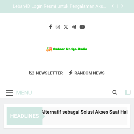
Skip
Panduan Lengkap Daftar Edwinslot dari Awal
to
hingga Selesai
content
Panduan Lengkap Daftar Lebah4D dari Awal
hingga Siap Digunakan
EDWINSLOT Link Alternatif sebagai Solusi Akses
Saat Halaman Utama Tidak Stabil
Lebah4D Login Resmi untuk Pengalaman Akses
yang Lebih Stabil dan Aman
Panduan Lengkap Daftar Edwinslot dari Awal
hingga Selesai
Audace Design
Temukan Inspirasi Desain Interior Dan
Panduan Lengkap Daftar Lebah4D dari Awal
NEWSLETTER
RANDOM NEWS
Studio
hingga Siap Digunakan
Eksterior Dari Audace Design Studio.
MENU
WINSLOT Link Alternatif sebagai Solusi Akses Saat Halaman U
HEADLINES
Month Ago