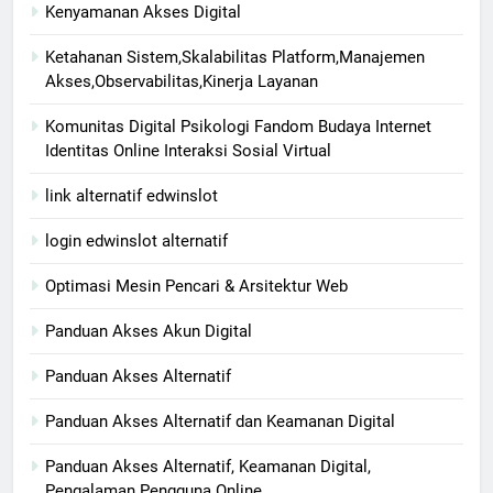
Kenyamanan Akses Digital
Ketahanan Sistem,Skalabilitas Platform,Manajemen
Akses,Observabilitas,Kinerja Layanan
Komunitas Digital Psikologi Fandom Budaya Internet
Identitas Online Interaksi Sosial Virtual
link alternatif edwinslot
login edwinslot alternatif
Optimasi Mesin Pencari & Arsitektur Web
Panduan Akses Akun Digital
Panduan Akses Alternatif
Panduan Akses Alternatif dan Keamanan Digital
Panduan Akses Alternatif, Keamanan Digital,
Pengalaman Pengguna Online