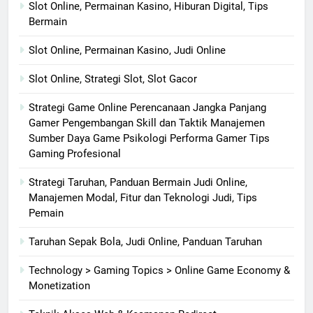
Slot Online, Permainan Kasino, Hiburan Digital, Tips
Bermain
Slot Online, Permainan Kasino, Judi Online
Slot Online, Strategi Slot, Slot Gacor
Strategi Game Online Perencanaan Jangka Panjang
Gamer Pengembangan Skill dan Taktik Manajemen
Sumber Daya Game Psikologi Performa Gamer Tips
Gaming Profesional
Strategi Taruhan, Panduan Bermain Judi Online,
Manajemen Modal, Fitur dan Teknologi Judi, Tips
Pemain
Taruhan Sepak Bola, Judi Online, Panduan Taruhan
Technology > Gaming Topics > Online Game Economy &
Monetization