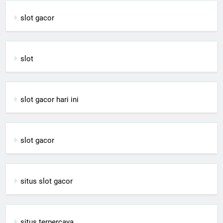
slot gacor
slot
slot gacor hari ini
slot gacor
situs slot gacor
situs terpercaya