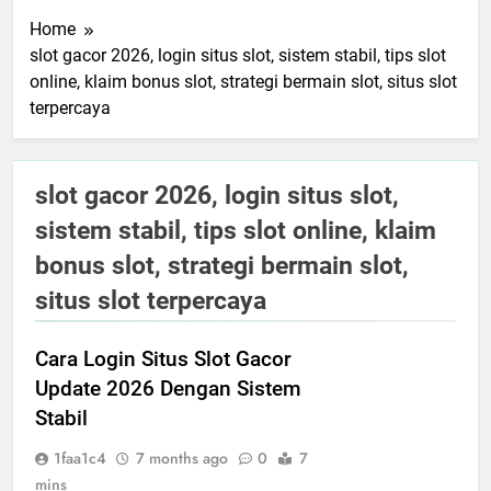
Home
slot gacor 2026, login situs slot, sistem stabil, tips slot
online, klaim bonus slot, strategi bermain slot, situs slot
terpercaya
slot gacor 2026, login situs slot,
sistem stabil, tips slot online, klaim
bonus slot, strategi bermain slot,
situs slot terpercaya
Cara Login Situs Slot Gacor
Update 2026 Dengan Sistem
Stabil
1faa1c4
7 months ago
0
7
mins