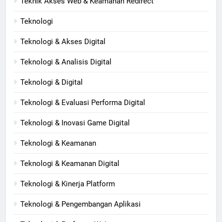
Teknik Akses Web & Keamanan Redirect
Teknologi
Teknologi & Akses Digital
Teknologi & Analisis Digital
Teknologi & Digital
Teknologi & Evaluasi Performa Digital
Teknologi & Inovasi Game Digital
Teknologi & Keamanan
Teknologi & Keamanan Digital
Teknologi & Kinerja Platform
Teknologi & Pengembangan Aplikasi