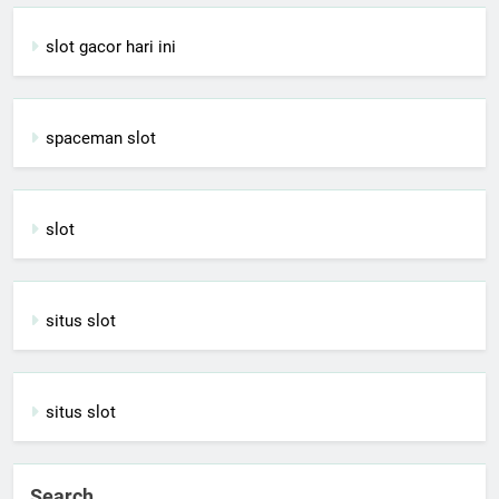
slot gacor hari ini
spaceman slot
slot
situs slot
situs slot
Search