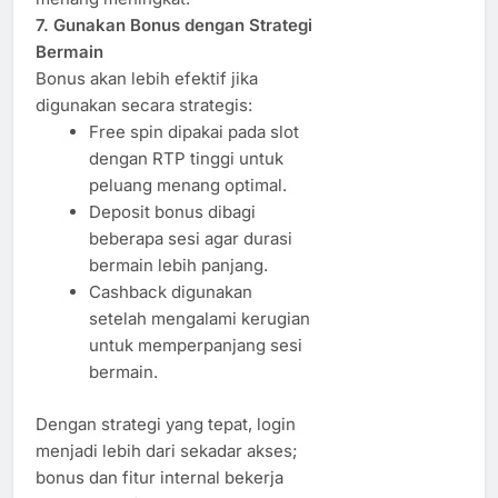
7. Gunakan Bonus dengan Strategi
Bermain
Bonus akan lebih efektif jika
digunakan secara strategis:
Free spin dipakai pada slot
dengan RTP tinggi untuk
peluang menang optimal.
Deposit bonus dibagi
beberapa sesi agar durasi
bermain lebih panjang.
Cashback digunakan
setelah mengalami kerugian
untuk memperpanjang sesi
bermain.
Dengan strategi yang tepat, login
menjadi lebih dari sekadar akses;
bonus dan fitur internal bekerja