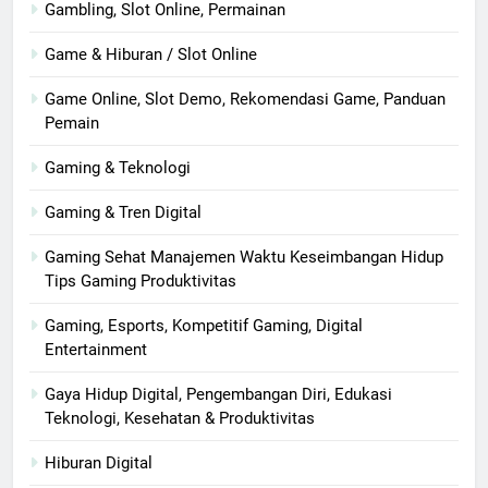
Gambling, Slot Online, Permainan
Game & Hiburan / Slot Online
Game Online, Slot Demo, Rekomendasi Game, Panduan
Pemain
Gaming & Teknologi
Gaming & Tren Digital
Gaming Sehat Manajemen Waktu Keseimbangan Hidup
Tips Gaming Produktivitas
Gaming, Esports, Kompetitif Gaming, Digital
Entertainment
Gaya Hidup Digital, Pengembangan Diri, Edukasi
Teknologi, Kesehatan & Produktivitas
Hiburan Digital