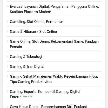
Evaluasi Layanan Digital, Pengalaman Pengguna Online,
Kualitas Platform Modern
Gambling, Slot Online, Permainan
Game & Hiburan / Slot Online
Game Online, Slot Demo, Rekomendasi Game, Panduan
Pemain
Gaming & Teknologi
Gaming & Tren Digital
Gaming Sehat Manajemen Waktu Keseimbangan Hidup
Tips Gaming Produktivitas
Gaming, Esports, Kompetitif Gaming, Digital
Entertainment
Gaya Hidup Digital, Pengembangan Diri, Edukasi