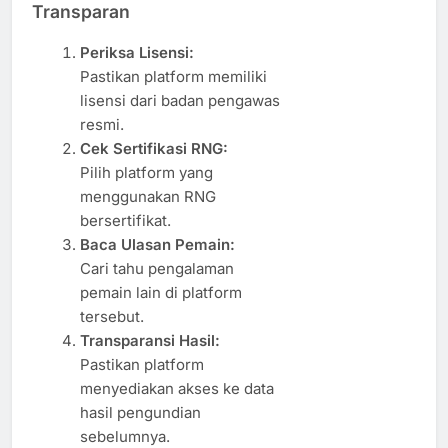
Transparan
Periksa Lisensi:
Pastikan platform memiliki
lisensi dari badan pengawas
resmi.
Cek Sertifikasi RNG:
Pilih platform yang
menggunakan RNG
bersertifikat.
Baca Ulasan Pemain:
Cari tahu pengalaman
pemain lain di platform
tersebut.
Transparansi Hasil:
Pastikan platform
menyediakan akses ke data
hasil pengundian
sebelumnya.