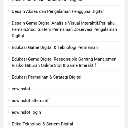
Desain Akses dan Pengalaman Pengguna Digital
Desain Game Digital,Analisis Visual Interaktif,Perilaku
Pemain,Studi Sistem Permainan,Observasi Pengalaman
Digital
Edukasi Game Digital & Teknologi Permainan
Edukasi Game Digital Responsible Gaming Manajemen
Risiko Hiburan Online Slot & Game Interaktif
Edukasi Permainan & Strategi Digital
edwinslot
edwinslot alternatif
edwinslot login
Etika Teknologi & Sistem Digital