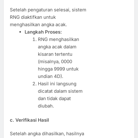
Setelah pengaturan selesai, sistem
RNG diaktifkan untuk
menghasilkan angka acak.
Langkah Proses:
RNG menghasilkan
angka acak dalam
kisaran tertentu
(misalnya, 0000
hingga 9999 untuk
undian 4D).
Hasil ini langsung
dicatat dalam sistem
dan tidak dapat
diubah.
c. Verifikasi Hasil
Setelah angka dihasilkan, hasilnya