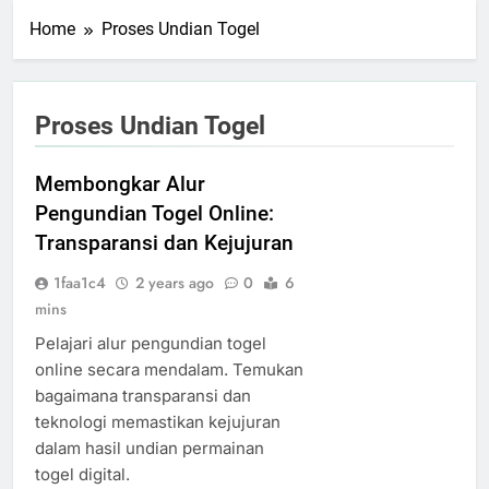
Home
Proses Undian Togel
Proses Undian Togel
Membongkar Alur
Pengundian Togel Online:
Transparansi dan Kejujuran
1faa1c4
2 years ago
0
6
mins
Pelajari alur pengundian togel
online secara mendalam. Temukan
bagaimana transparansi dan
teknologi memastikan kejujuran
dalam hasil undian permainan
togel digital.