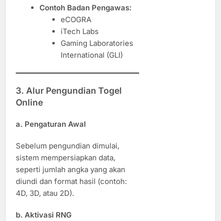
Contoh Badan Pengawas:
eCOGRA
iTech Labs
Gaming Laboratories
International (GLI)
3. Alur Pengundian Togel
Online
a. Pengaturan Awal
Sebelum pengundian dimulai,
sistem mempersiapkan data,
seperti jumlah angka yang akan
diundi dan format hasil (contoh:
4D, 3D, atau 2D).
b. Aktivasi RNG