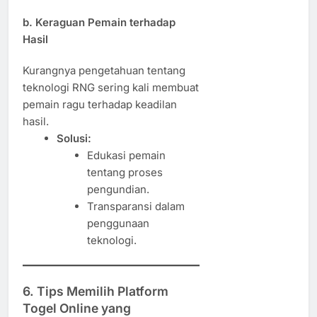
b. Keraguan Pemain terhadap
Hasil
Kurangnya pengetahuan tentang
teknologi RNG sering kali membuat
pemain ragu terhadap keadilan
hasil.
Solusi:
Edukasi pemain
tentang proses
pengundian.
Transparansi dalam
penggunaan
teknologi.
6. Tips Memilih Platform
Togel Online yang