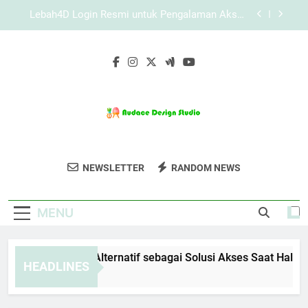
Skip
Panduan Lengkap Daftar Edwinslot dari Awal
to
hingga Selesai
content
Panduan Lengkap Daftar Lebah4D dari Awal
hingga Siap Digunakan
EDWINSLOT Link Alternatif sebagai Solusi Akses
Saat Halaman Utama Tidak Stabil
Lebah4D Login Resmi untuk Pengalaman Akses
yang Lebih Stabil dan Aman
Panduan Lengkap Daftar Edwinslot dari Awal
hingga Selesai
Audace Design
Temukan Inspirasi Desain Interior Dan
Panduan Lengkap Daftar Lebah4D dari Awal
NEWSLETTER
RANDOM NEWS
Studio
hingga Siap Digunakan
Eksterior Dari Audace Design Studio.
MENU
WINSLOT Link Alternatif sebagai Solusi Akses Saat Halaman U
HEADLINES
Month Ago