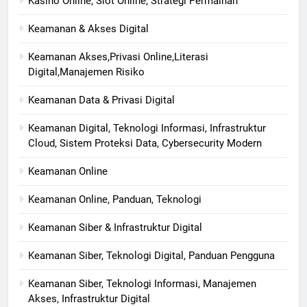
Kasino Online, Slot Online, Strategi Permainan
Keamanan & Akses Digital
Keamanan Akses,Privasi Online,Literasi
Digital,Manajemen Risiko
Keamanan Data & Privasi Digital
Keamanan Digital, Teknologi Informasi, Infrastruktur
Cloud, Sistem Proteksi Data, Cybersecurity Modern
Keamanan Online
Keamanan Online, Panduan, Teknologi
Keamanan Siber & Infrastruktur Digital
Keamanan Siber, Teknologi Digital, Panduan Pengguna
Keamanan Siber, Teknologi Informasi, Manajemen
Akses, Infrastruktur Digital