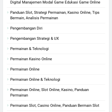
Digital Manajemen Modal Game Edukasi Game Online
Panduan Slot, Strategi Permainan, Kasino Online, Tips
Bermain, Analisis Permainan
Pengembangan Diri
Pengembangan Strategi & UX
Permainan & Teknologi
Permainan Kasino Online
Permainan Online
Permainan Online & Teknologi
Permainan Online, Slot Online, Kasino, Panduan
Permainan
Permainan Slot, Casino Online, Panduan Bermain Slot