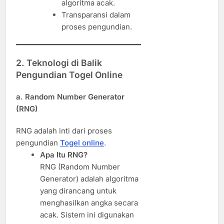
algoritma acak.
Transparansi dalam
proses pengundian.
2. Teknologi di Balik
Pengundian Togel Online
a. Random Number Generator
(RNG)
RNG adalah inti dari proses
pengundian
Togel online
.
Apa Itu RNG?
RNG (Random Number
Generator) adalah algoritma
yang dirancang untuk
menghasilkan angka secara
acak. Sistem ini digunakan