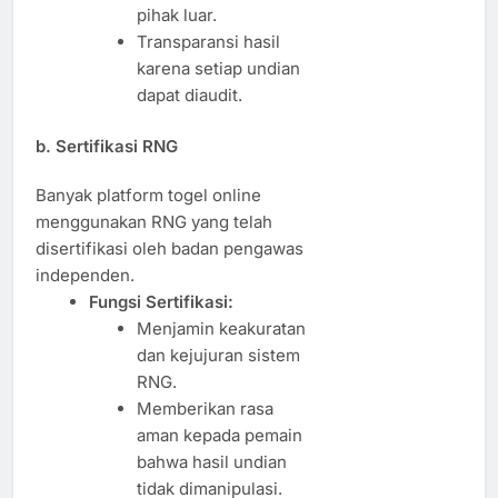
pihak luar.
Transparansi hasil
karena setiap undian
dapat diaudit.
b. Sertifikasi RNG
Banyak platform togel online
menggunakan RNG yang telah
disertifikasi oleh badan pengawas
independen.
Fungsi Sertifikasi:
Menjamin keakuratan
dan kejujuran sistem
RNG.
Memberikan rasa
aman kepada pemain
bahwa hasil undian
tidak dimanipulasi.