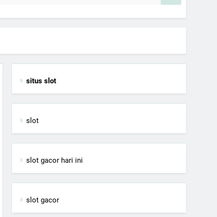
situs slot
slot
slot gacor hari ini
slot gacor