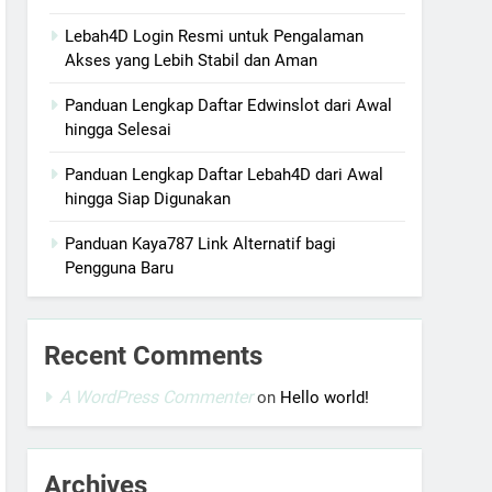
Lebah4D Login Resmi untuk Pengalaman
Akses yang Lebih Stabil dan Aman
Panduan Lengkap Daftar Edwinslot dari Awal
hingga Selesai
Panduan Lengkap Daftar Lebah4D dari Awal
hingga Siap Digunakan
Panduan Kaya787 Link Alternatif bagi
Pengguna Baru
Recent Comments
A WordPress Commenter
on
Hello world!
Archives