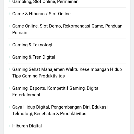
Gambling, Slot Online, Permainan
Game & Hiburan / Slot Online
Game Online, Slot Demo, Rekomendasi Game, Panduan
Pemain
Gaming & Teknologi
Gaming & Tren Digital
Gaming Sehat Manajemen Waktu Keseimbangan Hidup
Tips Gaming Produktivitas
Gaming, Esports, Kompetitif Gaming, Digital
Entertainment
Gaya Hidup Digital, Pengembangan Diri, Edukasi
Teknologi, Kesehatan & Produktivitas
Hiburan Digital