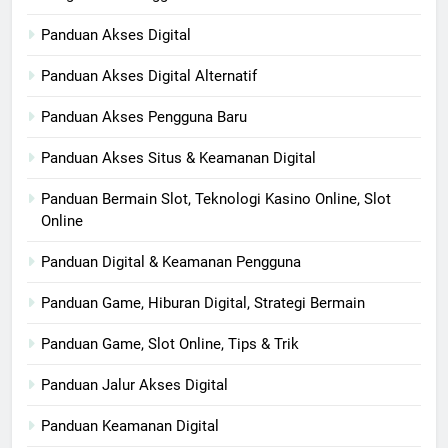
Panduan Akses Digital
Panduan Akses Digital Alternatif
Panduan Akses Pengguna Baru
Panduan Akses Situs & Keamanan Digital
Panduan Bermain Slot, Teknologi Kasino Online, Slot
Online
Panduan Digital & Keamanan Pengguna
Panduan Game, Hiburan Digital, Strategi Bermain
Panduan Game, Slot Online, Tips & Trik
Panduan Jalur Akses Digital
Panduan Keamanan Digital