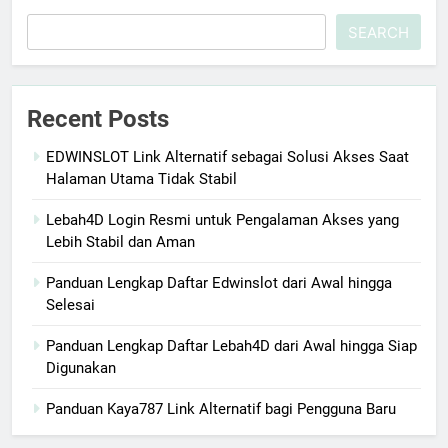
SEARCH
Recent Posts
EDWINSLOT Link Alternatif sebagai Solusi Akses Saat
Halaman Utama Tidak Stabil
Lebah4D Login Resmi untuk Pengalaman Akses yang
Lebih Stabil dan Aman
Panduan Lengkap Daftar Edwinslot dari Awal hingga
Selesai
Panduan Lengkap Daftar Lebah4D dari Awal hingga Siap
Digunakan
Panduan Kaya787 Link Alternatif bagi Pengguna Baru