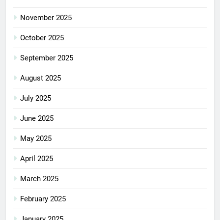
November 2025
October 2025
September 2025
August 2025
July 2025
June 2025
May 2025
April 2025
March 2025
February 2025
January 2025