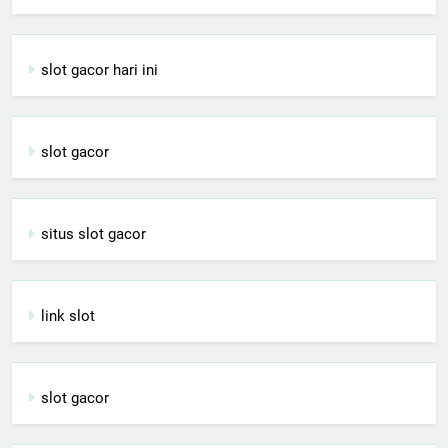
slot gacor hari ini
slot gacor
situs slot gacor
link slot
slot gacor