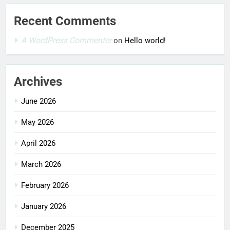
Recent Comments
A WordPress Commenter
on
Hello world!
Archives
June 2026
May 2026
April 2026
March 2026
February 2026
January 2026
December 2025