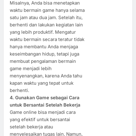
Misalnya, Anda bisa menetapkan
waktu bermain game hanya selama
satu jam atau dua jam. Setelah itu,
berhenti dan lakukan kegiatan lain
yang lebih produktif. Mengatur
waktu bermain secara teratur tidak
hanya membantu Anda menjaga
keseimbangan hidup, tetapi juga
membuat pengalaman bermain
game menjadi lebih
menyenangkan, karena Anda tahu
kapan waktu yang tepat untuk
berhenti.
4. Gunakan Game sebagai Cara
untuk Bersantai Setelah Bekerja
Game online bisa menjadi cara
yang efektif untuk bersantai
setelah bekerja atau
menyelesaikan tugas lain. Namun,