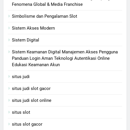
Fenomena Global & Media Franchise
Simbolisme dan Pengalaman Slot
Sistem Akses Modern
Sistem Digital
Sistem Keamanan Digital Manajemen Akses Pengguna
Panduan Login Aman Teknologi Autentikasi Online
Edukasi Keamanan Akun
situs judi
situs judi slot gacor
situs judi slot online
situs slot
situs slot gacor