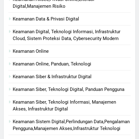
Digital,Manajemen Risiko
Keamanan Data & Privasi Digital
Keamanan Digital, Teknologi Informasi, Infrastruktur
Cloud, Sistem Proteksi Data, Cybersecurity Modern
Keamanan Online
Keamanan Online, Panduan, Teknologi
Keamanan Siber & Infrastruktur Digital
Keamanan Siber, Teknologi Digital, Panduan Pengguna
Keamanan Siber, Teknologi Informasi, Manajemen
Akses, Infrastruktur Digital
Keamanan Sistem Digital,Perlindungan Data,Pengalaman
Pengguna,Manajemen Akses,Infrastruktur Teknologi