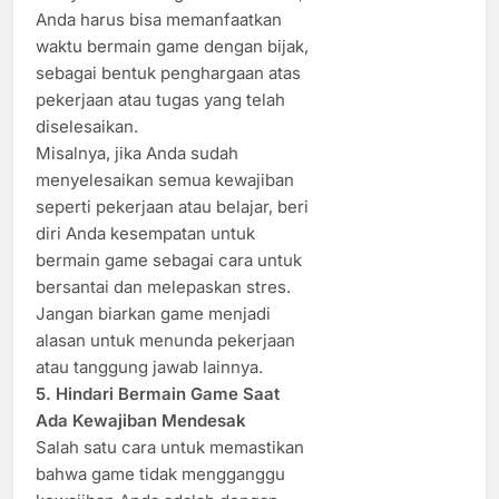
Anda harus bisa memanfaatkan
waktu bermain game dengan bijak,
sebagai bentuk penghargaan atas
pekerjaan atau tugas yang telah
diselesaikan.
Misalnya, jika Anda sudah
menyelesaikan semua kewajiban
seperti pekerjaan atau belajar, beri
diri Anda kesempatan untuk
bermain game sebagai cara untuk
bersantai dan melepaskan stres.
Jangan biarkan game menjadi
alasan untuk menunda pekerjaan
atau tanggung jawab lainnya.
5. Hindari Bermain Game Saat
Ada Kewajiban Mendesak
Salah satu cara untuk memastikan
bahwa game tidak mengganggu