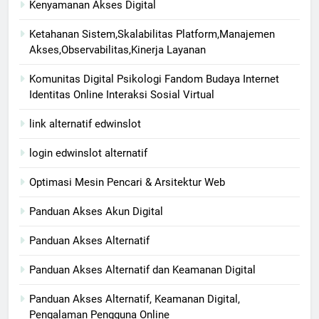
Kenyamanan Akses Digital
Ketahanan Sistem,Skalabilitas Platform,Manajemen
Akses,Observabilitas,Kinerja Layanan
Komunitas Digital Psikologi Fandom Budaya Internet
Identitas Online Interaksi Sosial Virtual
link alternatif edwinslot
login edwinslot alternatif
Optimasi Mesin Pencari & Arsitektur Web
Panduan Akses Akun Digital
Panduan Akses Alternatif
Panduan Akses Alternatif dan Keamanan Digital
Panduan Akses Alternatif, Keamanan Digital,
Pengalaman Pengguna Online