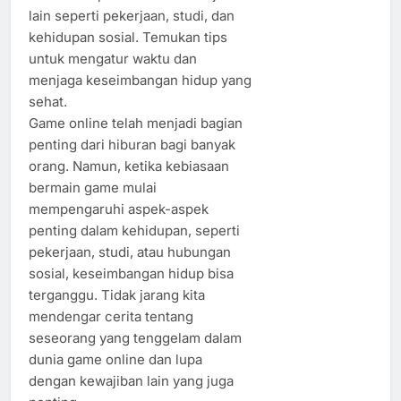
lain seperti pekerjaan, studi, dan
kehidupan sosial. Temukan tips
untuk mengatur waktu dan
menjaga keseimbangan hidup yang
sehat.
Game online telah menjadi bagian
penting dari hiburan bagi banyak
orang. Namun, ketika kebiasaan
bermain game mulai
mempengaruhi aspek-aspek
penting dalam kehidupan, seperti
pekerjaan, studi, atau hubungan
sosial, keseimbangan hidup bisa
terganggu. Tidak jarang kita
mendengar cerita tentang
seseorang yang tenggelam dalam
dunia game online dan lupa
dengan kewajiban lain yang juga