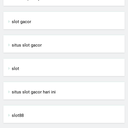
slot gacor
situs slot gacor
slot
situs slot gacor hari ini
slot88