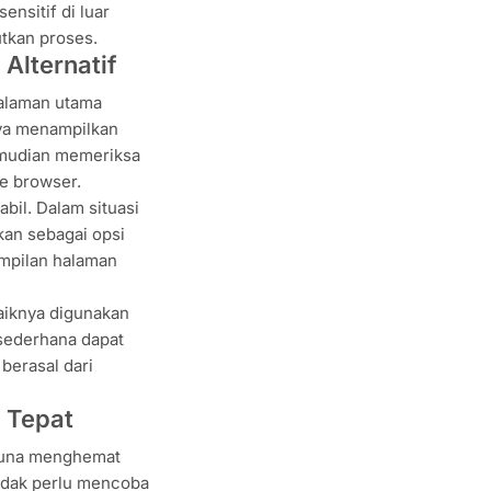
ensitif di luar
tkan proses.
Alternatif
alaman utama
ya menampilkan
emudian memeriksa
e browser.
bil. Dalam situasi
kan sebagai opsi
mpilan halaman
baiknya digunakan
 sederhana dapat
erasal dari
 Tepat
gguna menghemat
idak perlu mencoba