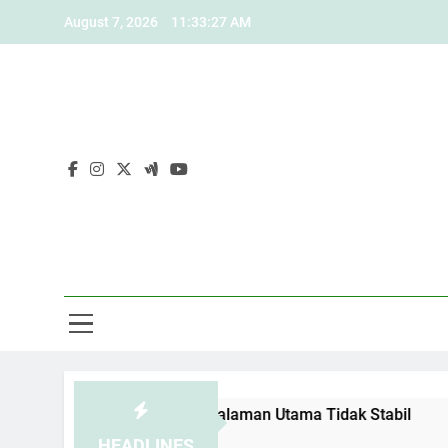
Skip
August 7, 2026
11:33:28 AM
to
content
Aud
Temukan In
olusi Akses Saat Halaman Utama Tidak Stabil
Lebah4D L
2 Months Ago
HEADLINES