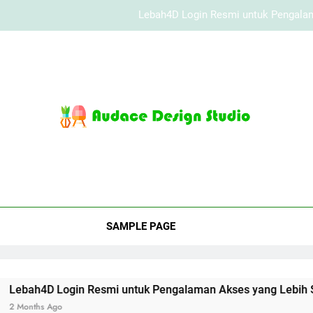
Lebah4D Login Resmi untuk Pengalam
Panduan Lengkap Daft
Panduan Lengkap Daftar Leb
EDWINSLOT Link Alternatif sebagai Solusi A
Lebah4D Login Resmi untuk Pengalam
Panduan Lengkap Daft
ace Design Studio
spirasi Desain Interior Dan Eksterior Dari Audace Design Studi
Panduan Lengkap Daftar Leb
SAMPLE PAGE
ogin Resmi untuk Pengalaman Akses yang Lebih Stabil dan 