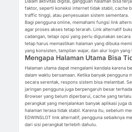
Dalam aktivitas digital, gangguan halaman bisa terj
faktor, seperti koneksi internet tidak stabil, cache
traffic tinggi, atau penyesuaian sistem sementara.
Bagi pengguna online, memahami fungsi link alterna
agar proses akses tetap terarah. Link alternatif buk
cadangan, tetapi opsi yang perlu digunakan secara 
tetap harus memastikan halaman yang dibuka memili
yang konsisten, tampilan wajar, dan alur login yang
Mengapa Halaman Utama Bisa Tid
Halaman utama dapat mengalami kendala karena b
dalam waktu bersamaan. Ketika banyak pengguna
secara serentak, respons sistem bisa melambat. Sela
jaringan pengguna juga berpengaruh besar terhada
Browser yang belum diperbarui, cache yang terlalu
perangkat yang menjalankan banyak aplikasi juga 
halaman terasa tidak stabil. Karena itu, sebelum 
EDWINSLOT link alternatif, pengguna sebaiknya me
dari sisi perangkat terlebih dahulu.