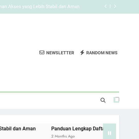
an Akses yang Lebih Stabil dan Aman
ar Edwinslot dari Awal hingga Selesai
ah4D dari Awal hingga Siap Digunakan
kses Saat Halaman Utama Tidak Stabil
NEWSLETTER
RANDOM NEWS
an Akses yang Lebih Stabil dan Aman
ar Edwinslot dari Awal hingga Selesai
o.
ah4D dari Awal hingga Siap Digunakan
Aman
Panduan Lengkap Daftar Edwinslot dari Awal hingg
2 Months Ago