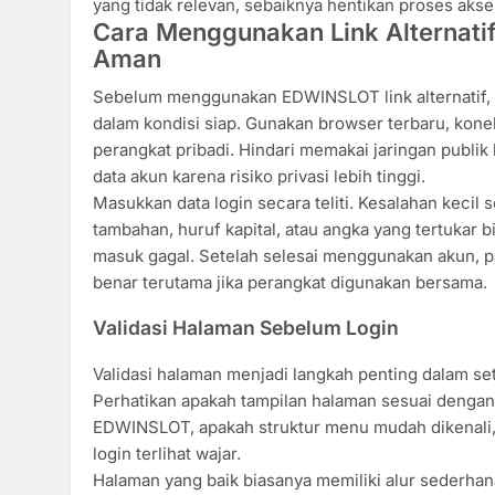
yang tidak relevan, sebaiknya hentikan proses akse
Cara Menggunakan Link Alternati
Aman
Sebelum menggunakan EDWINSLOT link alternatif, 
dalam kondisi siap. Gunakan browser terbaru, konek
perangkat pribadi. Hindari memakai jaringan publi
data akun karena risiko privasi lebih tinggi.
Masukkan data login secara teliti. Kesalahan kecil s
tambahan, huruf kapital, atau angka yang tertukar
masuk gagal. Setelah selesai menggunakan akun, p
benar terutama jika perangkat digunakan bersama.
Validasi Halaman Sebelum Login
Validasi halaman menjadi langkah penting dalam se
Perhatikan apakah tampilan halaman sesuai dengan 
EDWINSLOT, apakah struktur menu mudah dikenali, 
login terlihat wajar.
Halaman yang baik biasanya memiliki alur sederhan