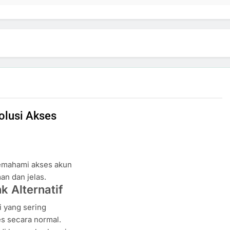
olusi Akses
emahami akses akun
an dan jelas.
 Alternatif
i yang sering
es secara normal.