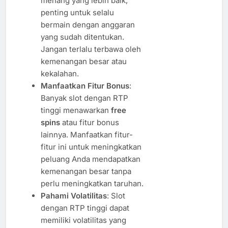
menang yang lebih baik,
penting untuk selalu
bermain dengan anggaran
yang sudah ditentukan.
Jangan terlalu terbawa oleh
kemenangan besar atau
kekalahan.
Manfaatkan Fitur Bonus
:
Banyak slot dengan RTP
tinggi menawarkan
free
spins
atau fitur bonus
lainnya. Manfaatkan fitur-
fitur ini untuk meningkatkan
peluang Anda mendapatkan
kemenangan besar tanpa
perlu meningkatkan taruhan.
Pahami Volatilitas
: Slot
dengan RTP tinggi dapat
memiliki volatilitas yang