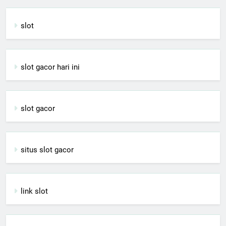
slot
slot gacor hari ini
slot gacor
situs slot gacor
link slot