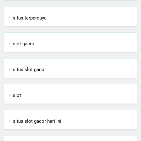
situs terpercaya
slot gacor
situs slot gacor
slot
situs slot gacor hari ini