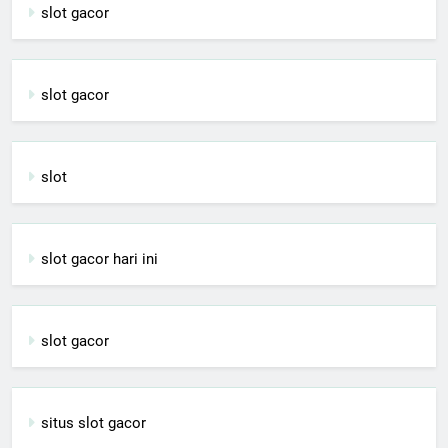
slot gacor
slot gacor
slot
slot gacor hari ini
slot gacor
situs slot gacor