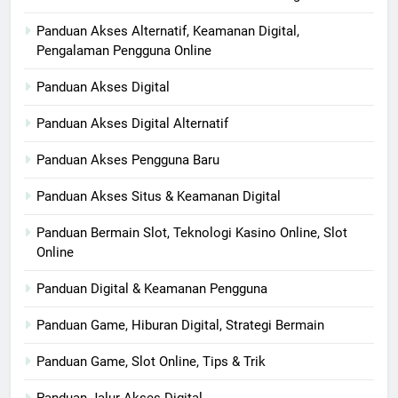
Panduan Akses Alternatif, Keamanan Digital,
Pengalaman Pengguna Online
Panduan Akses Digital
Panduan Akses Digital Alternatif
Panduan Akses Pengguna Baru
Panduan Akses Situs & Keamanan Digital
Panduan Bermain Slot, Teknologi Kasino Online, Slot
Online
Panduan Digital & Keamanan Pengguna
Panduan Game, Hiburan Digital, Strategi Bermain
Panduan Game, Slot Online, Tips & Trik
Panduan Jalur Akses Digital