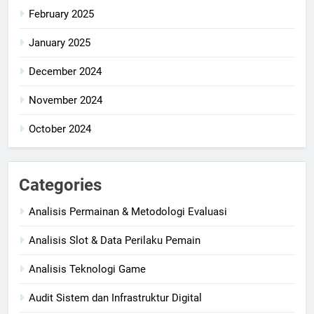
February 2025
January 2025
December 2024
November 2024
October 2024
Categories
Analisis Permainan & Metodologi Evaluasi
Analisis Slot & Data Perilaku Pemain
Analisis Teknologi Game
Audit Sistem dan Infrastruktur Digital