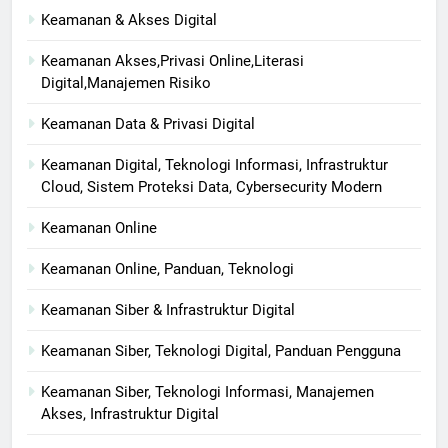
Keamanan & Akses Digital
Keamanan Akses,Privasi Online,Literasi
Digital,Manajemen Risiko
Keamanan Data & Privasi Digital
Keamanan Digital, Teknologi Informasi, Infrastruktur
Cloud, Sistem Proteksi Data, Cybersecurity Modern
Keamanan Online
Keamanan Online, Panduan, Teknologi
Keamanan Siber & Infrastruktur Digital
Keamanan Siber, Teknologi Digital, Panduan Pengguna
Keamanan Siber, Teknologi Informasi, Manajemen
Akses, Infrastruktur Digital