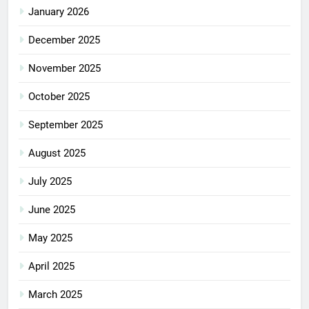
January 2026
December 2025
November 2025
October 2025
September 2025
August 2025
July 2025
June 2025
May 2025
April 2025
March 2025