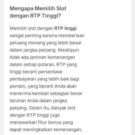
Mengapa Memilih Slot
dengan RTP Tinggi?
Memilih slot dengan
RTP tinggi
sangat penting karena memberikan
peluang menang yang lebih besar
dalam jangka panjang. Meskipun
tidak ada jaminan kemenangan
dalam setiap putaran, RTP yang
tinggi berarti persentase
pembayaran yang lebih baik bagi
pemain, yang berarti Anda akan
menerima kembali sebagian besar
taruhan Anda dalam jangka
panjang. Selain itu, banyak slot
dengan RTP tinggi juga
menawarkan fitur bonus yang
dapat meningkatkan kemenangan,