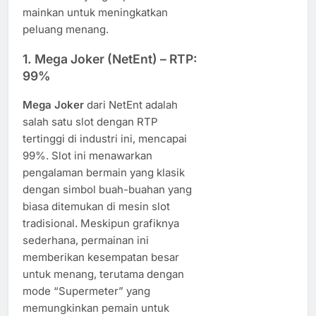
mainkan untuk meningkatkan
peluang menang.
1.
Mega Joker (NetEnt)
– RTP:
99%
Mega Joker
dari NetEnt adalah
salah satu slot dengan RTP
tertinggi di industri ini, mencapai
99%. Slot ini menawarkan
pengalaman bermain yang klasik
dengan simbol buah-buahan yang
biasa ditemukan di mesin slot
tradisional. Meskipun grafiknya
sederhana, permainan ini
memberikan kesempatan besar
untuk menang, terutama dengan
mode “Supermeter” yang
memungkinkan pemain untuk