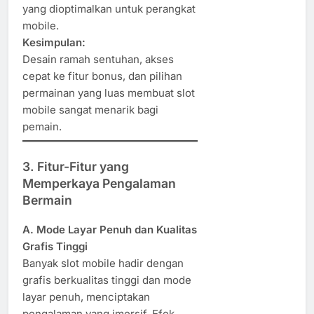
yang dioptimalkan untuk perangkat
mobile.
Kesimpulan:
Desain ramah sentuhan, akses
cepat ke fitur bonus, dan pilihan
permainan yang luas membuat slot
mobile sangat menarik bagi
pemain.
3. Fitur-Fitur yang
Memperkaya Pengalaman
Bermain
A. Mode Layar Penuh dan Kualitas
Grafis Tinggi
Banyak slot mobile hadir dengan
grafis berkualitas tinggi dan mode
layar penuh, menciptakan
pengalaman yang imersif. Efek