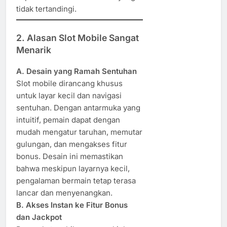
tidak tertandingi.
2. Alasan Slot Mobile Sangat
Menarik
A. Desain yang Ramah Sentuhan
Slot mobile dirancang khusus
untuk layar kecil dan navigasi
sentuhan. Dengan antarmuka yang
intuitif, pemain dapat dengan
mudah mengatur taruhan, memutar
gulungan, dan mengakses fitur
bonus. Desain ini memastikan
bahwa meskipun layarnya kecil,
pengalaman bermain tetap terasa
lancar dan menyenangkan.
B. Akses Instan ke Fitur Bonus
dan Jackpot