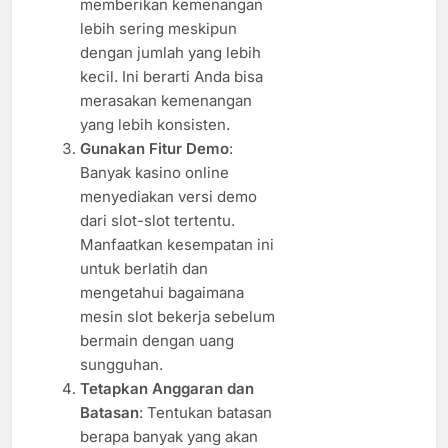
memberikan kemenangan
lebih sering meskipun
dengan jumlah yang lebih
kecil. Ini berarti Anda bisa
merasakan kemenangan
yang lebih konsisten.
Gunakan Fitur Demo
:
Banyak kasino online
menyediakan versi demo
dari slot-slot tertentu.
Manfaatkan kesempatan ini
untuk berlatih dan
mengetahui bagaimana
mesin slot bekerja sebelum
bermain dengan uang
sungguhan.
Tetapkan Anggaran dan
Batasan
: Tentukan batasan
berapa banyak yang akan