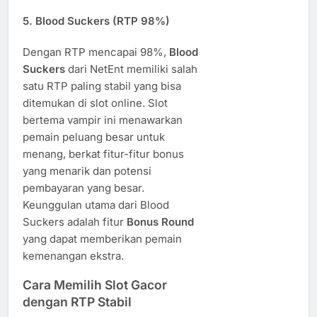
5.
Blood Suckers (RTP 98%)
Dengan RTP mencapai 98%,
Blood
Suckers
dari NetEnt memiliki salah
satu RTP paling stabil yang bisa
ditemukan di slot online. Slot
bertema vampir ini menawarkan
pemain peluang besar untuk
menang, berkat fitur-fitur bonus
yang menarik dan potensi
pembayaran yang besar.
Keunggulan utama dari Blood
Suckers adalah fitur
Bonus Round
yang dapat memberikan pemain
kemenangan ekstra.
Cara Memilih Slot Gacor
dengan RTP Stabil