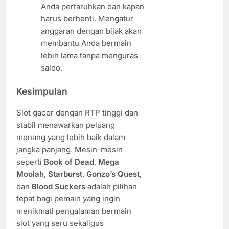
Anda pertaruhkan dan kapan
harus berhenti. Mengatur
anggaran dengan bijak akan
membantu Anda bermain
lebih lama tanpa menguras
saldo.
Kesimpulan
Slot gacor dengan RTP tinggi dan
stabil menawarkan peluang
menang yang lebih baik dalam
jangka panjang. Mesin-mesin
seperti
Book of Dead
,
Mega
Moolah
,
Starburst
,
Gonzo’s Quest
,
dan
Blood Suckers
adalah pilihan
tepat bagi pemain yang ingin
menikmati pengalaman bermain
slot yang seru sekaligus