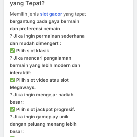
yang Tepat?
Memilih jenis
slot gacor
yang tepat
bergantung pada gaya bermain
dan preferensi pemain
.
?
Jika ingin permainan sederhana
dan mudah dimengerti:
Pilih slot klasik.
?
Jika mencari pengalaman
bermain yang lebih modern dan
interaktif:
Pilih slot video atau slot
Megaways.
?
Jika ingin mengejar hadiah
besar:
Pilih slot jackpot progresif.
?
Jika ingin gameplay unik
dengan peluang menang lebih
besar: