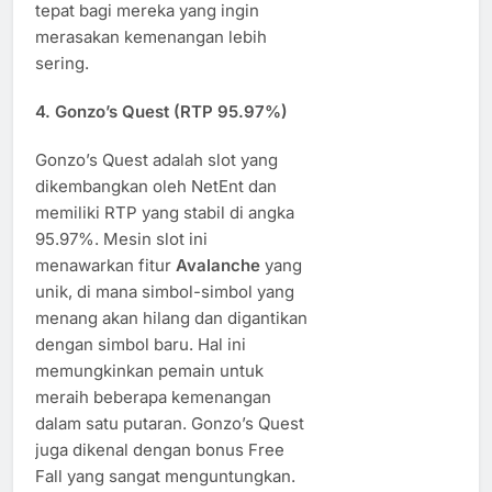
tepat bagi mereka yang ingin
merasakan kemenangan lebih
sering.
4.
Gonzo’s Quest (RTP 95.97%)
Gonzo’s Quest adalah slot yang
dikembangkan oleh NetEnt dan
memiliki RTP yang stabil di angka
95.97%. Mesin slot ini
menawarkan fitur
Avalanche
yang
unik, di mana simbol-simbol yang
menang akan hilang dan digantikan
dengan simbol baru. Hal ini
memungkinkan pemain untuk
meraih beberapa kemenangan
dalam satu putaran. Gonzo’s Quest
juga dikenal dengan bonus Free
Fall yang sangat menguntungkan.