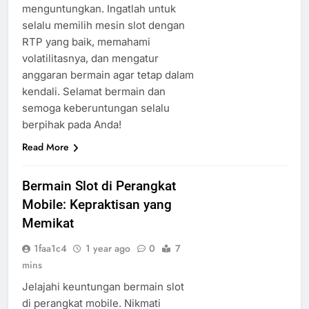
menguntungkan. Ingatlah untuk
selalu memilih mesin slot dengan
RTP yang baik, memahami
volatilitasnya, dan mengatur
anggaran bermain agar tetap dalam
kendali. Selamat bermain dan
semoga keberuntungan selalu
berpihak pada Anda!
Read More
Bermain Slot di Perangkat
Mobile: Kepraktisan yang
Memikat
1faa1c4
1 year ago
0
7
mins
Jelajahi keuntungan bermain slot
di perangkat mobile. Nikmati