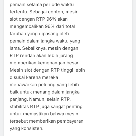
pemain selama periode waktu
tertentu. Sebagai contoh, mesin
slot dengan RTP 96% akan
mengembalikan 96% dari total
taruhan yang dipasang oleh
pemain dalam jangka waktu yang
lama. Sebaliknya, mesin dengan
RTP rendah akan lebih jarang
memberikan kemenangan besar.
Mesin slot dengan RTP tinggi lebih
disukai karena mereka
menawarkan peluang yang lebih
baik untuk menang dalam jangka
panjang. Namun, selain RTP,
stabilitas RTP juga sangat penting
untuk memastikan bahwa mesin
tersebut memberikan pembayaran
yang konsisten.