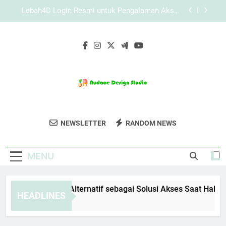
Skip
Panduan Lengkap Daftar Edwinslot dari Awal
to
hingga Selesai
content
Panduan Lengkap Daftar Lebah4D dari Awal
hingga Siap Digunakan
EDWINSLOT Link Alternatif sebagai Solusi Akses
Saat Halaman Utama Tidak Stabil
Lebah4D Login Resmi untuk Pengalaman Akses
yang Lebih Stabil dan Aman
Panduan Lengkap Daftar Edwinslot dari Awal
hingga Selesai
Audace Design
Temukan Inspirasi Desain Interior Dan
Panduan Lengkap Daftar Lebah4D dari Awal
NEWSLETTER
RANDOM NEWS
Studio
hingga Siap Digunakan
Eksterior Dari Audace Design Studio.
MENU
WINSLOT Link Alternatif sebagai Solusi Akses Saat Halaman U
HEADLINES
Month Ago