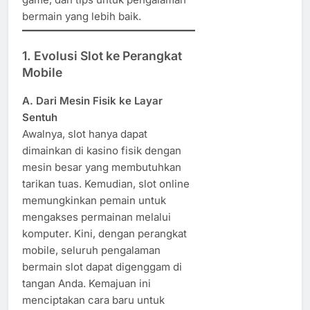
bermain yang lebih baik.
1. Evolusi Slot ke Perangkat
Mobile
A. Dari Mesin Fisik ke Layar
Sentuh
Awalnya, slot hanya dapat
dimainkan di kasino fisik dengan
mesin besar yang membutuhkan
tarikan tuas. Kemudian, slot online
memungkinkan pemain untuk
mengakses permainan melalui
komputer. Kini, dengan perangkat
mobile, seluruh pengalaman
bermain slot dapat digenggam di
tangan Anda. Kemajuan ini
menciptakan cara baru untuk