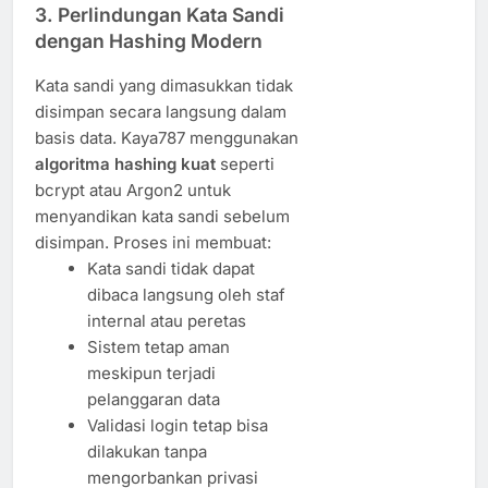
3. Perlindungan Kata Sandi
dengan Hashing Modern
Kata sandi yang dimasukkan tidak
disimpan secara langsung dalam
basis data. Kaya787 menggunakan
algoritma hashing kuat
seperti
bcrypt atau Argon2 untuk
menyandikan kata sandi sebelum
disimpan. Proses ini membuat:
Kata sandi tidak dapat
dibaca langsung oleh staf
internal atau peretas
Sistem tetap aman
meskipun terjadi
pelanggaran data
Validasi login tetap bisa
dilakukan tanpa
mengorbankan privasi