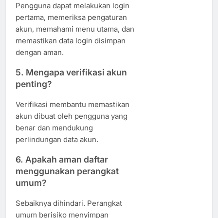
Pengguna dapat melakukan login
pertama, memeriksa pengaturan
akun, memahami menu utama, dan
memastikan data login disimpan
dengan aman.
5. Mengapa verifikasi akun
penting?
Verifikasi membantu memastikan
akun dibuat oleh pengguna yang
benar dan mendukung
perlindungan data akun.
6. Apakah aman daftar
menggunakan perangkat
umum?
Sebaiknya dihindari. Perangkat
umum berisiko menyimpan