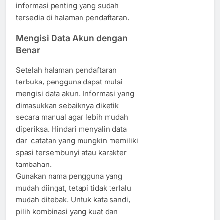
informasi penting yang sudah
tersedia di halaman pendaftaran.
Mengisi Data Akun dengan
Benar
Setelah halaman pendaftaran
terbuka, pengguna dapat mulai
mengisi data akun. Informasi yang
dimasukkan sebaiknya diketik
secara manual agar lebih mudah
diperiksa. Hindari menyalin data
dari catatan yang mungkin memiliki
spasi tersembunyi atau karakter
tambahan.
Gunakan nama pengguna yang
mudah diingat, tetapi tidak terlalu
mudah ditebak. Untuk kata sandi,
pilih kombinasi yang kuat dan