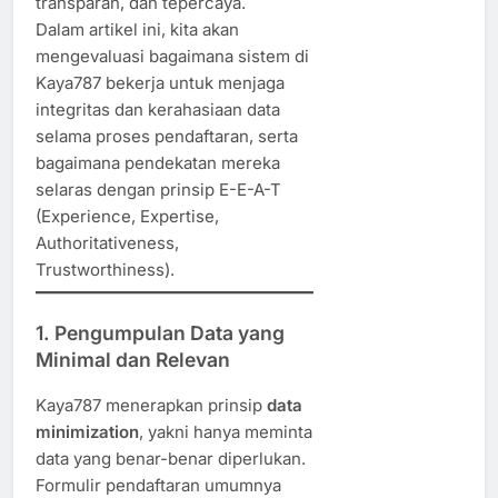
transparan, dan tepercaya.
Dalam artikel ini, kita akan
mengevaluasi bagaimana sistem di
Kaya787 bekerja untuk menjaga
integritas dan kerahasiaan data
selama proses pendaftaran, serta
bagaimana pendekatan mereka
selaras dengan prinsip E-E-A-T
(Experience, Expertise,
Authoritativeness,
Trustworthiness).
1. Pengumpulan Data yang
Minimal dan Relevan
Kaya787 menerapkan prinsip
data
minimization
, yakni hanya meminta
data yang benar-benar diperlukan.
Formulir pendaftaran umumnya