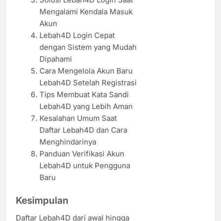
Mengalami Kendala Masuk
Akun
Lebah4D Login Cepat
dengan Sistem yang Mudah
Dipahami
Cara Mengelola Akun Baru
Lebah4D Setelah Registrasi
Tips Membuat Kata Sandi
Lebah4D yang Lebih Aman
Kesalahan Umum Saat
Daftar Lebah4D dan Cara
Menghindarinya
Panduan Verifikasi Akun
Lebah4D untuk Pengguna
Baru
Kesimpulan
Daftar Lebah4D dari awal hingga