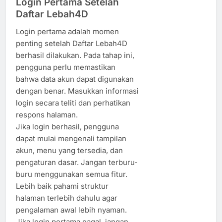
Login Pertama Setelah
Daftar Lebah4D
Login pertama adalah momen
penting setelah Daftar Lebah4D
berhasil dilakukan. Pada tahap ini,
pengguna perlu memastikan
bahwa data akun dapat digunakan
dengan benar. Masukkan informasi
login secara teliti dan perhatikan
respons halaman.
Jika login berhasil, pengguna
dapat mulai mengenali tampilan
akun, menu yang tersedia, dan
pengaturan dasar. Jangan terburu-
buru menggunakan semua fitur.
Lebih baik pahami struktur
halaman terlebih dahulu agar
pengalaman awal lebih nyaman.
Jika login pertama gagal, jangan