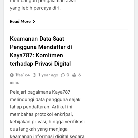
membangun pengalaman awal
yang lebih percaya diri.
Read More
Keamanan Data Saat
Pengguna Mendaftar di
Kaya787: Komitmen
terhadap Privasi Digital
1faa1c4
1 year ago
0
6
mins
Pelajari bagaimana Kaya787
melindungi data pengguna sejak
tahap pendaftaran. Artikel ini
membahas protokol enkripsi,
kebijakan privasi, hingga verifikasi
dua langkah yang menjaga
keamanan informasi digital secara