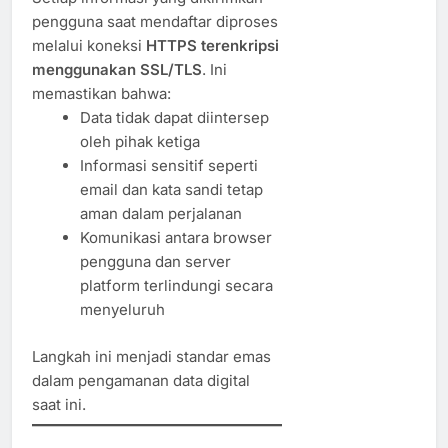
pengguna saat mendaftar diproses
melalui koneksi
HTTPS terenkripsi
menggunakan SSL/TLS
. Ini
memastikan bahwa:
Data tidak dapat diintersep
oleh pihak ketiga
Informasi sensitif seperti
email dan kata sandi tetap
aman dalam perjalanan
Komunikasi antara browser
pengguna dan server
platform terlindungi secara
menyeluruh
Langkah ini menjadi standar emas
dalam pengamanan data digital
saat ini.