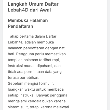
Langkah Umum Daftar
Lebah4D dari Awal
Membuka Halaman
Pendaftaran
Tahap pertama dalam Daftar
Lebah4D adalah membuka
halaman pendaftaran dengan hati-
hati. Pengguna perlu memastikan
tampilan halaman terlihat rapi,
instruksi mudah dipahami, dan
tidak ada permintaan data yang
terasa berlebihan.
Sebelum mengisi formulir,
luangkan waktu untuk membaca
setiap instruksi. Banyak pengguna
mengalami kendala bukan karena
sistem sulit, tetapi karena melewati