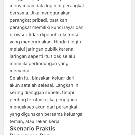
menyimpan data login di perangkat
bersama. Jika menggunakan
perangkat pribadi, pastikan
perangkat memiliki kunci layar dan
browser tidak dipenuhi ekstensi
yang mencurigakan. Hindari login
melalui jaringan publik karena
jaringan seperti itu tidak selalu
memiliki perlindungan yang
memadai.
Selain itu, biasakan keluar dari
akun setelah selesai. Langkah ini
sering dianggap sepele, tetapi
penting terutama jika pengguna
mengakses akun dari perangkat
yang digunakan bersama keluarga,
teman, atau rekan kerja.
Skenario Praktis