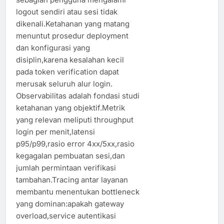
logout sendiri atau sesi tidak
dikenali.Ketahanan yang matang
menuntut prosedur deployment
dan konfigurasi yang
disiplin,karena kesalahan kecil
pada token verification dapat
merusak seluruh alur login.
Observabilitas adalah fondasi studi
ketahanan yang objektif.Metrik
yang relevan meliputi throughput
login per menit,latensi
p95/p99,rasio error 4xx/5xx,rasio
kegagalan pembuatan sesi,dan
jumlah permintaan verifikasi
tambahan.Tracing antar layanan
membantu menentukan bottleneck
yang dominan:apakah gateway
overload,service autentikasi