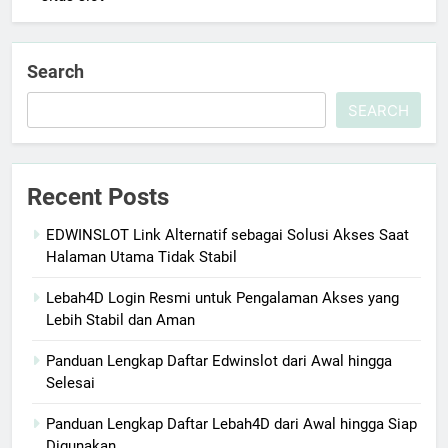
Search
SEARCH
Recent Posts
EDWINSLOT Link Alternatif sebagai Solusi Akses Saat
Halaman Utama Tidak Stabil
Lebah4D Login Resmi untuk Pengalaman Akses yang
Lebih Stabil dan Aman
Panduan Lengkap Daftar Edwinslot dari Awal hingga
Selesai
Panduan Lengkap Daftar Lebah4D dari Awal hingga Siap
Digunakan