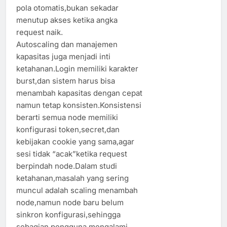
pola otomatis,bukan sekadar
menutup akses ketika angka
request naik.
Autoscaling dan manajemen
kapasitas juga menjadi inti
ketahanan.Login memiliki karakter
burst,dan sistem harus bisa
menambah kapasitas dengan cepat
namun tetap konsisten.Konsistensi
berarti semua node memiliki
konfigurasi token,secret,dan
kebijakan cookie yang sama,agar
sesi tidak “acak”ketika request
berpindah node.Dalam studi
ketahanan,masalah yang sering
muncul adalah scaling menambah
node,namun node baru belum
sinkron konfigurasi,sehingga
sebagian pengguna mengalami