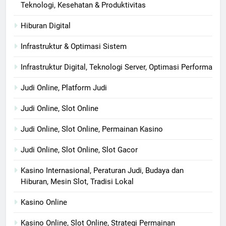
Teknologi, Kesehatan & Produktivitas
Hiburan Digital
Infrastruktur & Optimasi Sistem
Infrastruktur Digital, Teknologi Server, Optimasi Performa
Judi Online, Platform Judi
Judi Online, Slot Online
Judi Online, Slot Online, Permainan Kasino
Judi Online, Slot Online, Slot Gacor
Kasino Internasional, Peraturan Judi, Budaya dan
Hiburan, Mesin Slot, Tradisi Lokal
Kasino Online
Kasino Online, Slot Online, Strategi Permainan