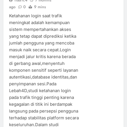
1faa1c4
7 months
ago
0
9 mins
Ketahanan login saat trafik
meningkat adalah kemampuan
sistem mempertahankan akses
yang tetap dapat diprediksi ketika
jumlah pengguna yang mencoba
masuk naik secara cepat.Login
menjadi jalur kritis karena berada
di gerbang awal,menyentuh
komponen sensitif seperti layanan
autentikasi,database identitas,dan
penyimpanan sesi.Pada
Lebah4D,studi ketahanan login
pada trafik tinggi penting karena
kegagalan di titik ini berdampak
langsung pada persepsi pengguna
terhadap stabilitas platform secara
keseluruhan.Dalam studi