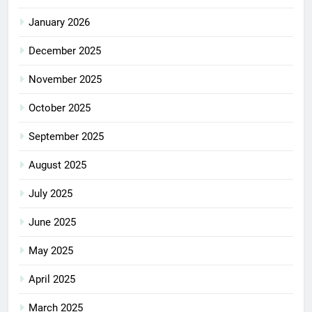
January 2026
December 2025
November 2025
October 2025
September 2025
August 2025
July 2025
June 2025
May 2025
April 2025
March 2025