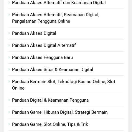
Panduan Akses Alternatif dan Keamanan Digital
Panduan Akses Alternatif, Keamanan Digital,
Pengalaman Pengguna Online
Panduan Akses Digital
Panduan Akses Digital Alternatif
Panduan Akses Pengguna Baru
Panduan Akses Situs & Keamanan Digital
Panduan Bermain Slot, Teknologi Kasino Online, Slot
Online
Panduan Digital & Keamanan Pengguna
Panduan Game, Hiburan Digital, Strategi Bermain
Panduan Game, Slot Online, Tips & Trik