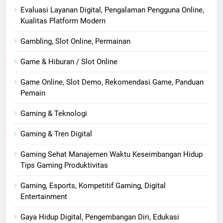
Evaluasi Layanan Digital, Pengalaman Pengguna Online,
Kualitas Platform Modern
Gambling, Slot Online, Permainan
Game & Hiburan / Slot Online
Game Online, Slot Demo, Rekomendasi Game, Panduan
Pemain
Gaming & Teknologi
Gaming & Tren Digital
Gaming Sehat Manajemen Waktu Keseimbangan Hidup
Tips Gaming Produktivitas
Gaming, Esports, Kompetitif Gaming, Digital
Entertainment
Gaya Hidup Digital, Pengembangan Diri, Edukasi