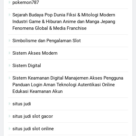
pokemon787
Sejarah Budaya Pop Dunia Fiksi & Mitologi Modern
Industri Game & Hiburan Anime dan Manga Jepang
Fenomena Global & Media Franchise
Simbolisme dan Pengalaman Slot
Sistem Akses Modern
Sistem Digital
Sistem Keamanan Digital Manajemen Akses Pengguna
Panduan Login Aman Teknologi Autentikasi Online
Edukasi Keamanan Akun
situs judi
situs judi slot gacor
situs judi slot online