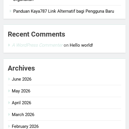
Panduan Kaya787 Link Alternatif bagi Pengguna Baru
Recent Comments
A WordPress Commenter
on
Hello world!
Archives
June 2026
May 2026
April 2026
March 2026
February 2026