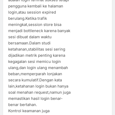
pengguna kembali ke halaman
login,atau session expired
berulang.Ketika trafik
meningkat,session store bisa
menjadi bottleneck karena banyak
sesi dibuat dalam waktu
bersamaan.Dalam studi
ketahanan,stabilitas sesi sering
dijadikan metrik penting karena
kegagalan sesi memicu login
ulang,dan login ulang menambah
beban,memperparah lonjakan
secara kumulatif.Dengan kata
lain,ketahanan login bukan hanya
soal menahan request,namun juga
memastikan hasil login benar-
benar bertahan.
Kontrol keamanan juga