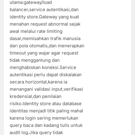
utama:gateway/load
balancer,service autentikasi,dan
identity store.Gateway yang kuat
menahan request abnormal sejak
awal melalui rate limiting
dasar,memisahkan trafik manusia
dari pola otomatis,dan menerapkan
timeout yang wajar agar request
tidak menggantung dan
menghabiskan koneksi.Service
autentikasi perlu dapat diskalakan
secara horizontal,karena ia
menangani validasi input,verifikasi
kredensial,dan penilaian
risiko.Identity store atau database
identitas menjadi titik paling mahal
karena login sering memerlukan
query baca dan kadang tulis untuk
audit log.Jika query tidak