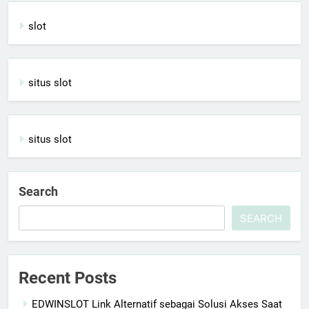
slot
situs slot
situs slot
Search
SEARCH
Recent Posts
EDWINSLOT Link Alternatif sebagai Solusi Akses Saat