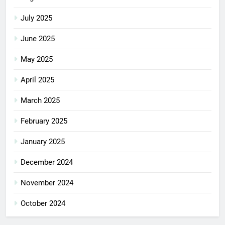
July 2025
June 2025
May 2025
April 2025
March 2025
February 2025
January 2025
December 2024
November 2024
October 2024