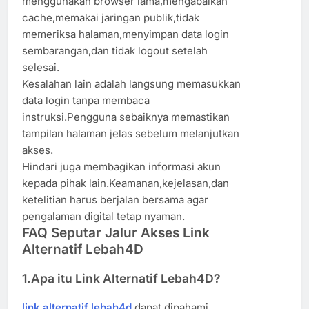
menggunakan browser lama,mengabaikan
cache,memakai jaringan publik,tidak
memeriksa halaman,menyimpan data login
sembarangan,dan tidak logout setelah
selesai.
Kesalahan lain adalah langsung memasukkan
data login tanpa membaca
instruksi.Pengguna sebaiknya memastikan
tampilan halaman jelas sebelum melanjutkan
akses.
Hindari juga membagikan informasi akun
kepada pihak lain.Keamanan,kejelasan,dan
ketelitian harus berjalan bersama agar
pengalaman digital tetap nyaman.
FAQ Seputar Jalur Akses Link
Alternatif Lebah4D
1.Apa itu Link Alternatif Lebah4D?
link alternatif lebah4d
dapat dipahami