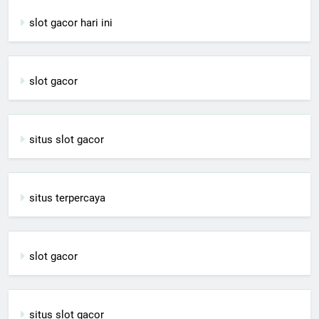
slot gacor hari ini
slot gacor
situs slot gacor
situs terpercaya
slot gacor
situs slot gacor