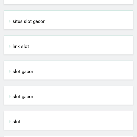
situs slot gacor
link slot
slot gacor
slot gacor
slot