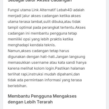
Fungsi utama Link Alternatif Lebah4D adalah
menjadi jalur akses cadangan ketika akses
utama terasa lambat,sulit dibuka,atau tidak
tampil optimal pada perangkat tertentu.Akses
cadangan ini membantu pengguna tetap
memiliki opsi yang lebih praktis ketika
menghadapi kendala teknis.
Namun,akses cadangan tetap harus
digunakan dengan hati-hati.Jangan langsung
memasukkan username atau kata sandi hanya
karena melihat kolom login.Pastikan halaman
terlihat rapi,instruksi mudah dipahami,dan
tidak ada permintaan informasi yang terasa
berlebihan.
Membantu Pengguna Mengakses
dengan Lebih Terarah