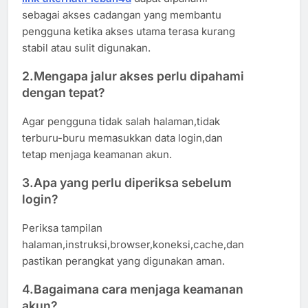
sebagai akses cadangan yang membantu
pengguna ketika akses utama terasa kurang
stabil atau sulit digunakan.
2.Mengapa jalur akses perlu dipahami
dengan tepat?
Agar pengguna tidak salah halaman,tidak
terburu-buru memasukkan data login,dan
tetap menjaga keamanan akun.
3.Apa yang perlu diperiksa sebelum
login?
Periksa tampilan
halaman,instruksi,browser,koneksi,cache,dan
pastikan perangkat yang digunakan aman.
4.Bagaimana cara menjaga keamanan
akun?