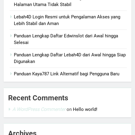
Halaman Utama Tidak Stabil
Lebah4D Login Resmi untuk Pengalaman Akses yang
Lebih Stabil dan Aman
Panduan Lengkap Daftar Edwinslot dari Awal hingga
Selesai
Panduan Lengkap Daftar Lebah4D dari Awal hingga Siap
Digunakan
Panduan Kaya787 Link Alternatif bagi Pengguna Baru
Recent Comments
A WordPress Commenter
on
Hello world!
Archives