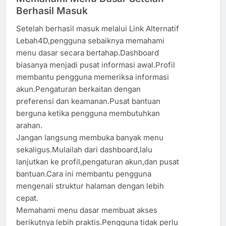
Berhasil Masuk
Setelah berhasil masuk melalui Link Alternatif
Lebah4D,pengguna sebaiknya memahami
menu dasar secara bertahap.Dashboard
biasanya menjadi pusat informasi awal.Profil
membantu pengguna memeriksa informasi
akun.Pengaturan berkaitan dengan
preferensi dan keamanan.Pusat bantuan
berguna ketika pengguna membutuhkan
arahan.
Jangan langsung membuka banyak menu
sekaligus.Mulailah dari dashboard,lalu
lanjutkan ke profil,pengaturan akun,dan pusat
bantuan.Cara ini membantu pengguna
mengenali struktur halaman dengan lebih
cepat.
Memahami menu dasar membuat akses
berikutnya lebih praktis.Pengguna tidak perlu