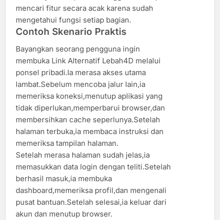
mencari fitur secara acak karena sudah
mengetahui fungsi setiap bagian.
Contoh Skenario Praktis
Bayangkan seorang pengguna ingin
membuka Link Alternatif Lebah4D melalui
ponsel pribadi.Ia merasa akses utama
lambat.Sebelum mencoba jalur lain,ia
memeriksa koneksi,menutup aplikasi yang
tidak diperlukan,memperbarui browser,dan
membersihkan cache seperlunya.Setelah
halaman terbuka,ia membaca instruksi dan
memeriksa tampilan halaman.
Setelah merasa halaman sudah jelas,ia
memasukkan data login dengan teliti.Setelah
berhasil masuk,ia membuka
dashboard,memeriksa profil,dan mengenali
pusat bantuan.Setelah selesai,ia keluar dari
akun dan menutup browser.