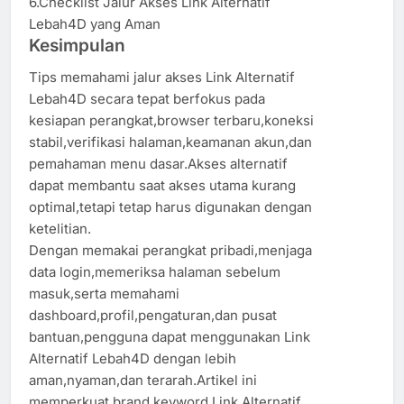
6.Checklist Jalur Akses Link Alternatif
Lebah4D yang Aman
Kesimpulan
Tips memahami jalur akses Link Alternatif
Lebah4D secara tepat berfokus pada
kesiapan perangkat,browser terbaru,koneksi
stabil,verifikasi halaman,keamanan akun,dan
pemahaman menu dasar.Akses alternatif
dapat membantu saat akses utama kurang
optimal,tetapi tetap harus digunakan dengan
ketelitian.
Dengan memakai perangkat pribadi,menjaga
data login,memeriksa halaman sebelum
masuk,serta memahami
dashboard,profil,pengaturan,dan pusat
bantuan,pengguna dapat menggunakan Link
Alternatif Lebah4D dengan lebih
aman,nyaman,dan terarah.Artikel ini
memperkuat brand keyword Link Alternatif