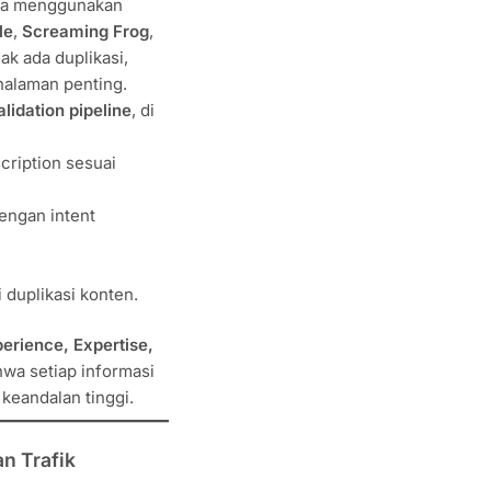
ala menggunakan
le
,
Screaming Frog
,
ak ada duplikasi,
halaman penting.
lidation pipeline
, di
cription sesuai
engan intent
duplikasi konten.
erience, Expertise,
wa setiap informasi
 keandalan tinggi.
n Trafik