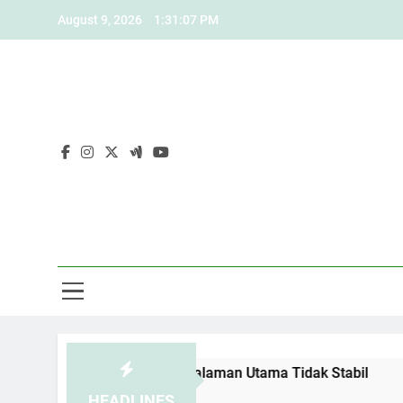
Skip
August 9, 2026
1:31:08 PM
to
content
Aud
Temukan In
lusi Akses Saat Halaman Utama Tidak Stabil
Lebah4D L
2 Months Ago
HEADLINES