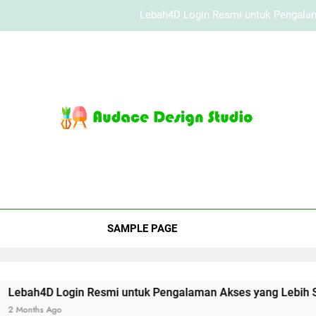
Lebah4D Login Resmi untuk Pengalam
Panduan Lengkap Daft
Panduan Lengkap Daftar Leb
EDWINSLOT Link Alternatif sebagai Solusi A
Lebah4D Login Resmi untuk Pengalam
Panduan Lengkap Daft
ace Design Studio
spirasi Desain Interior Dan Eksterior Dari Audace Design Studi
Panduan Lengkap Daftar Leb
SAMPLE PAGE
ogin Resmi untuk Pengalaman Akses yang Lebih Stabil dan A