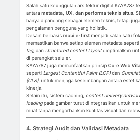
Salah satu keunggulan arsitektur digital KAYA787 te
antara
metadata, UX, dan performa teknis situs
. 
hanya dipandang sebagai elemen teknis, tetapi juga
pengalaman pengguna yang holistik.
Desain berbasis
mobile-first
menjadi salah satu fo
memastikan bahwa setiap elemen metadata sepert
tag
, dan
structured content layout
dioptimalkan unt
di perangkat seluler.
KAYA787 juga memanfaatkan prinsip
Core Web Vita
seperti
Largest Contentful Paint (LCP)
dan
Cumulati
(CLS)
, untuk menjaga keseimbangan antara estetika 
kinerja.
Selain itu, sistem caching,
content delivery networ
loading
pada gambar turut diintegrasikan untuk m
muat tanpa mengorbankan kualitas visual dan relev
4. Strategi Audit dan Validasi Metadata