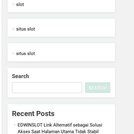
slot
situs slot
situs slot
Search
SEARCH
Recent Posts
EDWINSLOT Link Alternatif sebagai Solusi
Akses Saat Halaman Utama Tidak Stabil