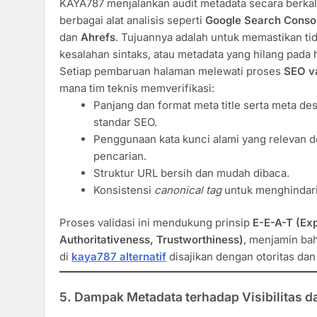
KAYA787 menjalankan audit metadata secara berk
berbagai alat analisis seperti
Google Search Conso
dan
Ahrefs
. Tujuannya adalah untuk memastikan tid
kesalahan sintaks, atau metadata yang hilang pada 
Setiap pembaruan halaman melewati proses
SEO va
mana tim teknis memverifikasi:
Panjang dan format meta title serta meta des
standar SEO.
Penggunaan kata kunci alami yang relevan d
pencarian.
Struktur URL bersih dan mudah dibaca.
Konsistensi
canonical tag
untuk menghindari 
Proses validasi ini mendukung prinsip
E-E-A-T (Exp
Authoritativeness, Trustworthiness)
, menjamin bah
di
kaya787 alternatif
disajikan dengan otoritas dan
5. Dampak Metadata terhadap Visibilitas da