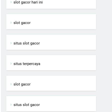
slot gacor hari ini
slot gacor
situs slot gacor
situs terpercaya
slot gacor
situs slot gacor