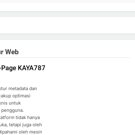
ur Web
On-Page KAYA787
ktur metadata dan
cakup optimasi
knis untuk
 pengguna.
latform tidak hanya
ka, tetapi juga oleh
dipahami oleh mesin