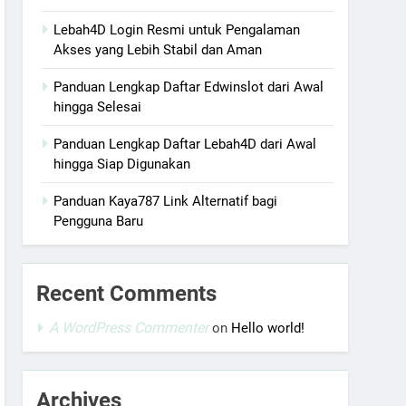
Lebah4D Login Resmi untuk Pengalaman
Akses yang Lebih Stabil dan Aman
Panduan Lengkap Daftar Edwinslot dari Awal
hingga Selesai
Panduan Lengkap Daftar Lebah4D dari Awal
hingga Siap Digunakan
Panduan Kaya787 Link Alternatif bagi
Pengguna Baru
Recent Comments
A WordPress Commenter
on
Hello world!
Archives