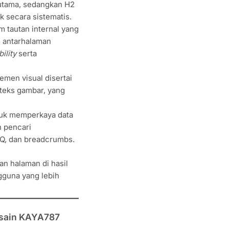
 utama, sedangkan H2
 secara sistematis.
tautan internal yang
 antarhalaman
ility
serta
emen visual disertai
teks gambar, yang
uk memperkaya data
n pencari
AQ, dan breadcrumbs.
an halaman di hasil
gguna yang lebih
esain KAYA787