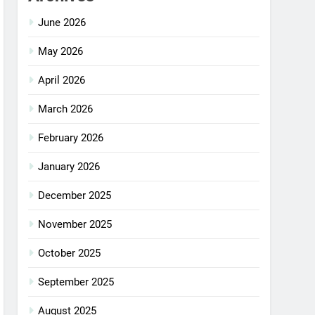
June 2026
May 2026
April 2026
March 2026
February 2026
January 2026
December 2025
November 2025
October 2025
September 2025
August 2025