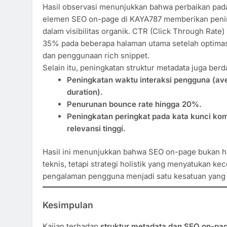
Hasil observasi menunjukkan bahwa perbaikan pad
elemen SEO on-page di KAYA787 memberikan penin
dalam visibilitas organik. CTR (Click Through Rate
35% pada beberapa halaman utama setelah optimas
dan penggunaan rich snippet.
Selain itu, peningkatan struktur metadata juga ber
Peningkatan waktu interaksi pengguna (av
duration).
Penurunan bounce rate hingga 20%.
Peningkatan peringkat pada kata kunci kom
relevansi tinggi.
Hasil ini menunjukkan bahwa SEO on-page bukan h
teknis, tetapi strategi holistik yang menyatukan kec
pengalaman pengguna menjadi satu kesatuan yang 
Kesimpulan
Kajian terhadap
struktur metadata dan SEO on-pa