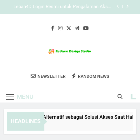
Skip
Panduan Lengkap Daftar Edwinslot dari Awal
to
hingga Selesai
content
Panduan Lengkap Daftar Lebah4D dari Awal
hingga Siap Digunakan
EDWINSLOT Link Alternatif sebagai Solusi Akses
Saat Halaman Utama Tidak Stabil
Lebah4D Login Resmi untuk Pengalaman Akses
yang Lebih Stabil dan Aman
Panduan Lengkap Daftar Edwinslot dari Awal
hingga Selesai
Audace Design
Temukan Inspirasi Desain Interior Dan
Panduan Lengkap Daftar Lebah4D dari Awal
NEWSLETTER
RANDOM NEWS
Studio
hingga Siap Digunakan
Eksterior Dari Audace Design Studio.
MENU
WINSLOT Link Alternatif sebagai Solusi Akses Saat Halaman 
HEADLINES
Month Ago