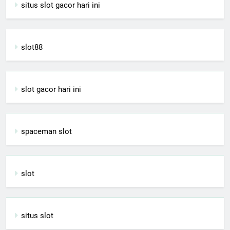
situs slot gacor hari ini
slot88
slot gacor hari ini
spaceman slot
slot
situs slot