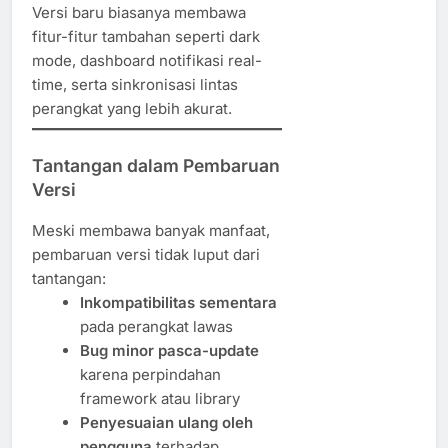
Versi baru biasanya membawa
fitur-fitur tambahan seperti dark
mode, dashboard notifikasi real-
time, serta sinkronisasi lintas
perangkat yang lebih akurat.
Tantangan dalam Pembaruan
Versi
Meski membawa banyak manfaat,
pembaruan versi tidak luput dari
tantangan:
Inkompatibilitas sementara
pada perangkat lawas
Bug minor pasca-update
karena perpindahan
framework atau library
Penyesuaian ulang oleh
pengguna
terhadap