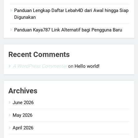
Panduan Lengkap Daftar Lebah4D dari Awal hingga Siap
Digunakan
Panduan Kaya787 Link Alternatif bagi Pengguna Baru
Recent Comments
A WordPress Commenter
on
Hello world!
Archives
June 2026
May 2026
April 2026