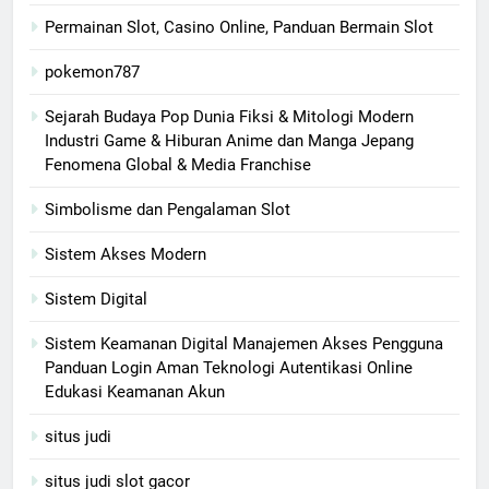
Permainan Slot, Casino Online, Panduan Bermain Slot
pokemon787
Sejarah Budaya Pop Dunia Fiksi & Mitologi Modern
Industri Game & Hiburan Anime dan Manga Jepang
Fenomena Global & Media Franchise
Simbolisme dan Pengalaman Slot
Sistem Akses Modern
Sistem Digital
Sistem Keamanan Digital Manajemen Akses Pengguna
Panduan Login Aman Teknologi Autentikasi Online
Edukasi Keamanan Akun
situs judi
situs judi slot gacor