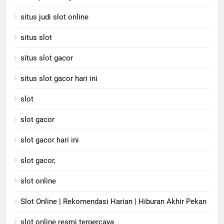
situs judi slot online
situs slot
situs slot gacor
situs slot gacor hari ini
slot
slot gacor
slot gacor hari ini
slot gacor,
slot online
Slot Online | Rekomendasi Harian | Hiburan Akhir Pekan
slot online resmi terpercaya