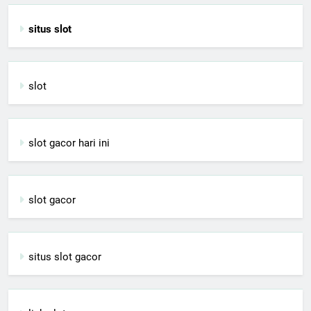
situs slot
slot
slot gacor hari ini
slot gacor
situs slot gacor