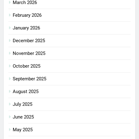
March 2026
February 2026
January 2026
December 2025
November 2025
October 2025
September 2025
August 2025
July 2025
June 2025
May 2025