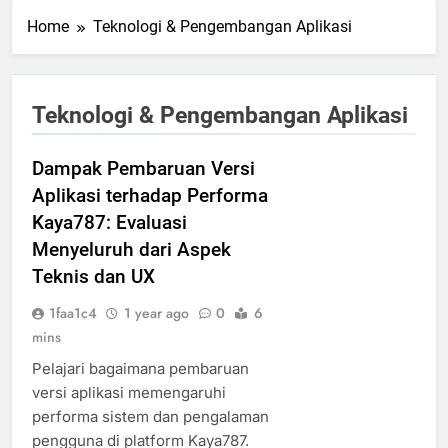
Home
Teknologi & Pengembangan Aplikasi
Teknologi & Pengembangan Aplikasi
Dampak Pembaruan Versi
Aplikasi terhadap Performa
Kaya787: Evaluasi
Menyeluruh dari Aspek
Teknis dan UX
1faa1c4
1 year ago
0
6
mins
Pelajari bagaimana pembaruan
versi aplikasi memengaruhi
performa sistem dan pengalaman
pengguna di platform Kaya787.