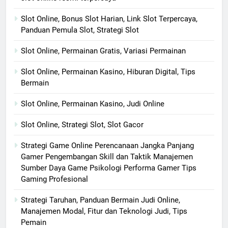
Slot Online, Bonus Slot Harian, Link Slot Terpercaya,
Panduan Pemula Slot, Strategi Slot
Slot Online, Permainan Gratis, Variasi Permainan
Slot Online, Permainan Kasino, Hiburan Digital, Tips
Bermain
Slot Online, Permainan Kasino, Judi Online
Slot Online, Strategi Slot, Slot Gacor
Strategi Game Online Perencanaan Jangka Panjang
Gamer Pengembangan Skill dan Taktik Manajemen
Sumber Daya Game Psikologi Performa Gamer Tips
Gaming Profesional
Strategi Taruhan, Panduan Bermain Judi Online,
Manajemen Modal, Fitur dan Teknologi Judi, Tips
Pemain