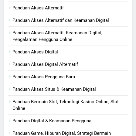
Panduan Akses Alternatif
Panduan Akses Alternatif dan Keamanan Digital
Panduan Akses Alternatif, Keamanan Digital,
Pengalaman Pengguna Online
Panduan Akses Digital
Panduan Akses Digital Alternatif
Panduan Akses Pengguna Baru
Panduan Akses Situs & Keamanan Digital
Panduan Bermain Slot, Teknologi Kasino Online, Slot
Online
Panduan Digital & Keamanan Pengguna
Panduan Game, Hiburan Digital, Strategi Bermain