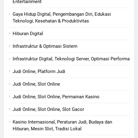
Entertainment
Gaya Hidup Digital, Pengembangan Diri, Edukasi
Teknologi, Kesehatan & Produktivitas
Hiburan Digital
Infrastruktur & Optimasi Sistem
Infrastruktur Digital, Teknologi Server, Optimasi Performa
Judi Online, Platform Judi
Judi Online, Slot Online
Judi Online, Slot Online, Permainan Kasino
Judi Online, Slot Online, Slot Gacor
Kasino Internasional, Peraturan Judi, Budaya dan
Hiburan, Mesin Slot, Tradisi Lokal