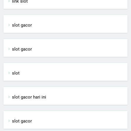
link slot
slot gacor
slot gacor
slot
slot gacor hari ini
slot gacor