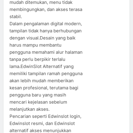
mudah ditemukan, menu tidak
membingungkan, dan akses terasa
stabil.
Dalam pengalaman digital modern,
tampilan tidak hanya berhubungan
dengan visual.Desain yang baik
harus mampu membantu
pengguna memahami alur halaman
tanpa perlu berpikir terlalu
lama.EdwinSlot Alternatif yang
memiliki tampilan ramah pengguna
akan lebih mudah memberikan
kesan profesional, terutama bagi
pengguna baru yang masih
mencari kejelasan sebelum
melanjutkan akses.
Pencarian seperti Edwinslot login,
Edwinslot resmi, dan Edwinslot
alternatif akses menunjukkan