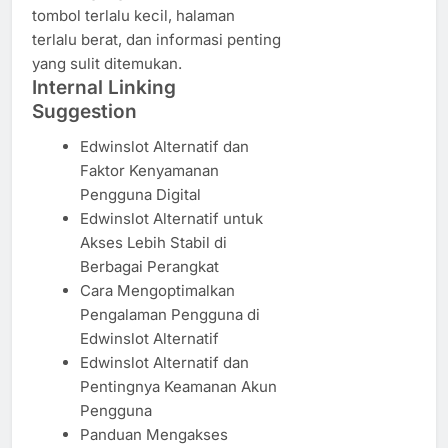
tombol terlalu kecil, halaman
terlalu berat, dan informasi penting
yang sulit ditemukan.
Internal Linking
Suggestion
Edwinslot Alternatif dan
Faktor Kenyamanan
Pengguna Digital
Edwinslot Alternatif untuk
Akses Lebih Stabil di
Berbagai Perangkat
Cara Mengoptimalkan
Pengalaman Pengguna di
Edwinslot Alternatif
Edwinslot Alternatif dan
Pentingnya Keamanan Akun
Pengguna
Panduan Mengakses