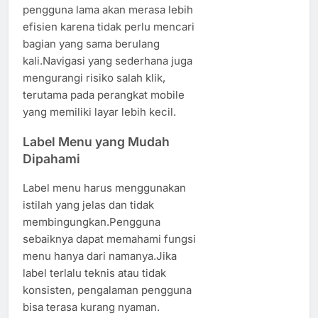
pengguna lama akan merasa lebih
efisien karena tidak perlu mencari
bagian yang sama berulang
kali.Navigasi yang sederhana juga
mengurangi risiko salah klik,
terutama pada perangkat mobile
yang memiliki layar lebih kecil.
Label Menu yang Mudah
Dipahami
Label menu harus menggunakan
istilah yang jelas dan tidak
membingungkan.Pengguna
sebaiknya dapat memahami fungsi
menu hanya dari namanya.Jika
label terlalu teknis atau tidak
konsisten, pengalaman pengguna
bisa terasa kurang nyaman.