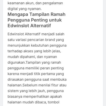
keamanan akun, dan pengalaman
digital yang nyaman.
Mengapa Tampilan Ramah
Pengguna Penting untuk
Edwinslot Alternatif
Edwinslot Alternatif menjadi salah
satu variasi pencarian brand yang
menunjukkan kebutuhan pengguna
terhadap akses yang lebih jelas,
mudah dipahami, dan nyaman
digunakan.Tampilan yang ramah
pengguna memiliki peran penting
karena menjadi titik pertama yang
dirasakan pengguna saat membuka
halaman.Sebelum menilai fitur atau
sistem yang lebih jauh, pengguna
biasanya memperhatikan apakah
halaman mudah dibaca, tombol