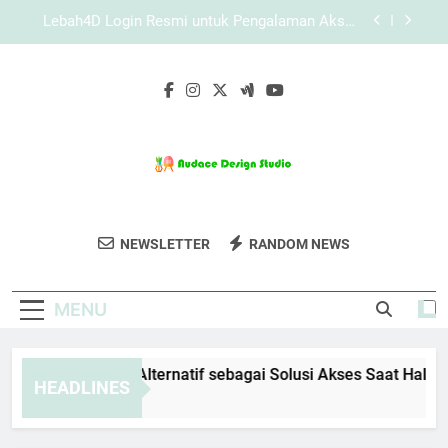
Skip
Panduan Lengkap Daftar Edwinslot dari Awal
to
hingga Selesai
content
Panduan Lengkap Daftar Lebah4D dari Awal
hingga Siap Digunakan
EDWINSLOT Link Alternatif sebagai Solusi Akses
Saat Halaman Utama Tidak Stabil
Lebah4D Login Resmi untuk Pengalaman Akses
yang Lebih Stabil dan Aman
Panduan Lengkap Daftar Edwinslot dari Awal
hingga Selesai
Audace Design
Temukan Inspirasi Desain Interior Dan
Panduan Lengkap Daftar Lebah4D dari Awal
NEWSLETTER
RANDOM NEWS
Studio
hingga Siap Digunakan
Eksterior Dari Audace Design Studio.
MENU
WINSLOT Link Alternatif sebagai Solusi Akses Saat Halaman 
HEADLINES
Month Ago