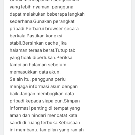
yang lebih nyaman, pengguna
dapat melakukan beberapa langkah
sederhana.Gunakan perangkat
pribadi.Perbarui browser secara
berkala.Pastikan koneksi
stabil.Bersihkan cache jika
halaman terasa berat.Tutup tab
yang tidak diperlukan.Periksa
tampilan halaman sebelum
memasukkan data akun.
Selain itu, pengguna perlu
menjaga informasi akun dengan
baik.Jangan membagikan data
pribadi kepada siapa pun.Simpan
informasi penting di tempat yang
aman dan hindari mencatat kata
sandi di ruang terbuka.Kebiasaan
ini membantu tampilan yang ramah