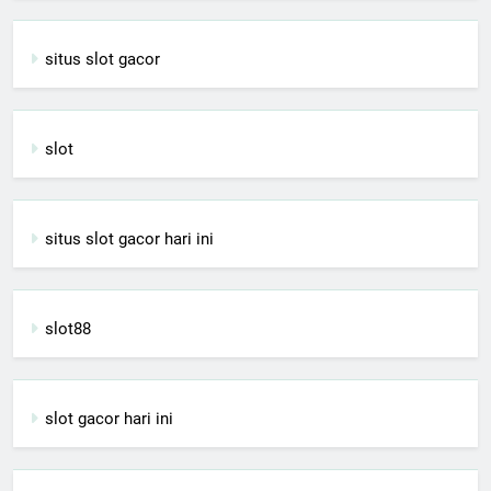
situs slot gacor
slot
situs slot gacor hari ini
slot88
slot gacor hari ini