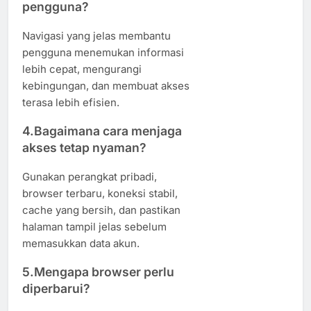
pengguna?
Navigasi yang jelas membantu
pengguna menemukan informasi
lebih cepat, mengurangi
kebingungan, dan membuat akses
terasa lebih efisien.
4.Bagaimana cara menjaga
akses tetap nyaman?
Gunakan perangkat pribadi,
browser terbaru, koneksi stabil,
cache yang bersih, dan pastikan
halaman tampil jelas sebelum
memasukkan data akun.
5.Mengapa browser perlu
diperbarui?