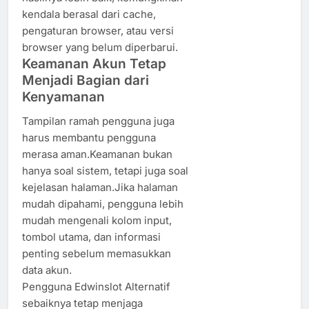
kendala berasal dari cache,
pengaturan browser, atau versi
browser yang belum diperbarui.
Keamanan Akun Tetap
Menjadi Bagian dari
Kenyamanan
Tampilan ramah pengguna juga
harus membantu pengguna
merasa aman.Keamanan bukan
hanya soal sistem, tetapi juga soal
kejelasan halaman.Jika halaman
mudah dipahami, pengguna lebih
mudah mengenali kolom input,
tombol utama, dan informasi
penting sebelum memasukkan
data akun.
Pengguna Edwinslot Alternatif
sebaiknya tetap menjaga