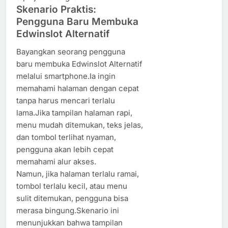
Skenario Praktis:
Pengguna Baru Membuka
Edwinslot Alternatif
Bayangkan seorang pengguna
baru membuka Edwinslot Alternatif
melalui smartphone.Ia ingin
memahami halaman dengan cepat
tanpa harus mencari terlalu
lama.Jika tampilan halaman rapi,
menu mudah ditemukan, teks jelas,
dan tombol terlihat nyaman,
pengguna akan lebih cepat
memahami alur akses.
Namun, jika halaman terlalu ramai,
tombol terlalu kecil, atau menu
sulit ditemukan, pengguna bisa
merasa bingung.Skenario ini
menunjukkan bahwa tampilan