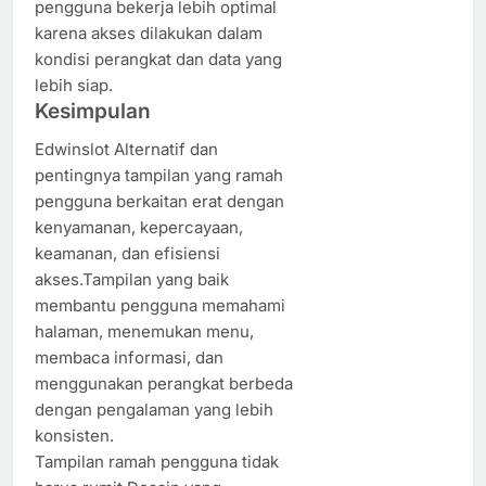
pengguna bekerja lebih optimal
karena akses dilakukan dalam
kondisi perangkat dan data yang
lebih siap.
Kesimpulan
Edwinslot Alternatif dan
pentingnya tampilan yang ramah
pengguna berkaitan erat dengan
kenyamanan, kepercayaan,
keamanan, dan efisiensi
akses.Tampilan yang baik
membantu pengguna memahami
halaman, menemukan menu,
membaca informasi, dan
menggunakan perangkat berbeda
dengan pengalaman yang lebih
konsisten.
Tampilan ramah pengguna tidak