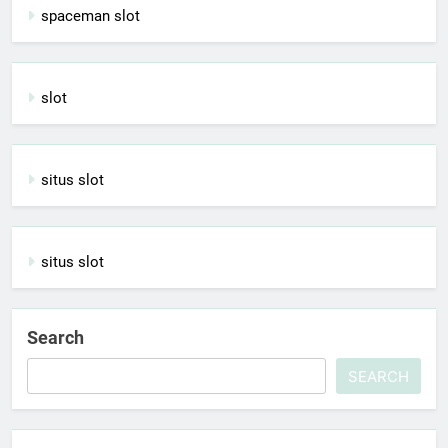
spaceman slot
slot
situs slot
situs slot
Search
SEARCH