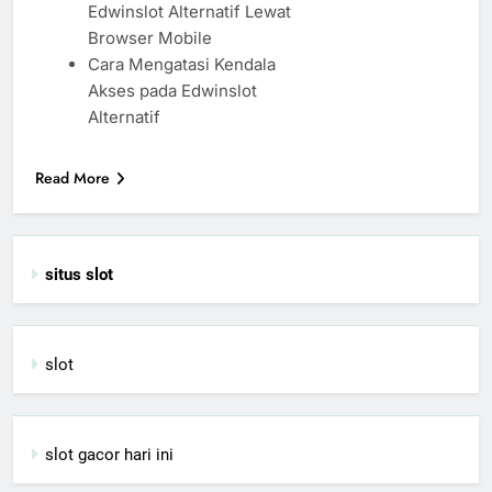
Edwinslot Alternatif Lewat
Browser Mobile
Cara Mengatasi Kendala
Akses pada Edwinslot
Alternatif
Read More
situs slot
slot
slot gacor hari ini