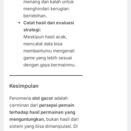
menang dan kalah untuk
menghindari kerugian
berlebihan.
Catat hasil dan evaluasi
strategi:
Meskipun hasil acak,
mencatat data bisa
membantumu mengenali
game yang lebih sesuai
dengan gaya bermainmu.
Kesimpulan
Fenomena
slot gacor
adalah
cerminan dari
persepsi pemain
terhadap hasil permainan yang
menguntungkan
, bukan hasil dari
sistem yang bisa dimanipulasi. Di