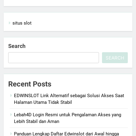
situs slot
Search
SEARCH
Recent Posts
EDWINSLOT Link Alternatif sebagai Solusi Akses Saat
Halaman Utama Tidak Stabil
Lebah4D Login Resmi untuk Pengalaman Akses yang
Lebih Stabil dan Aman
Panduan Lengkap Daftar Edwinslot dari Awal hingga