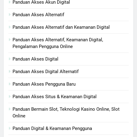
Panduan Akses Akun Digital
Panduan Akses Alternatif
Panduan Akses Alternatif dan Keamanan Digital
Panduan Akses Alternatif, Keamanan Digital,
Pengalaman Pengguna Online
Panduan Akses Digital
Panduan Akses Digital Alternatif
Panduan Akses Pengguna Baru
Panduan Akses Situs & Keamanan Digital
Panduan Bermain Slot, Teknologi Kasino Online, Slot
Online
Panduan Digital & Keamanan Pengguna