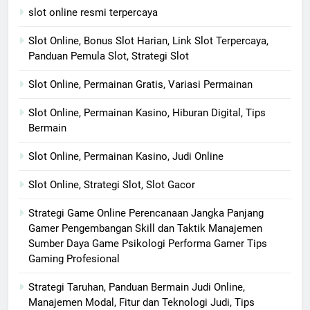
slot online resmi terpercaya
Slot Online, Bonus Slot Harian, Link Slot Terpercaya,
Panduan Pemula Slot, Strategi Slot
Slot Online, Permainan Gratis, Variasi Permainan
Slot Online, Permainan Kasino, Hiburan Digital, Tips
Bermain
Slot Online, Permainan Kasino, Judi Online
Slot Online, Strategi Slot, Slot Gacor
Strategi Game Online Perencanaan Jangka Panjang
Gamer Pengembangan Skill dan Taktik Manajemen
Sumber Daya Game Psikologi Performa Gamer Tips
Gaming Profesional
Strategi Taruhan, Panduan Bermain Judi Online,
Manajemen Modal, Fitur dan Teknologi Judi, Tips