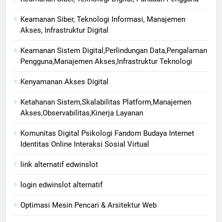
Keamanan Siber, Teknologi Informasi, Manajemen
Akses, Infrastruktur Digital
Keamanan Sistem Digital,Perlindungan Data,Pengalaman
Pengguna,Manajemen Akses,Infrastruktur Teknologi
Kenyamanan Akses Digital
Ketahanan Sistem,Skalabilitas Platform,Manajemen
Akses,Observabilitas,Kinerja Layanan
Komunitas Digital Psikologi Fandom Budaya Internet
Identitas Online Interaksi Sosial Virtual
link alternatif edwinslot
login edwinslot alternatif
Optimasi Mesin Pencari & Arsitektur Web