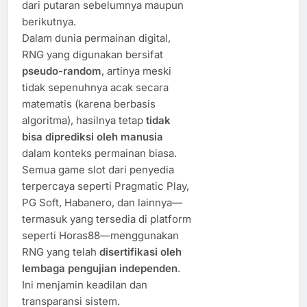
dari putaran sebelumnya maupun
berikutnya.
Dalam dunia permainan digital,
RNG yang digunakan bersifat
pseudo-random
, artinya meski
tidak sepenuhnya acak secara
matematis (karena berbasis
algoritma), hasilnya tetap
tidak
bisa diprediksi oleh manusia
dalam konteks permainan biasa.
Semua game slot dari penyedia
terpercaya seperti Pragmatic Play,
PG Soft, Habanero, dan lainnya—
termasuk yang tersedia di platform
seperti Horas88—menggunakan
RNG yang telah
disertifikasi oleh
lembaga pengujian independen
.
Ini menjamin keadilan dan
transparansi sistem.