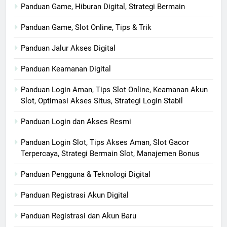
Panduan Game, Hiburan Digital, Strategi Bermain
Panduan Game, Slot Online, Tips & Trik
Panduan Jalur Akses Digital
Panduan Keamanan Digital
Panduan Login Aman, Tips Slot Online, Keamanan Akun
Slot, Optimasi Akses Situs, Strategi Login Stabil
Panduan Login dan Akses Resmi
Panduan Login Slot, Tips Akses Aman, Slot Gacor
Terpercaya, Strategi Bermain Slot, Manajemen Bonus
Panduan Pengguna & Teknologi Digital
Panduan Registrasi Akun Digital
Panduan Registrasi dan Akun Baru