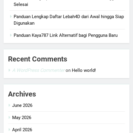
Selesai
Panduan Lengkap Daftar Lebah4D dari Awal hingga Siap
Digunakan
Panduan Kaya787 Link Alternatif bagi Pengguna Baru
Recent Comments
A WordPress Commenter
on
Hello world!
Archives
June 2026
May 2026
April 2026