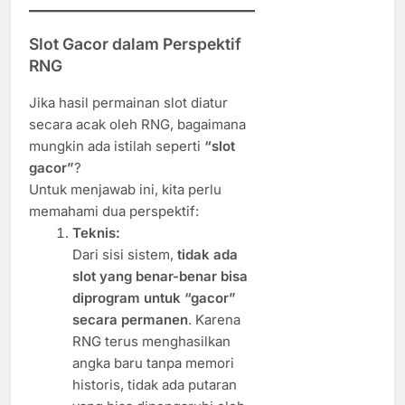
Slot Gacor dalam Perspektif
RNG
Jika hasil permainan slot diatur
secara acak oleh RNG, bagaimana
mungkin ada istilah seperti
“slot
gacor”
?
Untuk menjawab ini, kita perlu
memahami dua perspektif:
Teknis:
Dari sisi sistem,
tidak ada
slot yang benar-benar bisa
diprogram untuk “gacor”
secara permanen
. Karena
RNG terus menghasilkan
angka baru tanpa memori
historis, tidak ada putaran