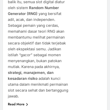
balik itu, semua slot digital diatur
oleh sistem
Random Number
Generator (RNG)
yang bersifat
adil, acak, dan independen.
Sebagai pemain yang cerdas,
memahami dasar teori RNG akan
membantumu melihat permainan
secara objektif dan tidak terjebak
oleh ekspektasi semu. Jadikan
istilah “gacor” sebagai momen
menyenangkan, bukan patokan
mutlak. Karena pada akhirnya,
strategi, manajemen, dan
kesadaran risiko
adalah kunci
utama dalam menikmati permainan
slot secara sehat dan bertanggung
jawab.
Read More