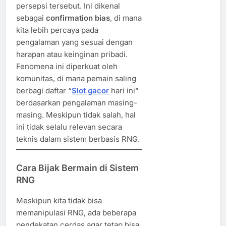
persepsi tersebut. Ini dikenal
sebagai
confirmation bias
, di mana
kita lebih percaya pada
pengalaman yang sesuai dengan
harapan atau keinginan pribadi.
Fenomena ini diperkuat oleh
komunitas, di mana pemain saling
berbagi daftar “
Slot gacor
hari ini”
berdasarkan pengalaman masing-
masing. Meskipun tidak salah, hal
ini tidak selalu relevan secara
teknis dalam sistem berbasis RNG.
Cara Bijak Bermain di Sistem
RNG
Meskipun kita tidak bisa
memanipulasi RNG, ada beberapa
pendekatan cerdas agar tetap bisa