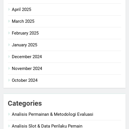
April 2025
March 2025
February 2025
January 2025
December 2024
November 2024
October 2024
Categories
Analisis Permainan & Metodologi Evaluasi
Analisis Slot & Data Perilaku Pemain