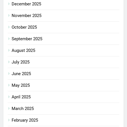
December 2025
November 2025
October 2025
September 2025
August 2025
July 2025
June 2025
May 2025
April 2025
March 2025
February 2025