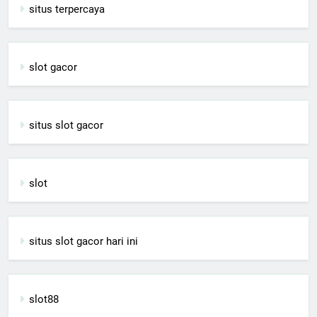
situs terpercaya
slot gacor
situs slot gacor
slot
situs slot gacor hari ini
slot88