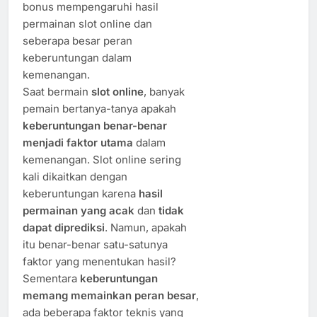
bonus mempengaruhi hasil
permainan slot online dan
seberapa besar peran
keberuntungan dalam
kemenangan.
Saat bermain
slot online
, banyak
pemain bertanya-tanya apakah
keberuntungan benar-benar
menjadi faktor utama
dalam
kemenangan. Slot online sering
kali dikaitkan dengan
keberuntungan karena
hasil
permainan yang acak
dan
tidak
dapat diprediksi
. Namun, apakah
itu benar-benar satu-satunya
faktor yang menentukan hasil?
Sementara
keberuntungan
memang memainkan peran besar
,
ada beberapa faktor teknis yang