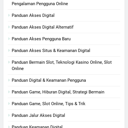
Pengalaman Pengguna Online
Panduan Akses Digital
Panduan Akses Digital Alternatif
Panduan Akses Pengguna Baru
Panduan Akses Situs & Keamanan Digital
Panduan Bermain Slot, Teknologi Kasino Online, Slot
Online
Panduan Digital & Keamanan Pengguna
Panduan Game, Hiburan Digital, Strategi Bermain
Panduan Game, Slot Online, Tips & Trik
Panduan Jalur Akses Digital
Panduan Keamanan Digital