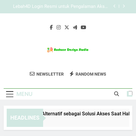
Skip
Panduan Lengkap Daftar Edwinslot dari Awal
to
hingga Selesai
content
Panduan Lengkap Daftar Lebah4D dari Awal
hingga Siap Digunakan
EDWINSLOT Link Alternatif sebagai Solusi Akses
Saat Halaman Utama Tidak Stabil
Lebah4D Login Resmi untuk Pengalaman Akses
yang Lebih Stabil dan Aman
Panduan Lengkap Daftar Edwinslot dari Awal
hingga Selesai
Audace Design
Temukan Inspirasi Desain Interior Dan
Panduan Lengkap Daftar Lebah4D dari Awal
NEWSLETTER
RANDOM NEWS
Studio
hingga Siap Digunakan
Eksterior Dari Audace Design Studio.
MENU
DWINSLOT Link Alternatif sebagai Solusi Akses Saat Halaman
HEADLINES
 Month Ago