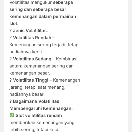
Volatilitas mengukur
seberapa
sering dan seberapa besar
kemenangan dalam permainan
slot
.
?
Jenis Volatilitas:
?
Volatilitas Rendah
–
Kemenangan sering terjadi, tetapi
hadiahnya kecil.
?
Volatilitas Sedang
– Kombinasi
antara kemenangan sering dan
kemenangan besar.
?
Volatilitas Tinggi
– Kemenangan
jarang, tetapi saat menang,
hadiahnya besar.
?
Bagaimana Volatilitas
Mempengaruhi Kemenangan:
Slot volatilitas rendah
memberikan kemenangan yang
lebih sering, tetapi kecil.