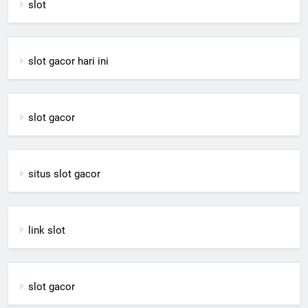
slot
slot gacor hari ini
slot gacor
situs slot gacor
link slot
slot gacor