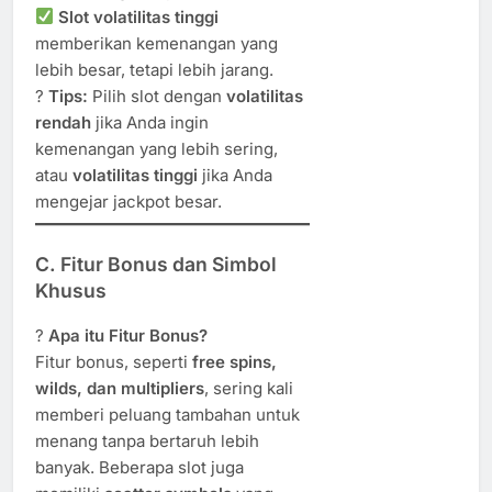
Slot volatilitas tinggi
memberikan kemenangan yang
lebih besar, tetapi lebih jarang.
?
Tips:
Pilih slot dengan
volatilitas
rendah
jika Anda ingin
kemenangan yang lebih sering,
atau
volatilitas tinggi
jika Anda
mengejar jackpot besar.
C. Fitur Bonus dan Simbol
Khusus
?
Apa itu Fitur Bonus?
Fitur bonus, seperti
free spins,
wilds, dan multipliers
, sering kali
memberi peluang tambahan untuk
menang tanpa bertaruh lebih
banyak. Beberapa slot juga