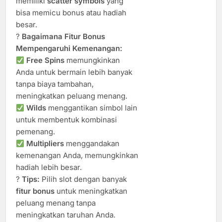
memiliki
scatter symbols
yang
bisa memicu bonus atau hadiah
besar.
?
Bagaimana Fitur Bonus
Mempengaruhi Kemenangan:
Free Spins
memungkinkan
Anda untuk bermain lebih banyak
tanpa biaya tambahan,
meningkatkan peluang menang.
Wilds
menggantikan simbol lain
untuk membentuk kombinasi
pemenang.
Multipliers
menggandakan
kemenangan Anda, memungkinkan
hadiah lebih besar.
?
Tips:
Pilih slot dengan banyak
fitur bonus
untuk meningkatkan
peluang menang tanpa
meningkatkan taruhan Anda.