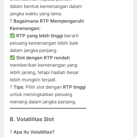
dalam bentuk kemenangan dalam
jangka waktu yang lama.
?
Bagaimana RTP Mempengaruhi
Kemenangan:
RTP yang lebih tinggi
berarti
peluang kemenangan lebih baik
dalam jangka panjang.
Slot dengan RTP rendah
memberikan kemenangan yang
lebih jarang, tetapi hadiah besar
lebih mungkin terjadi.
?
Tips:
Pilih slot dengan
RTP tinggi
untuk meningkatkan peluang
menang dalam jangka panjang.
B. Volatilitas Slot
?
Apa itu Volatilitas?