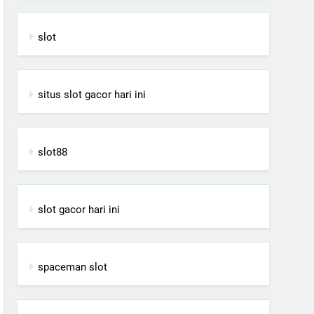
slot
situs slot gacor hari ini
slot88
slot gacor hari ini
spaceman slot