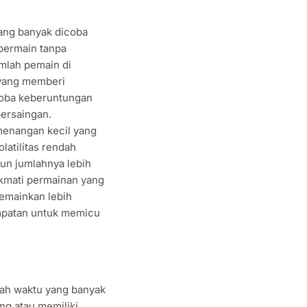
ang banyak dicoba
 bermain tanpa
mlah pemain di
 yang memberi
coba keberuntungan
ersaingan.
emenangan kecil yang
olatilitas rendah
un jumlahnya lebih
ikmati permainan yang
memainkan lebih
mpatan untuk memicu
alah waktu yang banyak
ng atau memiliki