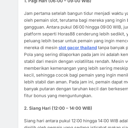
1.
Pagi Hari (06:00 – 09:00 WIB)
Jam pertama setelah bangun tidur menjadi waktu y
oleh pemain slot, terutama bagi mereka yang ingin
gangguan. Antara pukul 06:00 hingga 09:00 WIB, ju
platform seperti Horas88 cenderung lebih sedikit,
peluang lebih besar untuk pemain yang ingin men
mereka di mesin
slot gacor thailand
tanpa banyak p
Pola yang sering dilaporkan pada jam ini adalah k
stabil dari mesin dengan volatilitas rendah. Mesin v
memberikan kemenangan yang lebih sering meskip
kecil, sehingga cocok bagi pemain yang ingin men
lebih stabil dan aman. Pada jam ini, pemain dapat 
banyak putaran dengan taruhan kecil dan berkese
fitur bonus yang menguntungkan.
2.
Siang Hari (12:00 – 14:00 WIB)
Siang hari antara pukul 12:00 hingga 14:00 WIB ad
dipilih oleh pemain yang sedang istirahat makan sia