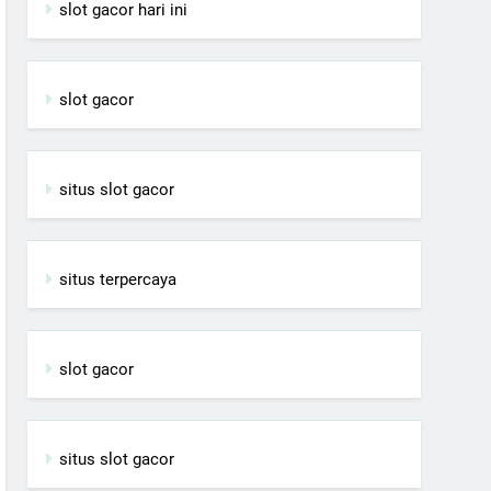
slot gacor hari ini
slot gacor
situs slot gacor
situs terpercaya
slot gacor
situs slot gacor