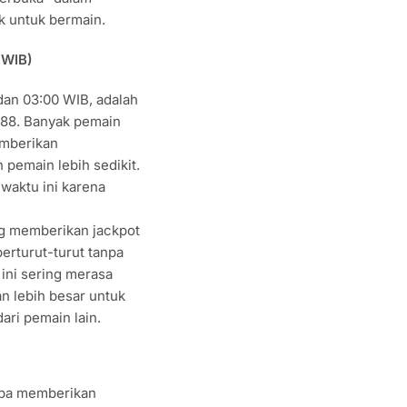
k untuk bermain.
 WIB)
dan 03:00 WIB, adalah
as88. Banyak pemain
emberikan
pemain lebih sedikit.
 waktu ini karena
ng memberikan jackpot
erturut-turut tanpa
ini sering merasa
n lebih besar untuk
ari pemain lain.
oba memberikan