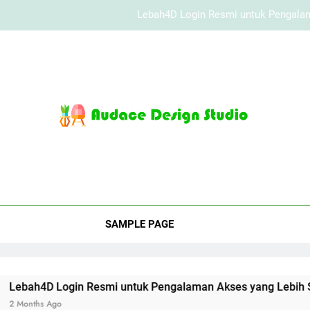
Lebah4D Login Resmi untuk Pengalam
Panduan Lengkap Daft
Panduan Lengkap Daftar Leb
EDWINSLOT Link Alternatif sebagai Solusi A
Lebah4D Login Resmi untuk Pengalam
Panduan Lengkap Daft
ace Design Studio
spirasi Desain Interior Dan Eksterior Dari Audace Design Studi
Panduan Lengkap Daftar Leb
SAMPLE PAGE
ogin Resmi untuk Pengalaman Akses yang Lebih Stabil dan 