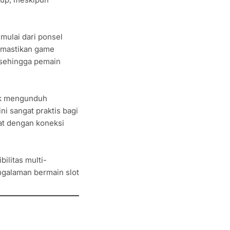
 mulai dari ponsel
emastikan game
, sehingga pemain
uk mengunduh
ni sangat praktis bagi
at dengan koneksi
bilitas multi-
ngalaman bermain slot