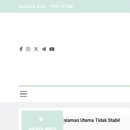
Skip
August 8, 2026
10:01:58 AM
to
content
Aud
Temukan In
olusi Akses Saat Halaman Utama Tidak Stabil
Lebah4D L
2 Months Ag
HEADLINES