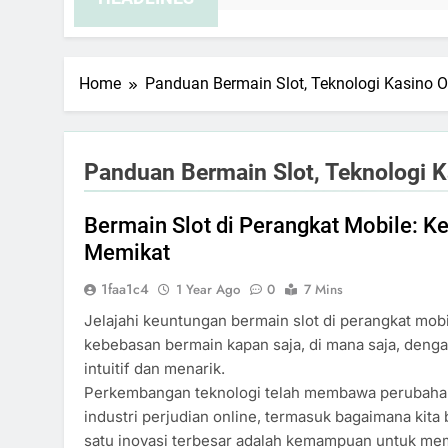
Home
Panduan Bermain Slot, Teknologi Kasino On
Panduan Bermain Slot, Teknologi Ka
Bermain Slot di Perangkat Mobile: K
Memikat
1faa1c4
1 Year Ago
0
7 Mins
Jelajahi keuntungan bermain slot di perangkat mobi
kebebasan bermain kapan saja, di mana saja, den
intuitif dan menarik.
Perkembangan teknologi telah membawa perubaha
industri perjudian online, termasuk bagaimana kita 
satu inovasi terbesar adalah kemampuan untuk mema