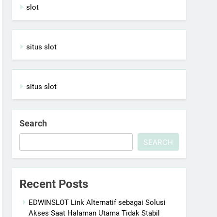
slot
situs slot
situs slot
Search
SEARCH
Recent Posts
EDWINSLOT Link Alternatif sebagai Solusi
Akses Saat Halaman Utama Tidak Stabil