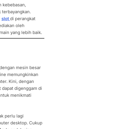
an kebebasan,
k terbayangkan.
n
slot
di perangkat
ediakan oleh
ain yang lebih baik.
k dengan mesin besar
nline memungkinkan
er. Kini, dengan
t dapat digenggam di
untuk menikmati
k perlu lagi
puter desktop. Cukup