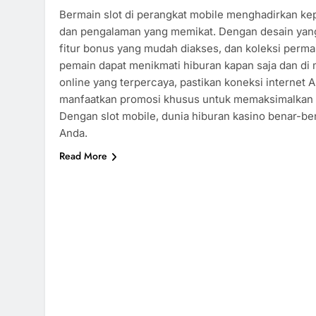
Bermain slot di perangkat mobile menghadirkan kepra
dan pengalaman yang memikat. Dengan desain yan
fitur bonus yang mudah diakses, dan koleksi perma
pemain dapat menikmati hiburan kapan saja dan di m
online yang terpercaya, pastikan koneksi internet A
manfaatkan promosi khusus untuk memaksimalkan
Dengan slot mobile, dunia hiburan kasino benar-b
Anda.
Read More