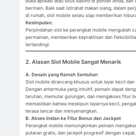
buka aplikasi atau situs kasino di ponsel Anda, dan
bermain. Baik saat istirahat makan siang, dalam perj
di rumah, slot mobile selalu siap memberikan hibur
Kesimpulan:
Perpindahan slot ke perangkat mobile mengubah c
permainan, memberikan kepraktisan dan fleksibilita
tertandingi.
2. Alasan Slot Mobile Sangat Menarik
A. Desain yang Ramah Sentuhan
Slot mobile dirancang khusus untuk layar kecil dan
Dengan antarmuka yang intuitif, pemain dapat de
taruhan, memutar gulungan, dan mengakses fitur bo
memastikan bahwa meskipun layarnya kecil, penga
terasa lancar dan menyenangkan.
B. Akses Instan ke Fitur Bonus dan Jackpot
Perangkat mobile memungkinkan pemain mengakses
putaran gratis, dan jackpot progresif dengan cepat.