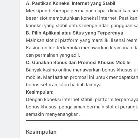
A. Pastikan Koneksi Internet yang Stabil
Meskipun beberapa permainan dapat dimainkan seca
besar slot membutuhkan koneksi internet. Pastikan
koneksi yang stabil untuk menghindari gangguan sa
B. Pilih Aplikasi atau Situs yang Terpercaya
Mainkan slot di platform yang memiliki lisensi resmi
Kasino online terkemuka menawarkan keamanan dat
dan permainan yang adil.
C. Gunakan Bonus dan Promosi Khusus Mobile
Banyak kasino online menawarkan bonus khusus u
mobile. Manfaatkan promosi ini untuk mendapatkan 
bonus setoran, atau hadiah lainnya.
Kesimpulan:
Dengan koneksi internet stabil, platform terpercay
bonus khusus, pengalaman bermain slot di perangk
semakin menyenangkan.
Kesimpulan