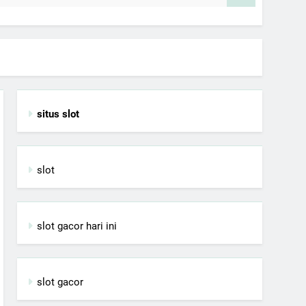
situs slot
slot
slot gacor hari ini
slot gacor