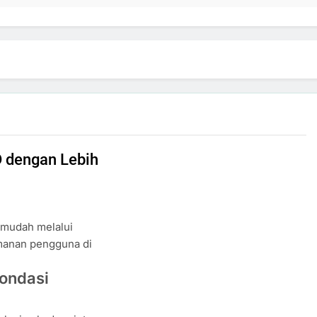
 dengan Lebih
 mudah melalui
manan pengguna di
ondasi