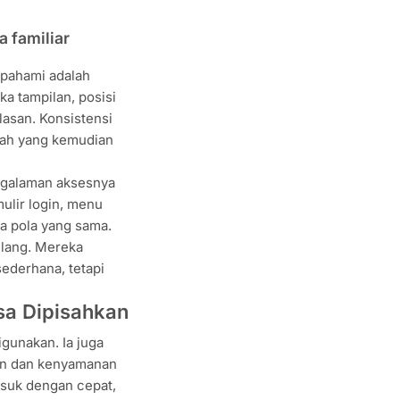
 familiar
ipahami adalah
a tampilan, posisi
lasan. Konsistensi
ilah yang kemudian
ngalaman aksesnya
mulir login, menu
a pola yang sama.
ulang. Mereka
sederhana, tetapi
sa Dipisahkan
gunakan. Ia juga
nan dan kenyamanan
asuk dengan cepat,