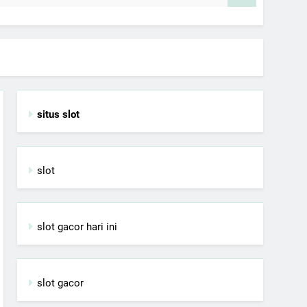
situs slot
slot
slot gacor hari ini
slot gacor