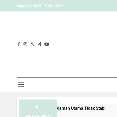
Skip
August 6, 2026
8:03:14 PM
to
content
Aud
Temukan In
lusi Akses Saat Halaman Utama Tidak Stabil
Lebah4D Lo
2 Months Ago
HEADLINES