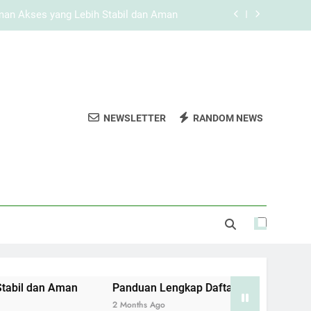
an Akses yang Lebih Stabil dan Aman
ar Edwinslot dari Awal hingga Selesai
ah4D dari Awal hingga Siap Digunakan
kses Saat Halaman Utama Tidak Stabil
NEWSLETTER
RANDOM NEWS
an Akses yang Lebih Stabil dan Aman
ar Edwinslot dari Awal hingga Selesai
o.
ah4D dari Awal hingga Siap Digunakan
man
Panduan Lengkap Daftar Edwinslot dari Awal hingga
2 Months Ago