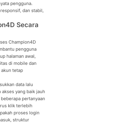
 nyata pengguna.
responsif, dan stabil,
on4D Secara
akses Champion4D
embantu pengguna
kup halaman awal,
litas di mobile dan
 akun tetap
ukkan data lalu
 akses yang baik jauh
ab beberapa pertanyaan
us klik terlebih
pakah proses login
asuk, struktur