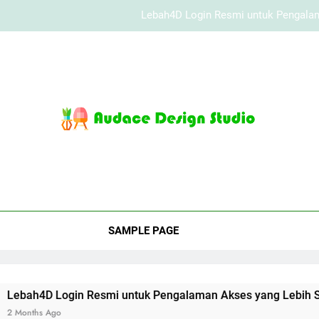
Lebah4D Login Resmi untuk Pengalam
Panduan Lengkap Daft
Panduan Lengkap Daftar Leb
EDWINSLOT Link Alternatif sebagai Solusi A
Lebah4D Login Resmi untuk Pengalam
Panduan Lengkap Daft
ace Design Studio
spirasi Desain Interior Dan Eksterior Dari Audace Design Studi
Panduan Lengkap Daftar Leb
SAMPLE PAGE
gin Resmi untuk Pengalaman Akses yang Lebih Stabil dan A