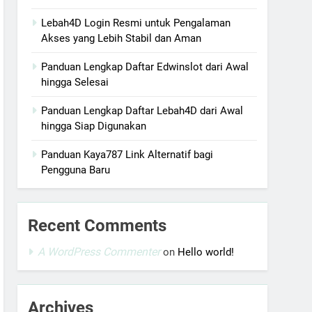
Lebah4D Login Resmi untuk Pengalaman
Akses yang Lebih Stabil dan Aman
Panduan Lengkap Daftar Edwinslot dari Awal
hingga Selesai
Panduan Lengkap Daftar Lebah4D dari Awal
hingga Siap Digunakan
Panduan Kaya787 Link Alternatif bagi
Pengguna Baru
Recent Comments
A WordPress Commenter
on
Hello world!
Archives