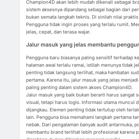
Champion4D akan lebih mudah dikenali sebagai bra
sistem aksesnya dipandang sebagai bagian dari pen
bukan semata langkah teknis. Di sinilah nilai prakti
Pengguna tidak ingin proses yang terlalu rumit. Me
jelas, cepat, dan terasa wajar.
Jalur masuk yang jelas membantu penggu
Pengguna baru biasanya paling sensitif terhadap k
halaman awal terlalu ramai, istilah menunya tidak je
penting tidak langsung terlihat, maka hambatan su
pertama. Karena itu, jalur masuk yang jelas menjad
paling penting dalam sistem akses Champion4D.
Jalur masuk yang baik bukan berarti harus sangat 
visual, tetapi harus logis. Informasi utama muncul 
dijangkau. Elemen penting tidak tertutup oleh ter
lain. Pengguna bisa memahami langkah pertama ta
nebak. Dari pengalaman banyak audit antarmuka, pol
membantu brand terlihat lebih profesional karena