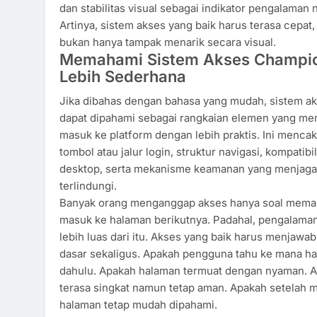
dan stabilitas visual sebagai indikator pengalaman
Artinya, sistem akses yang baik harus terasa cepat, 
bukan hanya tampak menarik secara visual.
Memahami Sistem Akses Champi
Lebih Sederhana
Jika dibahas dengan bahasa yang mudah, sistem 
dapat dipahami sebagai rangkaian elemen yang m
masuk ke platform dengan lebih praktis. Ini menca
tombol atau jalur login, struktur navigasi, kompatibi
desktop, serta mekanisme keamanan yang menjaga
terlindungi.
Banyak orang menganggap akses hanya soal memas
masuk ke halaman berikutnya. Padahal, pengalaman
lebih luas dari itu. Akses yang baik harus menjaw
dasar sekaligus. Apakah pengguna tahu ke mana har
dahulu. Apakah halaman termuat dengan nyaman. A
terasa singkat namun tetap aman. Apakah setelah m
halaman tetap mudah dipahami.