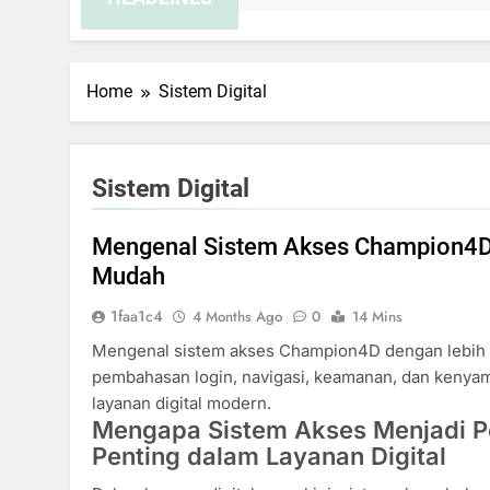
Home
Sistem Digital
Sistem Digital
Mengenal Sistem Akses Champion4D
Mudah
1faa1c4
4 Months Ago
0
14 Mins
Mengenal sistem akses Champion4D dengan lebih
pembahasan login, navigasi, keamanan, dan kenya
layanan digital modern.
Mengapa Sistem Akses Menjadi P
Penting dalam Layanan Digital