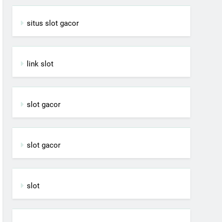
situs slot gacor
link slot
slot gacor
slot gacor
slot