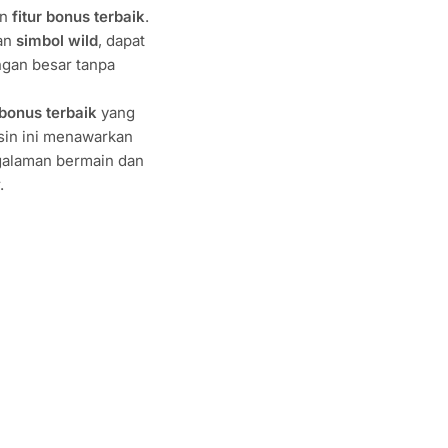
an
fitur bonus terbaik
.
dan
simbol wild
, dapat
gan besar tanpa
 bonus terbaik
yang
sin ini menawarkan
galaman bermain dan
.