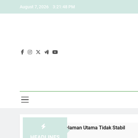
Skip
August 7, 2026
3:21:49 PM
to
content
Aud
Temukan In
lusi Akses Saat Halaman Utama Tidak Stabil
Lebah4D L
2 Months Ago
HEADLINES