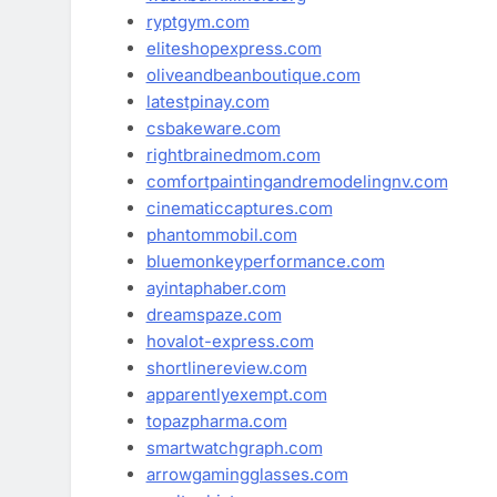
ryptgym.com
eliteshopexpress.com
oliveandbeanboutique.com
latestpinay.com
csbakeware.com
rightbrainedmom.com
comfortpaintingandremodelingnv.com
cinematiccaptures.com
phantommobil.com
bluemonkeyperformance.com
ayintaphaber.com
dreamspaze.com
hovalot-express.com
shortlinereview.com
apparentlyexempt.com
topazpharma.com
smartwatchgraph.com
arrowgamingglasses.com