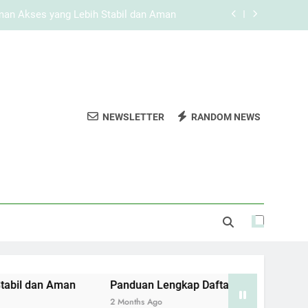
an Akses yang Lebih Stabil dan Aman
ar Edwinslot dari Awal hingga Selesai
ah4D dari Awal hingga Siap Digunakan
kses Saat Halaman Utama Tidak Stabil
NEWSLETTER
RANDOM NEWS
an Akses yang Lebih Stabil dan Aman
ar Edwinslot dari Awal hingga Selesai
o.
ah4D dari Awal hingga Siap Digunakan
man
Panduan Lengkap Daftar Edwinslot dari Awal hingga
2 Months Ago