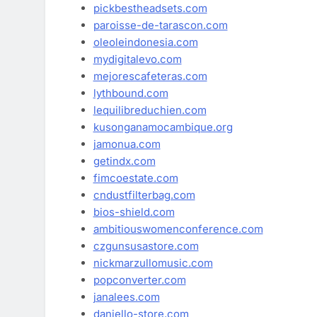
pickbestheadsets.com
paroisse-de-tarascon.com
oleoleindonesia.com
mydigitalevo.com
mejorescafeteras.com
lythbound.com
lequilibreduchien.com
kusonganamocambique.org
jamonua.com
getindx.com
fimcoestate.com
cndustfilterbag.com
bios-shield.com
ambitiouswomenconference.com
czgunsusastore.com
nickmarzullomusic.com
popconverter.com
janalees.com
daniello-store.com