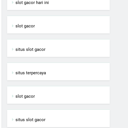
slot gacor hari ini
slot gacor
situs slot gacor
situs terpercaya
slot gacor
situs slot gacor