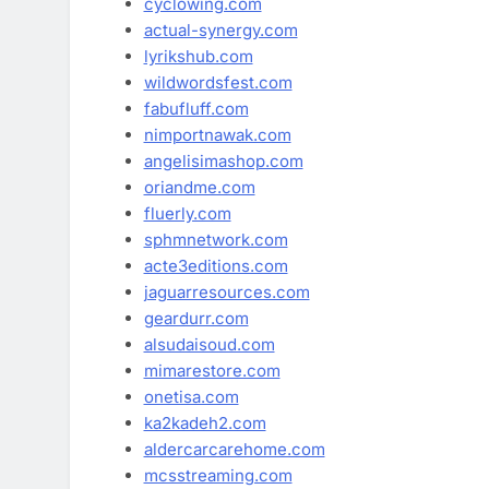
cyclowing.com
actual-synergy.com
lyrikshub.com
wildwordsfest.com
fabufluff.com
nimportnawak.com
angelisimashop.com
oriandme.com
fluerly.com
sphmnetwork.com
acte3editions.com
jaguarresources.com
geardurr.com
alsudaisoud.com
mimarestore.com
onetisa.com
ka2kadeh2.com
aldercarcarehome.com
mcsstreaming.com