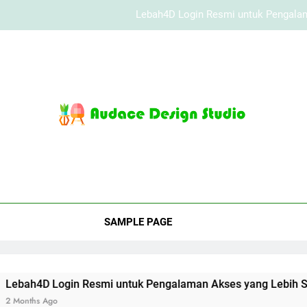
Lebah4D Login Resmi untuk Pengalam
Panduan Lengkap Daft
Panduan Lengkap Daftar Leb
EDWINSLOT Link Alternatif sebagai Solusi A
Lebah4D Login Resmi untuk Pengalam
Panduan Lengkap Daft
ace Design Studio
spirasi Desain Interior Dan Eksterior Dari Audace Design Studi
Panduan Lengkap Daftar Leb
SAMPLE PAGE
ogin Resmi untuk Pengalaman Akses yang Lebih Stabil dan A