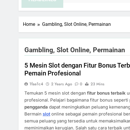
Home
Gambling, Slot Online, Permainan
Gambling, Slot Online, Permainan
5 Mesin Slot dengan Fitur Bonus Terb
Pemain Profesional
1faa1c4
2 Years Ago
0
23 Mins
Temukan 5 mesin slot dengan
fitur bonus terbaik
u
profesional. Pelajari bagaimana fitur bonus seperti
pengganda
dapat meningkatkan peluang kemenang
Bermain
slot
online sebagai pemain profesional be
semua peluang yang tersedia untuk memaksimalk
meminimalkan kerugian. Salah satu cara terbaik un