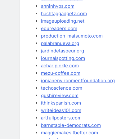
anninhvps.com
hashtaggadgetz.com
imageuploading.net
edureaders.com
production-matsumoto.com
palabranueva.org
jardindetasoeur.org
journalspotting.com
acharipickle.com
mezu-coffee.com
ionianenvironmentfoundation.org
techoscience.com
gushireview.com
ithinkspanish.com
writeideas101.com
artfullposters.com
barnstable-democrats.com
maggiemakesitbetter.com