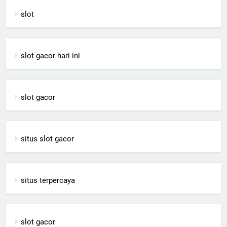
slot
slot gacor hari ini
slot gacor
situs slot gacor
situs terpercaya
slot gacor