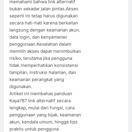
memahami bahwa link alternatif
bukan sekadar jalan pintas.Akses
seperti ini tetap harus digunakan
secara hati-hati karena berkaitan
langsung dengan keamanan akun,
data login, dan kenyamanan
penggunaan.Kesalahan dalam
memilih akses dapat menimbulkan
risiko, terutama jika pengguna
tidak memperhatikan konsistensi
tampilan, instruksi halaman, dan
keamanan perangkat yang
digunakan.
Artikel ini membahas panduan
Kaya787 link alternatif secara
lengkap, mulai dari fungsi, cara
penggunaan yang bijak, keamanan
akun, kendala umum, hingga tips
praktis untuk pengguna