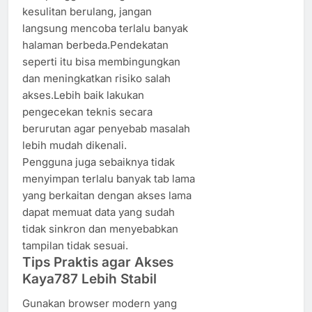
kesulitan berulang, jangan
langsung mencoba terlalu banyak
halaman berbeda.Pendekatan
seperti itu bisa membingungkan
dan meningkatkan risiko salah
akses.Lebih baik lakukan
pengecekan teknis secara
berurutan agar penyebab masalah
lebih mudah dikenali.
Pengguna juga sebaiknya tidak
menyimpan terlalu banyak tab lama
yang berkaitan dengan akses lama
dapat memuat data yang sudah
tidak sinkron dan menyebabkan
tampilan tidak sesuai.
Tips Praktis agar Akses
Kaya787 Lebih Stabil
Gunakan browser modern yang