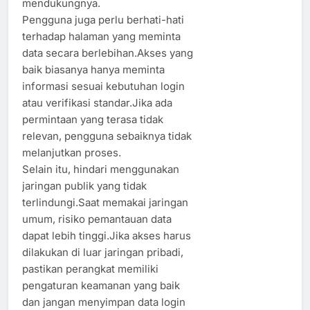
mendukungnya.
Pengguna juga perlu berhati-hati
terhadap halaman yang meminta
data secara berlebihan.Akses yang
baik biasanya hanya meminta
informasi sesuai kebutuhan login
atau verifikasi standar.Jika ada
permintaan yang terasa tidak
relevan, pengguna sebaiknya tidak
melanjutkan proses.
Selain itu, hindari menggunakan
jaringan publik yang tidak
terlindungi.Saat memakai jaringan
umum, risiko pemantauan data
dapat lebih tinggi.Jika akses harus
dilakukan di luar jaringan pribadi,
pastikan perangkat memiliki
pengaturan keamanan yang baik
dan jangan menyimpan data login