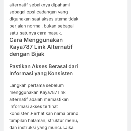
alternatif sebaiknya dipahami
sebagai opsi cadangan yang
digunakan saat akses utama tidak
berjalan normal, bukan sebagai
satu-satunya cara masuk.
Cara Menggunakan
Kaya787 Link Alternatif
dengan Bijak
Pastikan Akses Berasal dari
Informasi yang Konsisten
Langkah pertama sebelum
menggunakan Kaya787 link
alternatif adalah memastikan
informasi akses terlihat
konsisten.Perhatikan nama brand,
tampilan halaman, struktur menu,
dan instruksi yang muncul.Jika