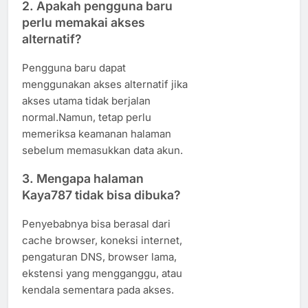
2. Apakah pengguna baru
perlu memakai akses
alternatif?
Pengguna baru dapat
menggunakan akses alternatif jika
akses utama tidak berjalan
normal.Namun, tetap perlu
memeriksa keamanan halaman
sebelum memasukkan data akun.
3. Mengapa halaman
Kaya787 tidak bisa dibuka?
Penyebabnya bisa berasal dari
cache browser, koneksi internet,
pengaturan DNS, browser lama,
ekstensi yang mengganggu, atau
kendala sementara pada akses.