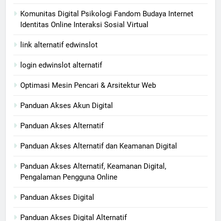
Komunitas Digital Psikologi Fandom Budaya Internet
Identitas Online Interaksi Sosial Virtual
link alternatif edwinslot
login edwinslot alternatif
Optimasi Mesin Pencari & Arsitektur Web
Panduan Akses Akun Digital
Panduan Akses Alternatif
Panduan Akses Alternatif dan Keamanan Digital
Panduan Akses Alternatif, Keamanan Digital,
Pengalaman Pengguna Online
Panduan Akses Digital
Panduan Akses Digital Alternatif