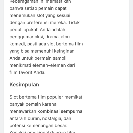
Keberagaman ini memastikan
bahwa setiap pemain dapat
menemukan slot yang sesuai
dengan preferensi mereka. Tidak
peduli apakah Anda adalah
penggemar aksi, drama, atau
komedi, pasti ada slot bertema film
yang bisa memenuhi keinginan
Anda untuk bermain sambil
menikmati elemen-elemen dari
film favorit Anda.
Kesimpulan
Slot bertema film populer memikat
banyak pemain karena
menawarkan
kombinasi sempurna
antara hiburan, nostalgia, dan
potensi kemenangan besar.
Koneksi emosional dengan film,