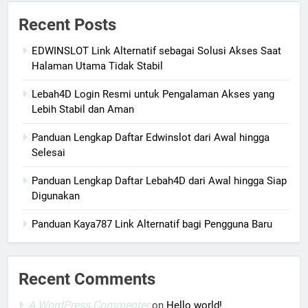
Recent Posts
EDWINSLOT Link Alternatif sebagai Solusi Akses Saat
Halaman Utama Tidak Stabil
Lebah4D Login Resmi untuk Pengalaman Akses yang
Lebih Stabil dan Aman
Panduan Lengkap Daftar Edwinslot dari Awal hingga
Selesai
Panduan Lengkap Daftar Lebah4D dari Awal hingga Siap
Digunakan
Panduan Kaya787 Link Alternatif bagi Pengguna Baru
Recent Comments
A WordPress Commenter
on
Hello world!