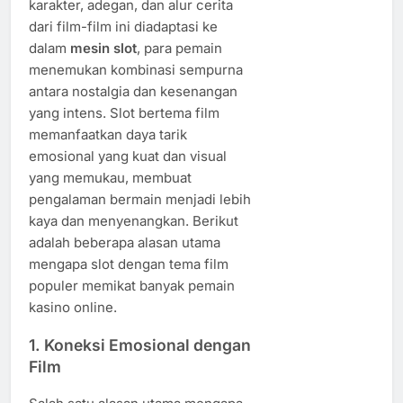
karakter, adegan, dan alur cerita
dari film-film ini diadaptasi ke
dalam
mesin slot
, para pemain
menemukan kombinasi sempurna
antara nostalgia dan kesenangan
yang intens. Slot bertema film
memanfaatkan daya tarik
emosional yang kuat dan visual
yang memukau, membuat
pengalaman bermain menjadi lebih
kaya dan menyenangkan. Berikut
adalah beberapa alasan utama
mengapa slot dengan tema film
populer memikat banyak pemain
kasino online.
1. Koneksi Emosional dengan
Film