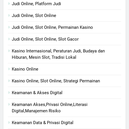
Judi Online, Platform Judi
Judi Online, Slot Online
Judi Online, Slot Online, Permainan Kasino
Judi Online, Slot Online, Slot Gacor
Kasino Internasional, Peraturan Judi, Budaya dan
Hiburan, Mesin Slot, Tradisi Lokal
Kasino Online
Kasino Online, Slot Online, Strategi Permainan
Keamanan & Akses Digital
Keamanan Akses,Privasi Online,Literasi
Digital,Manajemen Risiko
Keamanan Data & Privasi Digital