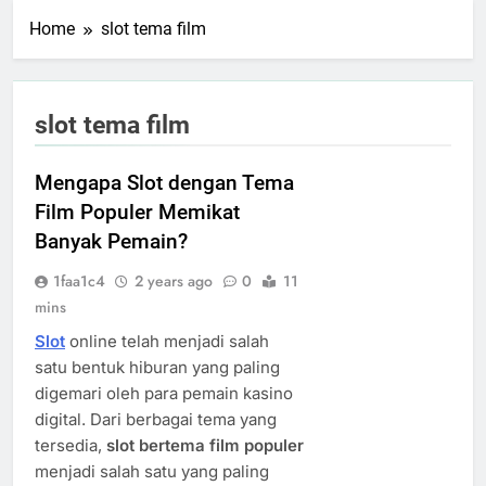
Home
slot tema film
slot tema film
Mengapa Slot dengan Tema
Film Populer Memikat
Banyak Pemain?
1faa1c4
2 years ago
0
11
mins
Slot
online telah menjadi salah
satu bentuk hiburan yang paling
digemari oleh para pemain kasino
digital. Dari berbagai tema yang
tersedia,
slot bertema film populer
menjadi salah satu yang paling