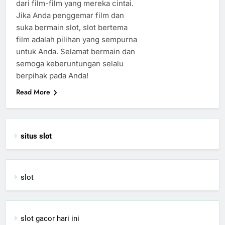
dari film-film yang mereka cintai.
Jika Anda penggemar film dan
suka bermain slot, slot bertema
film adalah pilihan yang sempurna
untuk Anda. Selamat bermain dan
semoga keberuntungan selalu
berpihak pada Anda!
Read More
situs slot
slot
slot gacor hari ini