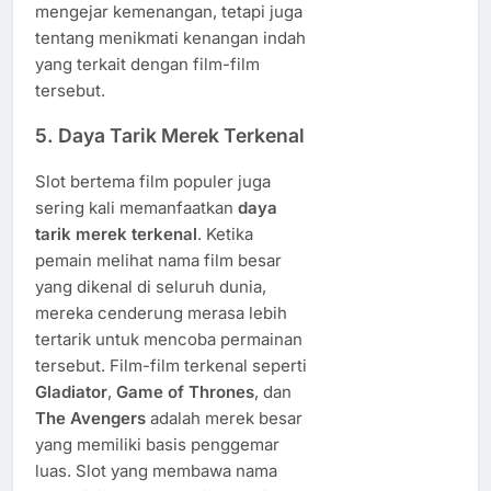
mengejar kemenangan, tetapi juga
tentang menikmati kenangan indah
yang terkait dengan film-film
tersebut.
5. Daya Tarik Merek Terkenal
Slot bertema film populer juga
sering kali memanfaatkan
daya
tarik merek terkenal
. Ketika
pemain melihat nama film besar
yang dikenal di seluruh dunia,
mereka cenderung merasa lebih
tertarik untuk mencoba permainan
tersebut. Film-film terkenal seperti
Gladiator
,
Game of Thrones
, dan
The Avengers
adalah merek besar
yang memiliki basis penggemar
luas. Slot yang membawa nama