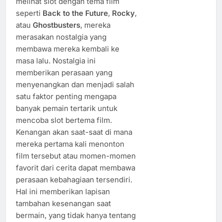
melihat slot dengan tema film
seperti
Back to the Future
,
Rocky
,
atau
Ghostbusters
, mereka
merasakan nostalgia yang
membawa mereka kembali ke
masa lalu. Nostalgia ini
memberikan perasaan yang
menyenangkan dan menjadi salah
satu faktor penting mengapa
banyak pemain tertarik untuk
mencoba slot bertema film.
Kenangan akan saat-saat di mana
mereka pertama kali menonton
film tersebut atau momen-momen
favorit dari cerita dapat membawa
perasaan kebahagiaan tersendiri.
Hal ini memberikan lapisan
tambahan kesenangan saat
bermain, yang tidak hanya tentang