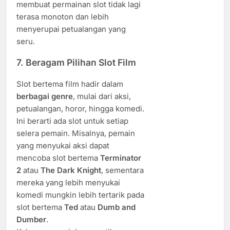
membuat permainan slot tidak lagi
terasa monoton dan lebih
menyerupai petualangan yang
seru.
7. Beragam Pilihan Slot Film
Slot bertema film hadir dalam
berbagai genre
, mulai dari aksi,
petualangan, horor, hingga komedi.
Ini berarti ada slot untuk setiap
selera pemain. Misalnya, pemain
yang menyukai aksi dapat
mencoba slot bertema
Terminator
2
atau
The Dark Knight
, sementara
mereka yang lebih menyukai
komedi mungkin lebih tertarik pada
slot bertema
Ted
atau
Dumb and
Dumber
.