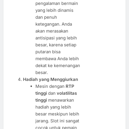
pengalaman bermain
yang lebih dinamis
dan penuh
ketegangan. Anda
akan merasakan
antisipasi yang lebih
besar, karena setiap
putaran bisa
membawa Anda lebih
dekat ke kemenangan
besar.
Hadiah yang Menggiurkan
Mesin dengan
RTP
tinggi
dan
volatilitas
tinggi
menawarkan
hadiah yang lebih
besar meskipun lebih
jarang. Slot ini sangat
cocok untuk pemain