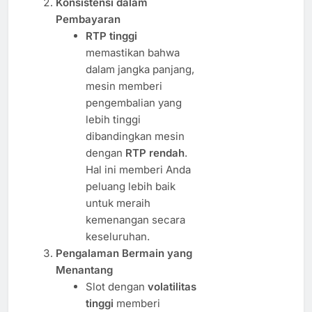
Konsistensi dalam
Pembayaran
RTP tinggi
memastikan bahwa
dalam jangka panjang,
mesin memberi
pengembalian yang
lebih tinggi
dibandingkan mesin
dengan
RTP rendah
.
Hal ini memberi Anda
peluang lebih baik
untuk meraih
kemenangan secara
keseluruhan.
Pengalaman Bermain yang
Menantang
Slot dengan
volatilitas
tinggi
memberi