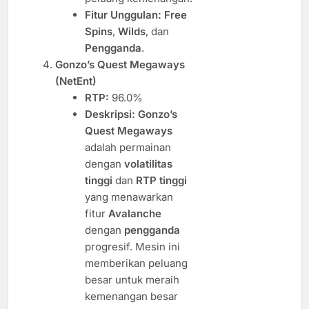
Fitur Unggulan:
Free
Spins
,
Wilds
, dan
Pengganda
.
Gonzo’s Quest Megaways
(NetEnt)
RTP:
96.0%
Deskripsi:
Gonzo’s
Quest Megaways
adalah permainan
dengan
volatilitas
tinggi
dan
RTP tinggi
yang menawarkan
fitur
Avalanche
dengan
pengganda
progresif. Mesin ini
memberikan peluang
besar untuk meraih
kemenangan besar