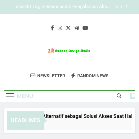
Skip
Panduan Lengkap Daftar Edwinslot dari Awal
to
hingga Selesai
content
Panduan Lengkap Daftar Lebah4D dari Awal
hingga Siap Digunakan
EDWINSLOT Link Alternatif sebagai Solusi Akses
Saat Halaman Utama Tidak Stabil
Lebah4D Login Resmi untuk Pengalaman Akses
yang Lebih Stabil dan Aman
Panduan Lengkap Daftar Edwinslot dari Awal
hingga Selesai
Audace Design
Temukan Inspirasi Desain Interior Dan
Panduan Lengkap Daftar Lebah4D dari Awal
NEWSLETTER
RANDOM NEWS
Studio
hingga Siap Digunakan
Eksterior Dari Audace Design Studio.
MENU
WINSLOT Link Alternatif sebagai Solusi Akses Saat Halaman U
HEADLINES
Month Ago