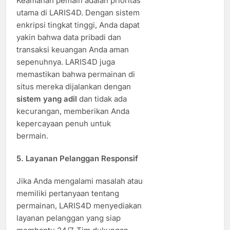
Keamanan pemain adalah prioritas
utama di LARIS4D. Dengan sistem
enkripsi tingkat tinggi, Anda dapat
yakin bahwa data pribadi dan
transaksi keuangan Anda aman
sepenuhnya. LARIS4D juga
memastikan bahwa permainan di
situs mereka dijalankan dengan
sistem yang adil
dan tidak ada
kecurangan, memberikan Anda
kepercayaan penuh untuk
bermain.
5. Layanan Pelanggan Responsif
Jika Anda mengalami masalah atau
memiliki pertanyaan tentang
permainan, LARIS4D menyediakan
layanan pelanggan yang siap