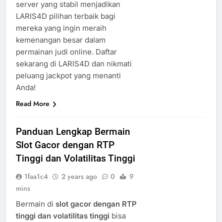
server yang stabil menjadikan
LARIS4D pilihan terbaik bagi
mereka yang ingin meraih
kemenangan besar dalam
permainan judi online. Daftar
sekarang di LARIS4D dan nikmati
peluang jackpot yang menanti
Anda!
Read More
Panduan Lengkap Bermain
Slot Gacor dengan RTP
Tinggi dan Volatilitas Tinggi
1faa1c4
2 years ago
0
9
mins
Bermain di
slot gacor dengan RTP
tinggi dan volatilitas tinggi
bisa