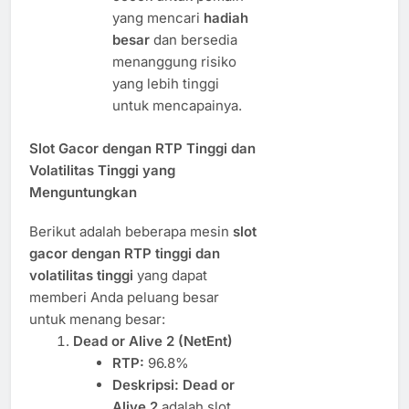
yang mencari
hadiah
besar
dan bersedia
menanggung risiko
yang lebih tinggi
untuk mencapainya.
Slot Gacor dengan RTP Tinggi dan
Volatilitas Tinggi yang
Menguntungkan
Berikut adalah beberapa mesin
slot
gacor dengan RTP tinggi dan
volatilitas tinggi
yang dapat
memberi Anda peluang besar
untuk menang besar:
Dead or Alive 2 (NetEnt)
RTP:
96.8%
Deskripsi:
Dead or
Alive 2
adalah slot