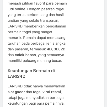
menjadi pilihan favorit para pemain
judi online. Dengan pasaran togel
yang terus berkembang dan hasil
undian yang selalu transparan,
LARIS4D memberikan pengalaman
bermain togel yang sangat
menarik. Pemain dapat memasang
taruhan pada berbagai jenis angka
dan pasaran, termasuk
4D
,
3D
,
2D
,
dan
colok bebas
, yang semuanya
memiliki peluang menang besar.
Keuntungan Bermain di
LARIS4D
LARIS4D tidak hanya menawarkan
slot gacor
dan
togel viral resmi
,
tetapi juga menyediakan berbagai
keuntungan bagi para pemainnya.