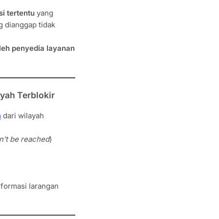
si tertentu
yang
g dianggap tidak
leh penyedia layanan
yah Terblokir
n
dari wilayah
an’t be reached
)
nformasi larangan