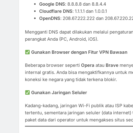
Google DNS
: 8.8.8.8 dan 8.8.4.4
Cloudflare DNS
: 1.1.1.1 dan 1.0.0.1
OpenDNS
: 208.67.222.222 dan 208.67.220.2
Mengganti DNS dapat dilakukan melalui pengaturan 
perangkat Anda (PC, Android, iOS).
Gunakan Browser dengan Fitur VPN Bawaan
Beberapa browser seperti
Opera
atau
Brave
menyed
internal gratis. Anda bisa mengaktifkannya untuk m
koneksi ke negara yang tidak terkena blokir.
Gunakan Jaringan Seluler
Kadang-kadang, jaringan Wi-Fi publik atau ISP kabe
tertentu, sementara jaringan seluler (data internet
paket data dari operator untuk mengakses situs se