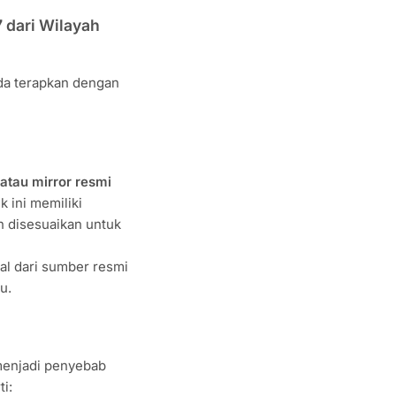
 dari Wilayah
nda terapkan dengan
atau mirror resmi
k ini memiliki
n disesuaikan untuk
sal dari sumber resmi
u.
 menjadi penyebab
i: