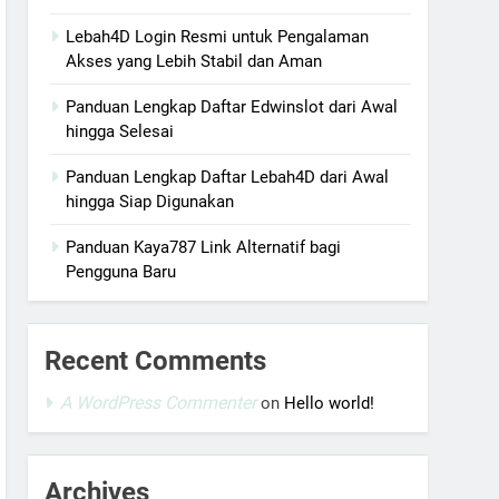
Lebah4D Login Resmi untuk Pengalaman
Akses yang Lebih Stabil dan Aman
Panduan Lengkap Daftar Edwinslot dari Awal
hingga Selesai
Panduan Lengkap Daftar Lebah4D dari Awal
hingga Siap Digunakan
Panduan Kaya787 Link Alternatif bagi
Pengguna Baru
Recent Comments
A WordPress Commenter
on
Hello world!
Archives