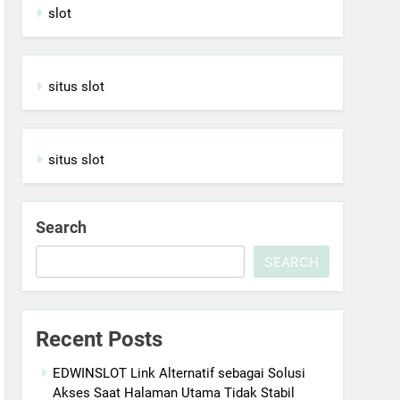
slot
situs slot
situs slot
Search
SEARCH
Recent Posts
EDWINSLOT Link Alternatif sebagai Solusi
Akses Saat Halaman Utama Tidak Stabil