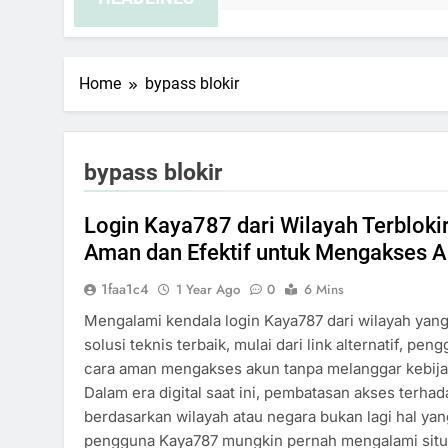
Home
bypass blokir
bypass blokir
Login Kaya787 dari Wilayah Terblokir
Aman dan Efektif untuk Mengakses 
1faa1c4
1 Year Ago
0
6 Mins
Mengalami kendala login Kaya787 dari wilayah yan
solusi teknis terbaik, mulai dari link alternatif, p
cara aman mengakses akun tanpa melanggar kebijak
Dalam era digital saat ini, pembatasan akses terhad
berdasarkan wilayah atau negara bukan lagi hal ya
pengguna Kaya787 mungkin pernah mengalami situ