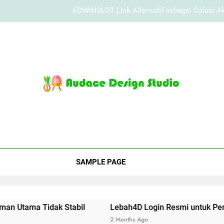
Lebah4D Login Resmi untuk Pengalam
Panduan Lengkap Daft
Panduan Lengkap Daftar Leb
EDWINSLOT Link Alternatif sebagai Solusi A
Lebah4D Login Resmi untuk Pengalam
Panduan Lengkap Daft
ace Design Studio
spirasi Desain Interior Dan Eksterior Dari Audace Design Studi
Panduan Lengkap Daftar Leb
SAMPLE PAGE
idak Stabil
Lebah4D Login Resmi untuk Pengalaman Ak
2 Months Ago