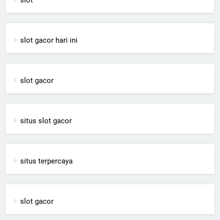
slot gacor hari ini
slot gacor
situs slot gacor
situs terpercaya
slot gacor