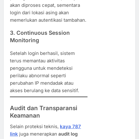
akan diproses cepat, sementara
login dari lokasi asing akan
memerlukan autentikasi tambahan.
3. Continuous Session
Monitoring
Setelah login berhasil, sistem
terus memantau aktivitas
pengguna untuk mendeteksi
perilaku abnormal seperti
perubahan IP mendadak atau
akses berulang ke data sensitif.
Audit dan Transparansi
Keamanan
Selain proteksi teknis,
kaya 787
link
juga menerapkan
audit log