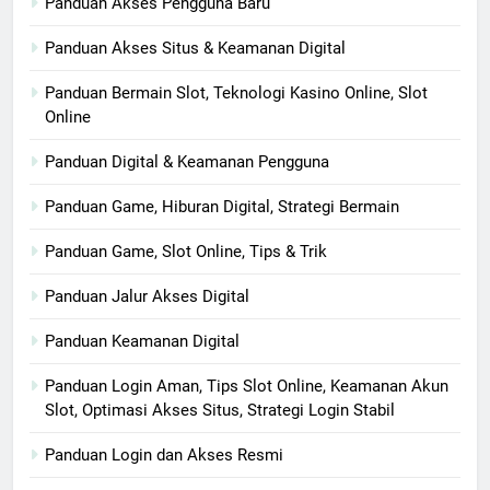
Panduan Akses Pengguna Baru
Panduan Akses Situs & Keamanan Digital
Panduan Bermain Slot, Teknologi Kasino Online, Slot
Online
Panduan Digital & Keamanan Pengguna
Panduan Game, Hiburan Digital, Strategi Bermain
Panduan Game, Slot Online, Tips & Trik
Panduan Jalur Akses Digital
Panduan Keamanan Digital
Panduan Login Aman, Tips Slot Online, Keamanan Akun
Slot, Optimasi Akses Situs, Strategi Login Stabil
Panduan Login dan Akses Resmi