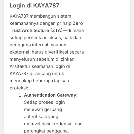
Login di KAYA787
KAYA787 membangun sistem
keamanannya dengan prinsip
Zero
Trust Architecture (ZTA)
—di mana
setiap permintaan akses, baik dari
pengguna internal maupun
eksternal, harus diverifikasi secara
menyeluruh sebelum diizinkan.
Arsitektur keamanan login di
KAYA787 dirancang untuk
mencakup beberapa lapisan
proteksi:
Authentication Gateway:
Setiap proses login
melewati gerbang
autentikasi yang
memvalidasi kredensial dan
perangkat pengguna.