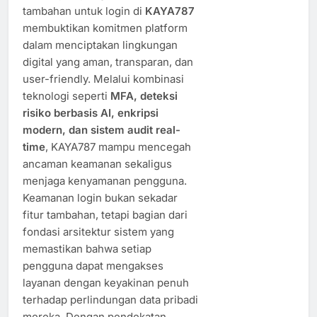
tambahan untuk login di
KAYA787
membuktikan komitmen platform
dalam menciptakan lingkungan
digital yang aman, transparan, dan
user-friendly. Melalui kombinasi
teknologi seperti
MFA, deteksi
risiko berbasis AI, enkripsi
modern, dan sistem audit real-
time
, KAYA787 mampu mencegah
ancaman keamanan sekaligus
menjaga kenyamanan pengguna.
Keamanan login bukan sekadar
fitur tambahan, tetapi bagian dari
fondasi arsitektur sistem yang
memastikan bahwa setiap
pengguna dapat mengakses
layanan dengan keyakinan penuh
terhadap perlindungan data pribadi
mereka. Dengan pendekatan