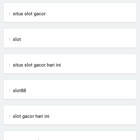
situs slot gacor
slot
situs slot gacor hari ini
slot88
slot gacor hari ini