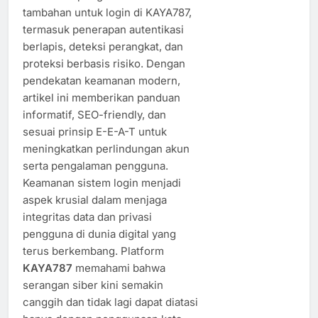
tambahan untuk login di KAYA787,
termasuk penerapan autentikasi
berlapis, deteksi perangkat, dan
proteksi berbasis risiko. Dengan
pendekatan keamanan modern,
artikel ini memberikan panduan
informatif, SEO-friendly, dan
sesuai prinsip E-E-A-T untuk
meningkatkan perlindungan akun
serta pengalaman pengguna.
Keamanan sistem login menjadi
aspek krusial dalam menjaga
integritas data dan privasi
pengguna di dunia digital yang
terus berkembang. Platform
KAYA787
memahami bahwa
serangan siber kini semakin
canggih dan tidak lagi dapat diatasi