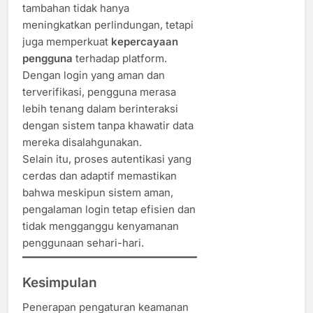
tambahan tidak hanya
meningkatkan perlindungan, tetapi
juga memperkuat
kepercayaan
pengguna
terhadap platform.
Dengan login yang aman dan
terverifikasi, pengguna merasa
lebih tenang dalam berinteraksi
dengan sistem tanpa khawatir data
mereka disalahgunakan.
Selain itu, proses autentikasi yang
cerdas dan adaptif memastikan
bahwa meskipun sistem aman,
pengalaman login tetap efisien dan
tidak mengganggu kenyamanan
penggunaan sehari-hari.
Kesimpulan
Penerapan pengaturan keamanan