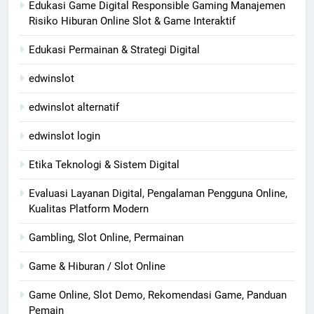
Edukasi Game Digital Responsible Gaming Manajemen
Risiko Hiburan Online Slot & Game Interaktif
Edukasi Permainan & Strategi Digital
edwinslot
edwinslot alternatif
edwinslot login
Etika Teknologi & Sistem Digital
Evaluasi Layanan Digital, Pengalaman Pengguna Online,
Kualitas Platform Modern
Gambling, Slot Online, Permainan
Game & Hiburan / Slot Online
Game Online, Slot Demo, Rekomendasi Game, Panduan
Pemain