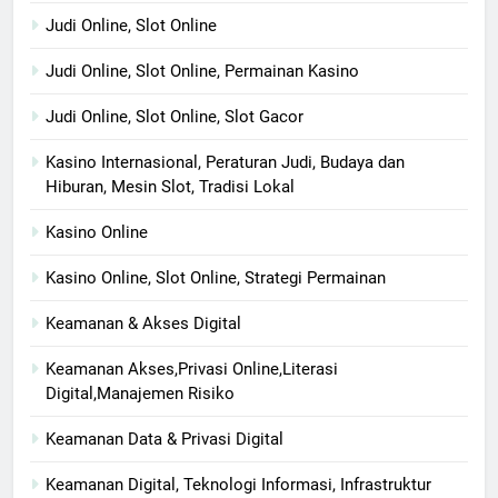
Judi Online, Slot Online
Judi Online, Slot Online, Permainan Kasino
Judi Online, Slot Online, Slot Gacor
Kasino Internasional, Peraturan Judi, Budaya dan
Hiburan, Mesin Slot, Tradisi Lokal
Kasino Online
Kasino Online, Slot Online, Strategi Permainan
Keamanan & Akses Digital
Keamanan Akses,Privasi Online,Literasi
Digital,Manajemen Risiko
Keamanan Data & Privasi Digital
Keamanan Digital, Teknologi Informasi, Infrastruktur