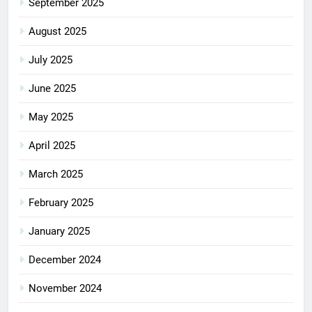
September 2025
August 2025
July 2025
June 2025
May 2025
April 2025
March 2025
February 2025
January 2025
December 2024
November 2024