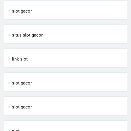
slot gacor
situs slot gacor
link slot
slot gacor
slot gacor
slot