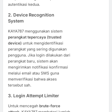
autentikasi kedua.
2. Device Recognition
System
KAYA787 menggunakan sistem
perangkat tepercaya (trusted
device)
untuk mengidentifikasi
perangkat yang sering digunakan
pengguna. Jika login dilakukan dari
perangkat baru, sistem akan
mengirimkan notifikasi konfirmasi
melalui email atau SMS guna
memverifikasi bahwa akses
tersebut sah.
3. Login Attempt Limiter
Untuk mencegah
brute-force
attack
, KAYA787 membatasi jumlah