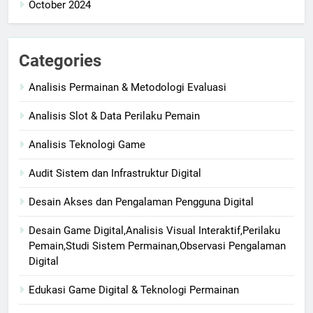
October 2024
Categories
Analisis Permainan & Metodologi Evaluasi
Analisis Slot & Data Perilaku Pemain
Analisis Teknologi Game
Audit Sistem dan Infrastruktur Digital
Desain Akses dan Pengalaman Pengguna Digital
Desain Game Digital,Analisis Visual Interaktif,Perilaku
Pemain,Studi Sistem Permainan,Observasi Pengalaman
Digital
Edukasi Game Digital & Teknologi Permainan