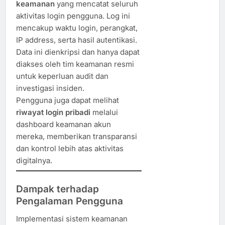
keamanan
yang mencatat seluruh
aktivitas login pengguna. Log ini
mencakup waktu login, perangkat,
IP address, serta hasil autentikasi.
Data ini dienkripsi dan hanya dapat
diakses oleh tim keamanan resmi
untuk keperluan audit dan
investigasi insiden.
Pengguna juga dapat melihat
riwayat login pribadi
melalui
dashboard keamanan akun
mereka, memberikan transparansi
dan kontrol lebih atas aktivitas
digitalnya.
Dampak terhadap
Pengalaman Pengguna
Implementasi sistem keamanan