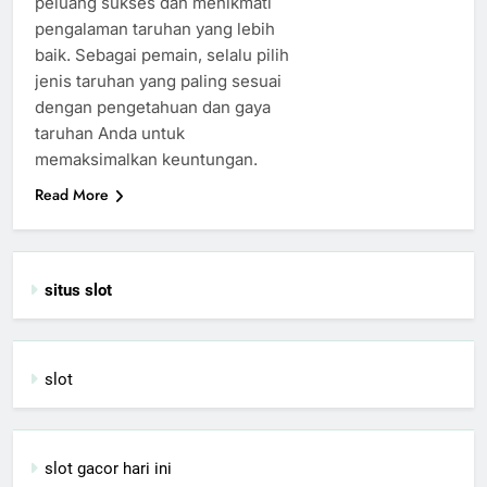
peluang sukses dan menikmati
pengalaman taruhan yang lebih
baik. Sebagai pemain, selalu pilih
jenis taruhan yang paling sesuai
dengan pengetahuan dan gaya
taruhan Anda untuk
memaksimalkan keuntungan.
Read More
situs slot
slot
slot gacor hari ini