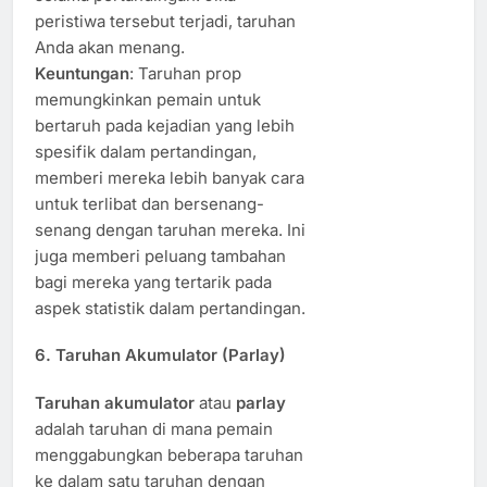
peristiwa tersebut terjadi, taruhan
Anda akan menang.
Keuntungan
: Taruhan prop
memungkinkan pemain untuk
bertaruh pada kejadian yang lebih
spesifik dalam pertandingan,
memberi mereka lebih banyak cara
untuk terlibat dan bersenang-
senang dengan taruhan mereka. Ini
juga memberi peluang tambahan
bagi mereka yang tertarik pada
aspek statistik dalam pertandingan.
6.
Taruhan Akumulator (Parlay)
Taruhan akumulator
atau
parlay
adalah taruhan di mana pemain
menggabungkan beberapa taruhan
ke dalam satu taruhan dengan