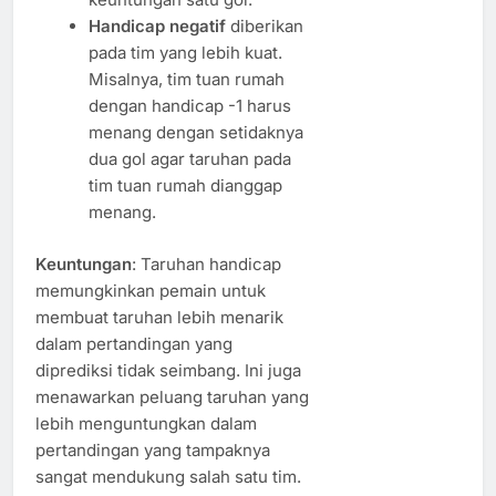
Handicap negatif
diberikan
pada tim yang lebih kuat.
Misalnya, tim tuan rumah
dengan handicap -1 harus
menang dengan setidaknya
dua gol agar taruhan pada
tim tuan rumah dianggap
menang.
Keuntungan
: Taruhan handicap
memungkinkan pemain untuk
membuat taruhan lebih menarik
dalam pertandingan yang
diprediksi tidak seimbang. Ini juga
menawarkan peluang taruhan yang
lebih menguntungkan dalam
pertandingan yang tampaknya
sangat mendukung salah satu tim.