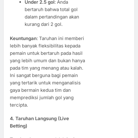
Under 2.5 gol
: Anda
bertaruh bahwa total gol
dalam pertandingan akan
kurang dari 2 gol.
Keuntungan
: Taruhan ini memberi
lebih banyak fleksibilitas kepada
pemain untuk bertaruh pada hasil
yang lebih umum dan bukan hanya
pada tim yang menang atau kalah.
Ini sangat berguna bagi pemain
yang tertarik untuk menganalisis
gaya bermain kedua tim dan
memprediksi jumlah gol yang
tercipta.
4.
Taruhan Langsung (Live
Betting)