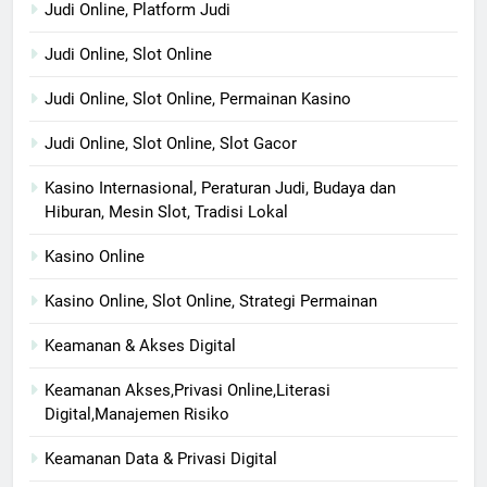
Judi Online, Platform Judi
Judi Online, Slot Online
Judi Online, Slot Online, Permainan Kasino
Judi Online, Slot Online, Slot Gacor
Kasino Internasional, Peraturan Judi, Budaya dan
Hiburan, Mesin Slot, Tradisi Lokal
Kasino Online
Kasino Online, Slot Online, Strategi Permainan
Keamanan & Akses Digital
Keamanan Akses,Privasi Online,Literasi
Digital,Manajemen Risiko
Keamanan Data & Privasi Digital