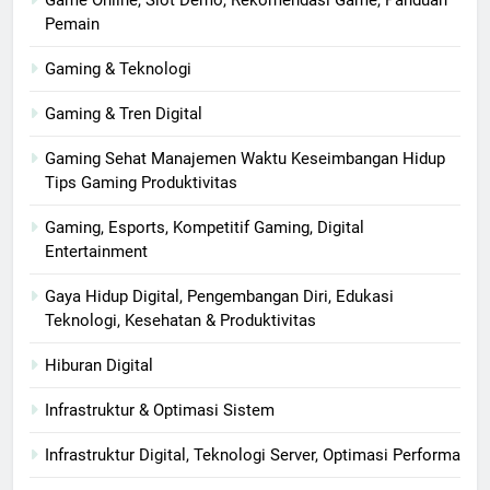
Game Online, Slot Demo, Rekomendasi Game, Panduan
Pemain
Gaming & Teknologi
Gaming & Tren Digital
Gaming Sehat Manajemen Waktu Keseimbangan Hidup
Tips Gaming Produktivitas
Gaming, Esports, Kompetitif Gaming, Digital
Entertainment
Gaya Hidup Digital, Pengembangan Diri, Edukasi
Teknologi, Kesehatan & Produktivitas
Hiburan Digital
Infrastruktur & Optimasi Sistem
Infrastruktur Digital, Teknologi Server, Optimasi Performa