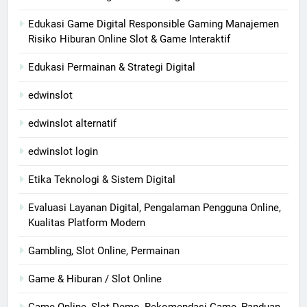
Edukasi Game Digital Responsible Gaming Manajemen
Risiko Hiburan Online Slot & Game Interaktif
Edukasi Permainan & Strategi Digital
edwinslot
edwinslot alternatif
edwinslot login
Etika Teknologi & Sistem Digital
Evaluasi Layanan Digital, Pengalaman Pengguna Online,
Kualitas Platform Modern
Gambling, Slot Online, Permainan
Game & Hiburan / Slot Online