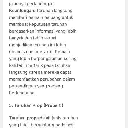
jalannya pertandingan.
Keuntungan
: Taruhan langsung
memberi pemain peluang untuk
membuat keputusan taruhan
berdasarkan informasi yang lebih
banyak dan lebih aktual,
menjadikan taruhan ini lebih
dinamis dan interaktif. Pemain
yang lebih berpengalaman sering
kali lebih tertarik pada taruhan
langsung karena mereka dapat
memanfaatkan perubahan dalam
pertandingan yang sedang
berlangsung.
5.
Taruhan Prop (Properti)
Taruhan
prop
adalah jenis taruhan
yang tidak bergantung pada hasil