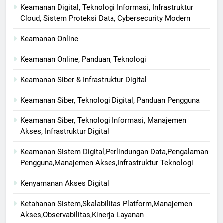
Keamanan Digital, Teknologi Informasi, Infrastruktur
Cloud, Sistem Proteksi Data, Cybersecurity Modern
Keamanan Online
Keamanan Online, Panduan, Teknologi
Keamanan Siber & Infrastruktur Digital
Keamanan Siber, Teknologi Digital, Panduan Pengguna
Keamanan Siber, Teknologi Informasi, Manajemen
Akses, Infrastruktur Digital
Keamanan Sistem Digital,Perlindungan Data,Pengalaman
Pengguna,Manajemen Akses,Infrastruktur Teknologi
Kenyamanan Akses Digital
Ketahanan Sistem,Skalabilitas Platform,Manajemen
Akses,Observabilitas,Kinerja Layanan