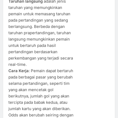
Taruhan langsung
adalah jenis
taruhan yang memungkinkan
pemain untuk memasang taruhan
pada pertandingan yang sedang
berlangsung. Berbeda dengan
taruhan prapertandingan, taruhan
langsung memungkinkan pemain
untuk bertaruh pada hasil
pertandingan berdasarkan
perkembangan yang terjadi secara
real-time.
Cara Kerja
: Pemain dapat bertaruh
pada berbagai pasar yang berubah
selama pertandingan, seperti tim
yang akan mencetak gol
berikutnya, jumlah gol yang akan
tercipta pada babak kedua, atau
jumlah kartu yang akan diberikan.
Odds akan berubah seiring dengan