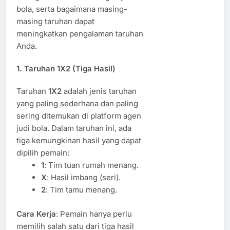
bola, serta bagaimana masing-
masing taruhan dapat
meningkatkan pengalaman taruhan
Anda.
1.
Taruhan 1X2 (Tiga Hasil)
Taruhan
1X2
adalah jenis taruhan
yang paling sederhana dan paling
sering ditemukan di platform agen
judi bola. Dalam taruhan ini, ada
tiga kemungkinan hasil yang dapat
dipilih pemain:
1
: Tim tuan rumah menang.
X
: Hasil imbang (seri).
2
: Tim tamu menang.
Cara Kerja
: Pemain hanya perlu
memilih salah satu dari tiga hasil