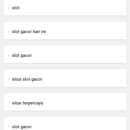
slot
slot gacor hari ini
slot gacor
situs slot gacor
situs terpercaya
slot gacor