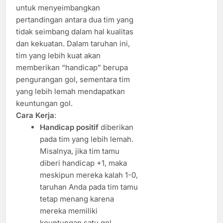
untuk menyeimbangkan
pertandingan antara dua tim yang
tidak seimbang dalam hal kualitas
dan kekuatan. Dalam taruhan ini,
tim yang lebih kuat akan
memberikan “handicap” berupa
pengurangan gol, sementara tim
yang lebih lemah mendapatkan
keuntungan gol.
Cara Kerja
:
Handicap positif
diberikan
pada tim yang lebih lemah.
Misalnya, jika tim tamu
diberi handicap +1, maka
meskipun mereka kalah 1-0,
taruhan Anda pada tim tamu
tetap menang karena
mereka memiliki
keuntungan satu gol.