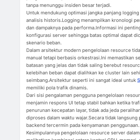
tanpa menunggu insiden besar terjadi.
Untuk mendukung optimasi jangka panjang logging
analisis historis.Logging menampilkan kronologi p
dan dampaknya pada performa.Informasi ini pentin
konfigurasi server sehingga batas optimal dapat di
skenario beban.
Dalam arsitektur modern pengelolaan resource tida
manual tetapi berbasis orkestrasi.Ini memastikan se
batasan yang jelas dan tidak saling berebut resou
kelebihan beban dapat dialihkan ke cluster lain seh
seimbang.Arsitektur seperti ini sangat ideal untuk
S
memiliki pola trafik dinamis.
Dari sisi pengalaman pengguna pengelolaan resour
menjamin respons UI tetap stabil bahkan ketika trafi
penurunan kecepatan layar, tidak ada jeda peralihan
diproses dalam waktu wajar.Secara tidak langsung 
backend tercermin pada kenyamanan penggunaan.
Kesimpulannya pengelolaan resource server dalam 