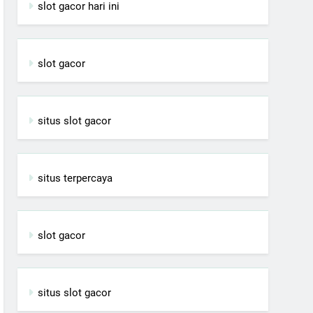
slot gacor hari ini
slot gacor
situs slot gacor
situs terpercaya
slot gacor
situs slot gacor