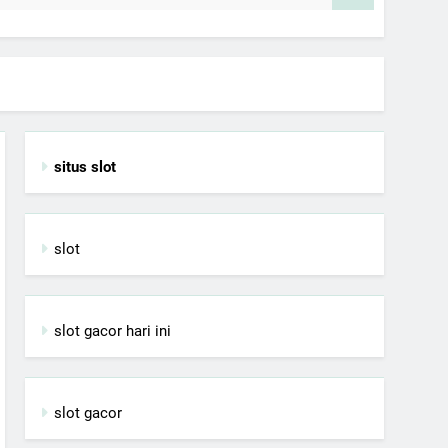
situs slot
slot
slot gacor hari ini
slot gacor