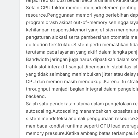
terjadi redistribusi beban secara dinamis ketika dip
Selain CPU faktor memori menjadi elemen penting
resource.Penggunaan memori yang berlebihan da
program crash akibat out-of-memory sehingga lay
kehilangan respons.Memori yang efisien menghar
pengaturan alokasi serta pembersihan otomatis mel
collection terstruktur.Sistem perlu memastikan tid
terutama pada layanan yang aktif dalam jangka panj
Bandwidth jaringan juga harus dipastikan dalam kon
trafik slot interaktif sangat dipengaruhi stabilitas 
yang tidak seimbang menimbulkan jitter atau delay
CPU dan memori masih mencukupi.Karena itu stra
throughput menjadi bagian integral dalam pengelo
backend.
Salah satu pendekatan utama dalam pengelolaan r
autoscaling.Autoscaling menambahkan kapasitas se
sistem mendeteksi anomali penggunaan resource.S
membaca kondisi runtime seperti CPU load average
memory pressure.Ketika ambang batas terlampaui 