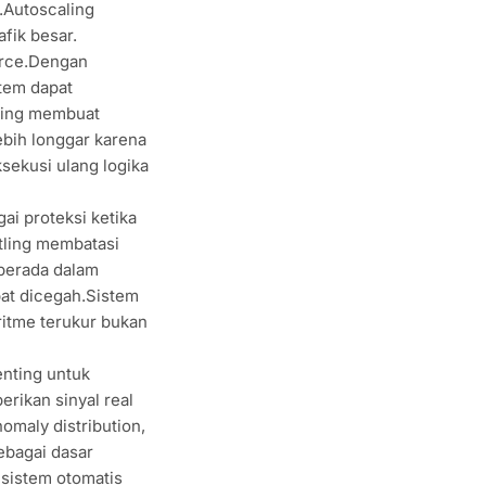
l.Autoscaling
afik besar.
urce.Dengan
tem dapat
hing membuat
bih longgar karena
sekusi ulang logika
ai proteksi ketika
tling membatasi
 berada dalam
at dicegah.Sistem
ritme terukur bukan
nting untuk
rikan sinyal real
omaly distribution,
ebagai dasar
sistem otomatis