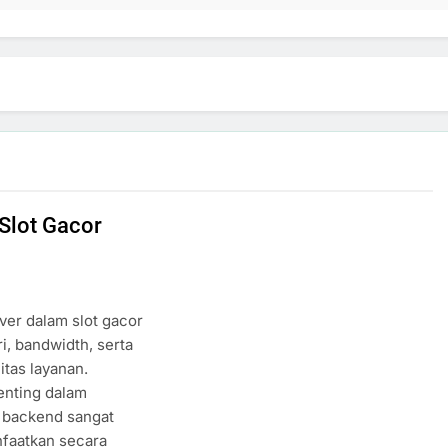
Slot Gacor
ver dalam slot gacor
, bandwidth, serta
itas layanan.
enting dalam
 backend sangat
nfaatkan secara