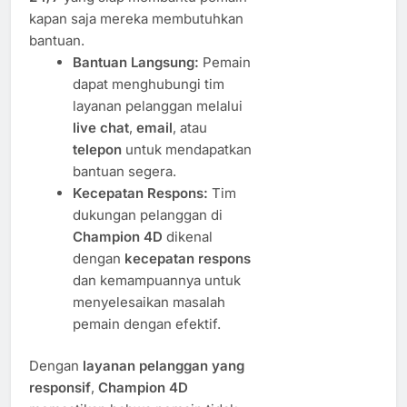
kapan saja mereka membutuhkan
bantuan.
Bantuan Langsung:
Pemain
dapat menghubungi tim
layanan pelanggan melalui
live chat
,
email
, atau
telepon
untuk mendapatkan
bantuan segera.
Kecepatan Respons:
Tim
dukungan pelanggan di
Champion 4D
dikenal
dengan
kecepatan respons
dan kemampuannya untuk
menyelesaikan masalah
pemain dengan efektif.
Dengan
layanan pelanggan yang
responsif
,
Champion 4D