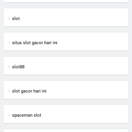
slot
situs slot gacor hari ini
slot88
slot gacor hari ini
spaceman slot