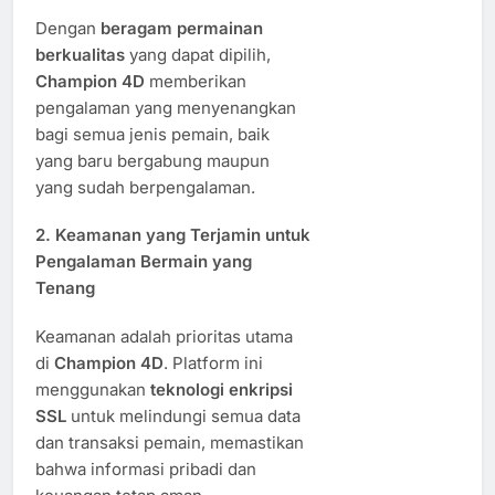
Dengan
beragam permainan
berkualitas
yang dapat dipilih,
Champion 4D
memberikan
pengalaman yang menyenangkan
bagi semua jenis pemain, baik
yang baru bergabung maupun
yang sudah berpengalaman.
2.
Keamanan yang Terjamin untuk
Pengalaman Bermain yang
Tenang
Keamanan adalah prioritas utama
di
Champion 4D
. Platform ini
menggunakan
teknologi enkripsi
SSL
untuk melindungi semua data
dan transaksi pemain, memastikan
bahwa informasi pribadi dan