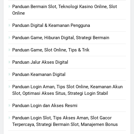
Panduan Bermain Slot, Teknologi Kasino Online, Slot
Online
Panduan Digital & Keamanan Pengguna
Panduan Game, Hiburan Digital, Strategi Bermain
Panduan Game, Slot Online, Tips & Trik
Panduan Jalur Akses Digital
Panduan Keamanan Digital
Panduan Login Aman, Tips Slot Online, Keamanan Akun
Slot, Optimasi Akses Situs, Strategi Login Stabil
Panduan Login dan Akses Resmi
Panduan Login Slot, Tips Akses Aman, Slot Gacor
Terpercaya, Strategi Bermain Slot, Manajemen Bonus