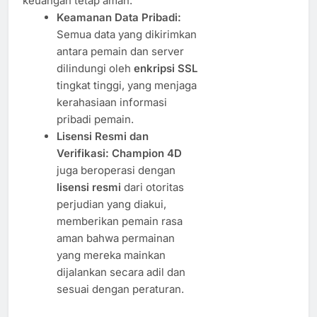
keuangan tetap aman.
Keamanan Data Pribadi:
Semua data yang dikirimkan
antara pemain dan server
dilindungi oleh
enkripsi SSL
tingkat tinggi, yang menjaga
kerahasiaan informasi
pribadi pemain.
Lisensi Resmi dan
Verifikasi:
Champion 4D
juga beroperasi dengan
lisensi resmi
dari otoritas
perjudian yang diakui,
memberikan pemain rasa
aman bahwa permainan
yang mereka mainkan
dijalankan secara adil dan
sesuai dengan peraturan.