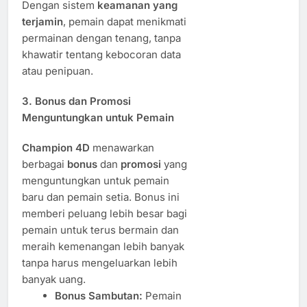
Dengan sistem
keamanan yang
terjamin
, pemain dapat menikmati
permainan dengan tenang, tanpa
khawatir tentang kebocoran data
atau penipuan.
3.
Bonus dan Promosi
Menguntungkan untuk Pemain
Champion 4D
menawarkan
berbagai
bonus
dan
promosi
yang
menguntungkan untuk pemain
baru dan pemain setia. Bonus ini
memberi peluang lebih besar bagi
pemain untuk terus bermain dan
meraih kemenangan lebih banyak
tanpa harus mengeluarkan lebih
banyak uang.
Bonus Sambutan:
Pemain