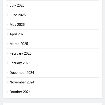
July 2025
June 2025
May 2025
April 2025
March 2025
February 2025
January 2025
December 2024
November 2024
October 2024