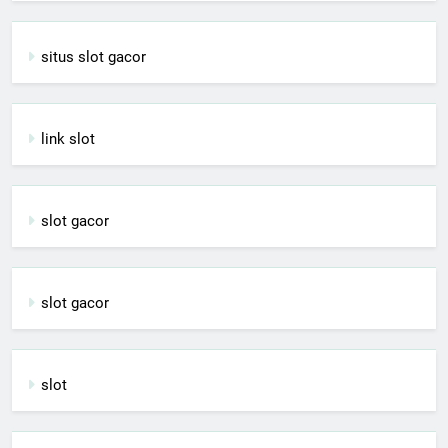
situs slot gacor
link slot
slot gacor
slot gacor
slot