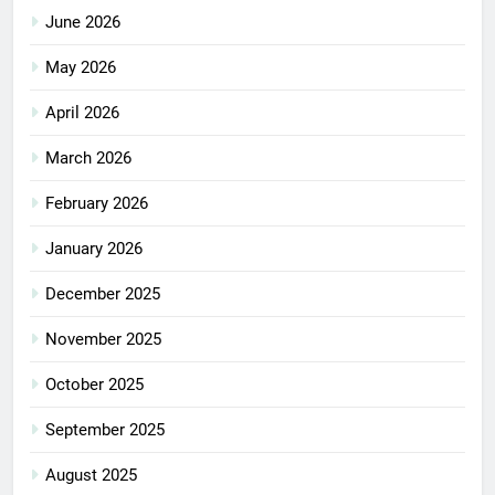
June 2026
May 2026
April 2026
March 2026
February 2026
January 2026
December 2025
November 2025
October 2025
September 2025
August 2025