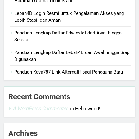
Halaman Utama Tidak Stabil
Lebah4D Login Resmi untuk Pengalaman Akses yang
Lebih Stabil dan Aman
Panduan Lengkap Daftar Edwinslot dari Awal hingga
Selesai
Panduan Lengkap Daftar Lebah4D dari Awal hingga Siap
Digunakan
Panduan Kaya787 Link Alternatif bagi Pengguna Baru
Recent Comments
A WordPress Commenter
on
Hello world!
Archives