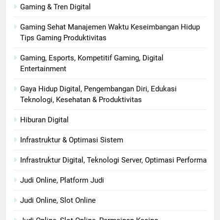
Gaming & Tren Digital
Gaming Sehat Manajemen Waktu Keseimbangan Hidup
Tips Gaming Produktivitas
Gaming, Esports, Kompetitif Gaming, Digital
Entertainment
Gaya Hidup Digital, Pengembangan Diri, Edukasi
Teknologi, Kesehatan & Produktivitas
Hiburan Digital
Infrastruktur & Optimasi Sistem
Infrastruktur Digital, Teknologi Server, Optimasi Performa
Judi Online, Platform Judi
Judi Online, Slot Online