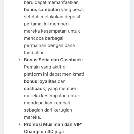
baru dapat memanfaatkan
bonus sambutan
yang besar
setelah melakukan deposit
pertama. Ini memberi
mereka kesempatan untuk
mencoba berbagai
permainan dengan dana
tambahan.
Bonus Setia dan Cashback:
Pemain yang aktif di
platform ini dapat menikmati
bonus loyalitas
dan
cashback
, yang memberi
mereka kesempatan untuk
mendapatkan kembali
sebagian dari kerugian
mereka.
Promosi Musiman dan VIP:
Champion 4D
juga