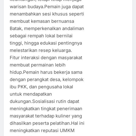
warisan budaya.Pemain juga dapat
menambahkan sesi khusus seperti
membuat kemasan bernuansa
Batak, memperkenalkan andaliman
sebagai rempah lokal bernilai
tinggi, hingga edukasi pentingnya
melestarikan resep keluarga.
Fitur interaksi dengan masyarakat
membuat permainan lebih
hidup.Pemain harus bekerja sama
dengan perangkat desa, kelompok
ibu PKK, dan pengusaha lokal
untuk mendapatkan
dukungan.Sosialisasi rutin dapat
meningkatkan tingkat penerimaan
masyarakat terhadap kuliner yang
dihasilkan peserta pelatihan.Hal ini
meningkatkan reputasi UMKM