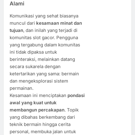
Alami
Komunikasi yang sehat biasanya
muncul dari
kesamaan minat dan
tujuan
, dan inilah yang terjadi di
komunitas slot gacor. Pengguna
yang tergabung dalam komunitas
ini tidak dipaksa untuk
berinteraksi, melainkan datang
secara sukarela dengan
ketertarikan yang sama: bermain
dan mengeksplorasi sistem
permainan.
Kesamaan ini menciptakan
pondasi
awal yang kuat untuk
membangun percakapan
. Topik
yang dibahas berkembang dari
teknik bermain hingga cerita
personal, membuka jalan untuk