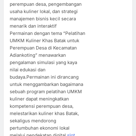
perempuan desa, pengembangan
usaha kuliner lokal, dan strategi
manajemen bisnis kecil secara
menarik dan interaktif
Permainan dengan tema “Pelatihan
UMKM Kuliner Khas Batak untuk
Perempuan Desa di Kecamatan
Adiankoting” menawarkan
pengalaman simulasi yang kaya
nilai edukasi dan
budaya.Permainan ini dirancang
untuk menggambarkan bagaimana
sebuah program pelatihan UMKM
kuliner dapat meningkatkan
kompetensi perempuan desa,
melestarikan kuliner khas Batak,
sekaligus mendorong
pertumbuhan ekonomi lokal
melalui pendekatan digital
slot