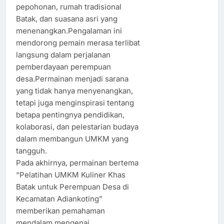
pepohonan, rumah tradisional
Batak, dan suasana asri yang
menenangkan.Pengalaman ini
mendorong pemain merasa terlibat
langsung dalam perjalanan
pemberdayaan perempuan
desa.Permainan menjadi sarana
yang tidak hanya menyenangkan,
tetapi juga menginspirasi tentang
betapa pentingnya pendidikan,
kolaborasi, dan pelestarian budaya
dalam membangun UMKM yang
tangguh.
Pada akhirnya, permainan bertema
“Pelatihan UMKM Kuliner Khas
Batak untuk Perempuan Desa di
Kecamatan Adiankoting”
memberikan pemahaman
mendalam mengenai