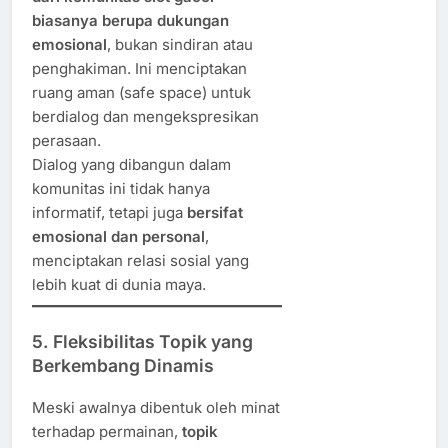
biasanya berupa dukungan
emosional
, bukan sindiran atau
penghakiman. Ini menciptakan
ruang aman (safe space) untuk
berdialog dan mengekspresikan
perasaan.
Dialog yang dibangun dalam
komunitas ini tidak hanya
informatif, tetapi juga
bersifat
emosional dan personal
,
menciptakan relasi sosial yang
lebih kuat di dunia maya.
5.
Fleksibilitas Topik yang
Berkembang Dinamis
Meski awalnya dibentuk oleh minat
terhadap permainan,
topik