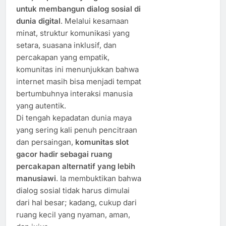
untuk membangun dialog sosial di
dunia digital
. Melalui kesamaan
minat, struktur komunikasi yang
setara, suasana inklusif, dan
percakapan yang empatik,
komunitas ini menunjukkan bahwa
internet masih bisa menjadi tempat
bertumbuhnya interaksi manusia
yang autentik.
Di tengah kepadatan dunia maya
yang sering kali penuh pencitraan
dan persaingan,
komunitas slot
gacor hadir sebagai ruang
percakapan alternatif yang lebih
manusiawi
. Ia membuktikan bahwa
dialog sosial tidak harus dimulai
dari hal besar; kadang, cukup dari
ruang kecil yang nyaman, aman,