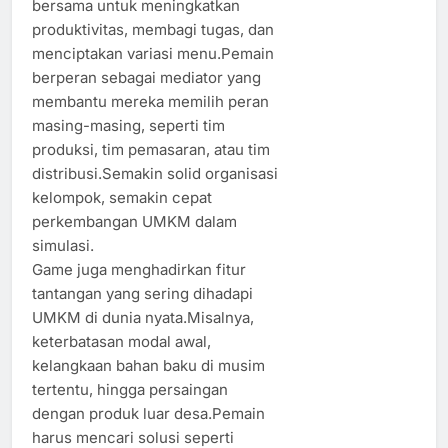
bersama untuk meningkatkan
produktivitas, membagi tugas, dan
menciptakan variasi menu.Pemain
berperan sebagai mediator yang
membantu mereka memilih peran
masing-masing, seperti tim
produksi, tim pemasaran, atau tim
distribusi.Semakin solid organisasi
kelompok, semakin cepat
perkembangan UMKM dalam
simulasi.
Game juga menghadirkan fitur
tantangan yang sering dihadapi
UMKM di dunia nyata.Misalnya,
keterbatasan modal awal,
kelangkaan bahan baku di musim
tertentu, hingga persaingan
dengan produk luar desa.Pemain
harus mencari solusi seperti