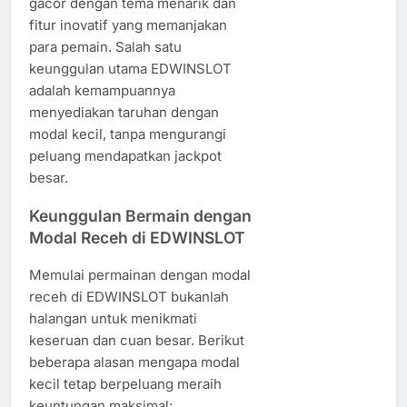
gacor dengan tema menarik dan
fitur inovatif yang memanjakan
para pemain. Salah satu
keunggulan utama EDWINSLOT
adalah kemampuannya
menyediakan taruhan dengan
modal kecil, tanpa mengurangi
peluang mendapatkan jackpot
besar.
Keunggulan Bermain dengan
Modal Receh di EDWINSLOT
Memulai permainan dengan modal
receh di EDWINSLOT bukanlah
halangan untuk menikmati
keseruan dan cuan besar. Berikut
beberapa alasan mengapa modal
kecil tetap berpeluang meraih
keuntungan maksimal: