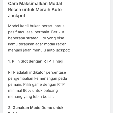
Cara Maksimalkan Modal
Receh untuk Meraih Auto
Jackpot
Modal kecil bukan berarti harus
pasif atau asal bermain. Berikut
beberapa strategi jitu yang bisa
kamu terapkan agar modal receh
menjadi jalan menuju auto jackpot:
1. Pilih Slot dengan RTP Tinggi
RTP adalah indikator persentase
pengembalian kemenangan pada
pemain. Pilih game dengan RTP
minimal 96% untuk peluang
menang yang lebih besar.
2. Gunakan Mode Demo untuk