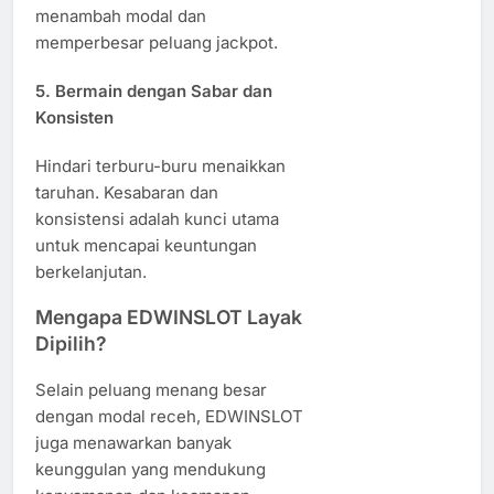
menambah modal dan
memperbesar peluang jackpot.
5. Bermain dengan Sabar dan
Konsisten
Hindari terburu-buru menaikkan
taruhan. Kesabaran dan
konsistensi adalah kunci utama
untuk mencapai keuntungan
berkelanjutan.
Mengapa EDWINSLOT Layak
Dipilih?
Selain peluang menang besar
dengan modal receh, EDWINSLOT
juga menawarkan banyak
keunggulan yang mendukung