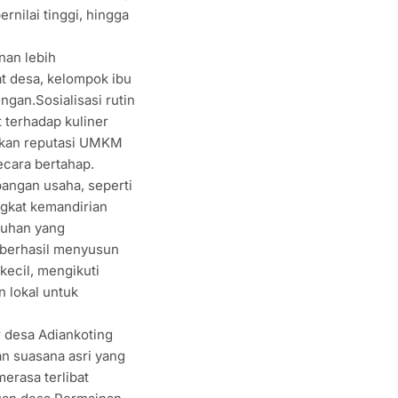
nilai tinggi, hingga
nan lebih
t desa, kelompok ibu
gan.Sosialisasi rutin
 terhadap kuliner
atkan reputasi UMKM
cara bertahap.
bangan usaha, seperti
ngkat kemandirian
buhan yang
 berhasil menyusun
kecil, mengikuti
n lokal untuk
r desa Adiankoting
n suasana asri yang
rasa terlibat