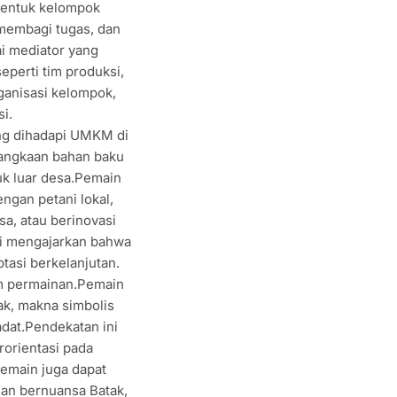
bentuk kelompok
membagi tugas, dan
i mediator yang
perti tim produksi,
rganisasi kelompok,
i.
ing dihadapi UMKM di
langkaan bahan baku
uk luar desa.Pemain
ngan petani lokal,
sa, atau berinovasi
ni mengajarkan bahwa
tasi berkelanjutan.
m permainan.Pemain
ak, makna simbolis
adat.Pendekatan ini
orientasi pada
Pemain juga dapat
an bernuansa Batak,