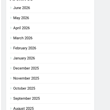
June 2026
May 2026
April 2026
March 2026
February 2026
January 2026
December 2025
November 2025
October 2025
September 2025
August 2025