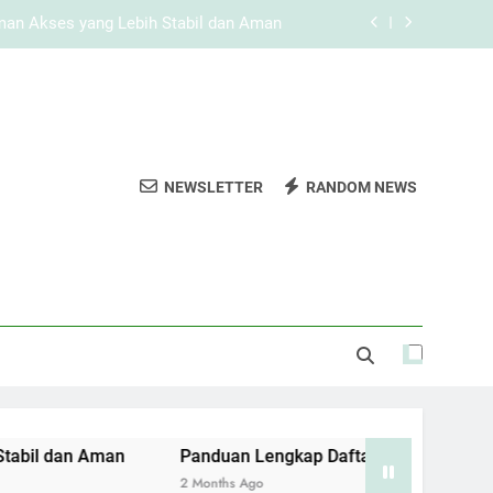
an Akses yang Lebih Stabil dan Aman
ar Edwinslot dari Awal hingga Selesai
ah4D dari Awal hingga Siap Digunakan
kses Saat Halaman Utama Tidak Stabil
NEWSLETTER
RANDOM NEWS
an Akses yang Lebih Stabil dan Aman
ar Edwinslot dari Awal hingga Selesai
o.
ah4D dari Awal hingga Siap Digunakan
an
Panduan Lengkap Daftar Edwinslot dari Awal hingga 
2 Months Ago