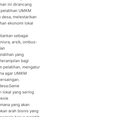
nan ini dirancang
 pelatihan UMKM
 desa, melestarikan
han ekonomi lokal
mbarkan sebagai
aniura, arsik, ombus-
dan
elatihan yang
erampilan bagi
 pelatihan, mengatur
saha agar UMKM
persaingan.
 desa.Game
 lokal yang sering
eknik
 mana yang akan
ukan arah bisnis yang