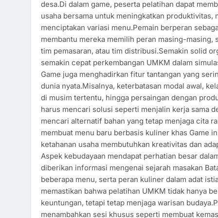
desa.Di dalam game, peserta pelatihan dapat mem
usaha bersama untuk meningkatkan produktivitas, 
menciptakan variasi menu.Pemain berperan sebaga
membantu mereka memilih peran masing-masing, se
tim pemasaran, atau tim distribusi.Semakin solid o
semakin cepat perkembangan UMKM dalam simulas
Game juga menghadirkan fitur tantangan yang ser
dunia nyata.Misalnya, keterbatasan modal awal, ke
di musim tertentu, hingga persaingan dengan prod
harus mencari solusi seperti menjalin kerja sama de
mencari alternatif bahan yang tetap menjaga cita ra
membuat menu baru berbasis kuliner khas Game i
ketahanan usaha membutuhkan kreativitas dan adap
Aspek kebudayaan mendapat perhatian besar dala
diberikan informasi mengenai sejarah masakan Bat
beberapa menu, serta peran kuliner dalam adat isti
memastikan bahwa pelatihan UMKM tidak hanya ber
keuntungan, tetapi tetap menjaga warisan budaya.
menambahkan sesi khusus seperti membuat kemas