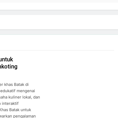
untuk
koting
r khas Batak di
edukatif mengenai
a kuliner lokal, dan
interaktif
Khas Batak untuk
warkan pengalaman