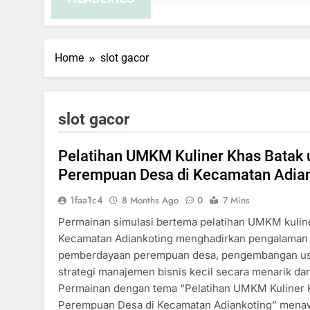
Home
slot gacor
slot gacor
Pelatihan UMKM Kuliner Khas Batak 
Perempuan Desa di Kecamatan Adian
1faa1c4
8 Months Ago
0
7 Mins
Permainan simulasi bertema pelatihan UMKM kuline
Kecamatan Adiankoting menghadirkan pengalaman 
pemberdayaan perempuan desa, pengembangan usah
strategi manajemen bisnis kecil secara menarik dan 
Permainan dengan tema “Pelatihan UMKM Kuliner 
Perempuan Desa di Kecamatan Adiankoting” mena