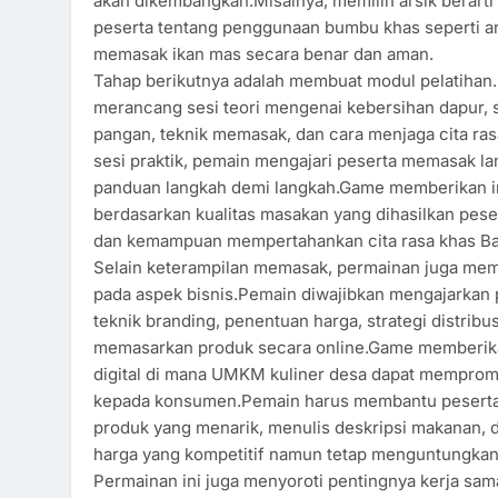
akan dikembangkan.Misalnya, memilih arsik berarti
peserta tentang penggunaan bumbu khas seperti a
memasak ikan mas secara benar dan aman.
Tahap berikutnya adalah membuat modul pelatihan
merancang sesi teori mengenai kebersihan dapur,
pangan, teknik memasak, dan cara menjaga cita rasa
sesi praktik, pemain mengajari peserta memasak l
panduan langkah demi langkah.Game memberikan in
berdasarkan kualitas masakan yang dihasilkan pese
dan kemampuan mempertahankan cita rasa khas Ba
Selain keterampilan memasak, permainan juga mem
pada aspek bisnis.Pemain diwajibkan mengajarkan
teknik branding, penentuan harga, strategi distribus
memasarkan produk secara online.Game memberika
digital di mana UMKM kuliner desa dapat mempro
kepada konsumen.Pemain harus membantu pesert
produk yang menarik, menulis deskripsi makanan,
harga yang kompetitif namun tetap menguntungkan 
Permainan ini juga menyoroti pentingnya kerja sa