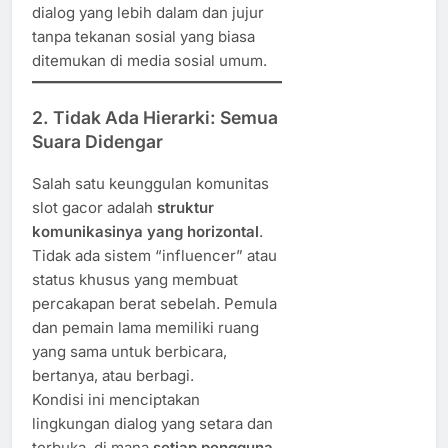
dialog yang lebih dalam dan jujur
tanpa tekanan sosial yang biasa
ditemukan di media sosial umum.
2.
Tidak Ada Hierarki: Semua
Suara Didengar
Salah satu keunggulan komunitas
slot gacor adalah
struktur
komunikasinya yang horizontal
.
Tidak ada sistem “influencer” atau
status khusus yang membuat
percakapan berat sebelah. Pemula
dan pemain lama memiliki ruang
yang sama untuk berbicara,
bertanya, atau berbagi.
Kondisi ini menciptakan
lingkungan dialog yang setara dan
terbuka, di mana
setiap pengguna