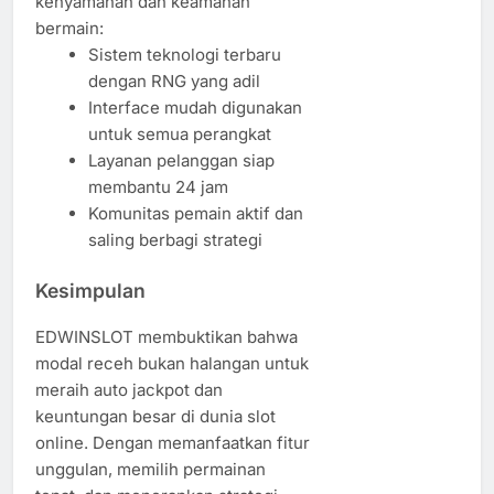
kenyamanan dan keamanan
bermain:
Sistem teknologi terbaru
dengan RNG yang adil
Interface mudah digunakan
untuk semua perangkat
Layanan pelanggan siap
membantu 24 jam
Komunitas pemain aktif dan
saling berbagi strategi
Kesimpulan
EDWINSLOT membuktikan bahwa
modal receh bukan halangan untuk
meraih auto jackpot dan
keuntungan besar di dunia slot
online. Dengan memanfaatkan fitur
unggulan, memilih permainan