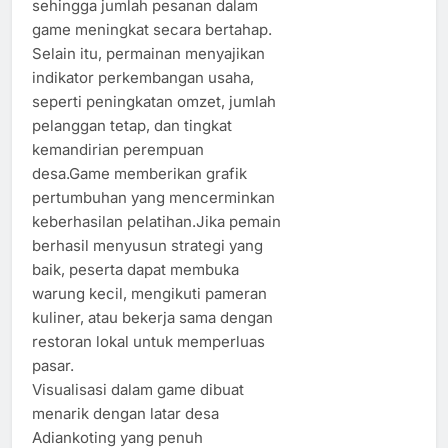
sehingga jumlah pesanan dalam
game meningkat secara bertahap.
Selain itu, permainan menyajikan
indikator perkembangan usaha,
seperti peningkatan omzet, jumlah
pelanggan tetap, dan tingkat
kemandirian perempuan
desa.Game memberikan grafik
pertumbuhan yang mencerminkan
keberhasilan pelatihan.Jika pemain
berhasil menyusun strategi yang
baik, peserta dapat membuka
warung kecil, mengikuti pameran
kuliner, atau bekerja sama dengan
restoran lokal untuk memperluas
pasar.
Visualisasi dalam game dibuat
menarik dengan latar desa
Adiankoting yang penuh