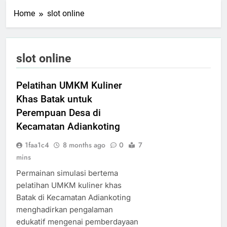
Home
slot online
slot online
Pelatihan UMKM Kuliner
Khas Batak untuk
Perempuan Desa di
Kecamatan Adiankoting
1faa1c4
8 months ago
0
7
mins
Permainan simulasi bertema
pelatihan UMKM kuliner khas
Batak di Kecamatan Adiankoting
menghadirkan pengalaman
edukatif mengenai pemberdayaan