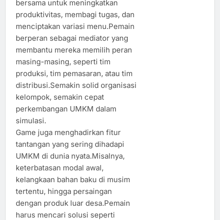
bersama untuk meningkatkan
produktivitas, membagi tugas, dan
menciptakan variasi menu.Pemain
berperan sebagai mediator yang
membantu mereka memilih peran
masing-masing, seperti tim
produksi, tim pemasaran, atau tim
distribusi.Semakin solid organisasi
kelompok, semakin cepat
perkembangan UMKM dalam
simulasi.
Game juga menghadirkan fitur
tantangan yang sering dihadapi
UMKM di dunia nyata.Misalnya,
keterbatasan modal awal,
kelangkaan bahan baku di musim
tertentu, hingga persaingan
dengan produk luar desa.Pemain
harus mencari solusi seperti