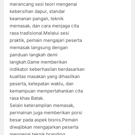
merancang sesi teori mengenai
kebersihan dapur, standar
keamanan pangan, teknik
memasak, dan cara menjaga cita
rasa tradisional.Melalui sesi
praktik, pemain mengajari peserta
memasak langsung dengan
panduan langkah demi
langkah.Game memberikan
indikator keberhasilan berdasarkan
kualitas masakan yang dihasilkan
peserta, ketepatan waktu, dan
kemampuan mempertahankan cita
rasa khas Batak.
Selain keterampilan memasak,
permainan juga memberikan porsi
besar pada aspek bisnis.Pemain
diwajibkan mengajarkan peserta
mengenai teknik branding,