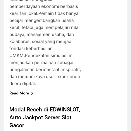
pemberdayaan ekonomi berbasis
kearifan lokal.Pemain tidak hanya
belajar mengembangkan usaha
kecil, tetapi juga mempelajari nilai
budaya, manajemen usaha, dan
kolaborasi sosial yang menjadi
fondasi keberhasilan
UMKM.Pendekatan simulasi ini
menjadikan permainan sebagai
pengalaman bermanfaat, inspiratif,
dan memperkaya user experience
di era digital.
Read More
Modal Receh di EDWINSLOT,
Auto Jackpot Server Slot
Gacor