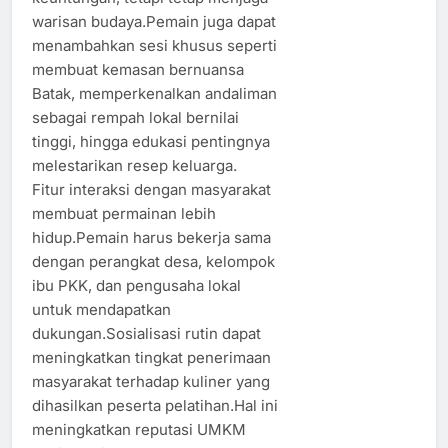
warisan budaya.Pemain juga dapat
menambahkan sesi khusus seperti
membuat kemasan bernuansa
Batak, memperkenalkan andaliman
sebagai rempah lokal bernilai
tinggi, hingga edukasi pentingnya
melestarikan resep keluarga.
Fitur interaksi dengan masyarakat
membuat permainan lebih
hidup.Pemain harus bekerja sama
dengan perangkat desa, kelompok
ibu PKK, dan pengusaha lokal
untuk mendapatkan
dukungan.Sosialisasi rutin dapat
meningkatkan tingkat penerimaan
masyarakat terhadap kuliner yang
dihasilkan peserta pelatihan.Hal ini
meningkatkan reputasi UMKM