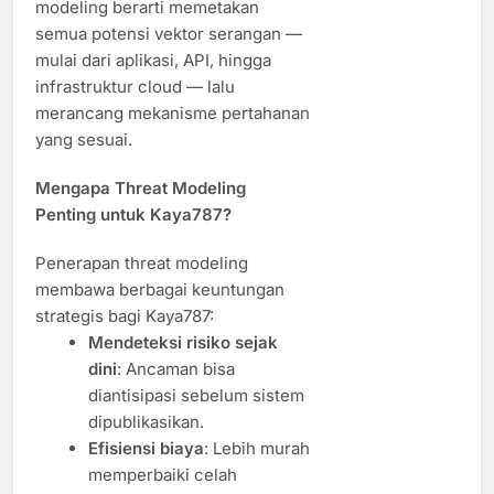
modeling berarti memetakan
semua potensi vektor serangan —
mulai dari aplikasi, API, hingga
infrastruktur cloud — lalu
merancang mekanisme pertahanan
yang sesuai.
Mengapa Threat Modeling
Penting untuk Kaya787?
Penerapan threat modeling
membawa berbagai keuntungan
strategis bagi Kaya787:
Mendeteksi risiko sejak
dini
: Ancaman bisa
diantisipasi sebelum sistem
dipublikasikan.
Efisiensi biaya
: Lebih murah
memperbaiki celah