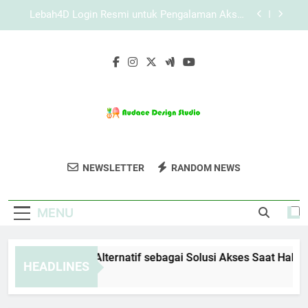
Skip
Panduan Lengkap Daftar Edwinslot dari Awal
to
hingga Selesai
content
Panduan Lengkap Daftar Lebah4D dari Awal
hingga Siap Digunakan
EDWINSLOT Link Alternatif sebagai Solusi Akses
Saat Halaman Utama Tidak Stabil
Lebah4D Login Resmi untuk Pengalaman Akses
yang Lebih Stabil dan Aman
Panduan Lengkap Daftar Edwinslot dari Awal
hingga Selesai
Audace Design
Temukan Inspirasi Desain Interior Dan
Panduan Lengkap Daftar Lebah4D dari Awal
NEWSLETTER
RANDOM NEWS
Studio
hingga Siap Digunakan
Eksterior Dari Audace Design Studio.
MENU
WINSLOT Link Alternatif sebagai Solusi Akses Saat Halaman 
HEADLINES
Month Ago