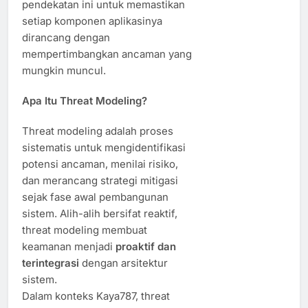
pendekatan ini untuk memastikan
setiap komponen aplikasinya
dirancang dengan
mempertimbangkan ancaman yang
mungkin muncul.
Apa Itu Threat Modeling?
Threat modeling adalah proses
sistematis untuk mengidentifikasi
potensi ancaman, menilai risiko,
dan merancang strategi mitigasi
sejak fase awal pembangunan
sistem. Alih-alih bersifat reaktif,
threat modeling membuat
keamanan menjadi
proaktif dan
terintegrasi
dengan arsitektur
sistem.
Dalam konteks Kaya787, threat