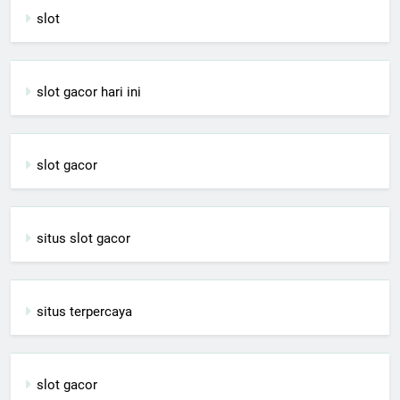
slot
slot gacor hari ini
slot gacor
situs slot gacor
situs terpercaya
slot gacor