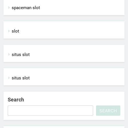
spaceman slot
slot
situs slot
situs slot
Search
SEARCH