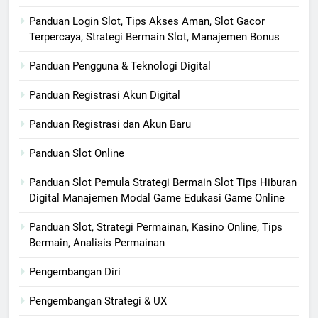
Panduan Login Slot, Tips Akses Aman, Slot Gacor
Terpercaya, Strategi Bermain Slot, Manajemen Bonus
Panduan Pengguna & Teknologi Digital
Panduan Registrasi Akun Digital
Panduan Registrasi dan Akun Baru
Panduan Slot Online
Panduan Slot Pemula Strategi Bermain Slot Tips Hiburan
Digital Manajemen Modal Game Edukasi Game Online
Panduan Slot, Strategi Permainan, Kasino Online, Tips
Bermain, Analisis Permainan
Pengembangan Diri
Pengembangan Strategi & UX