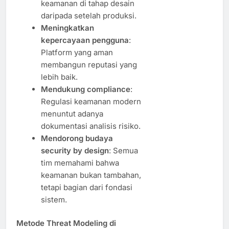
keamanan di tahap desain
daripada setelah produksi.
Meningkatkan
kepercayaan pengguna
:
Platform yang aman
membangun reputasi yang
lebih baik.
Mendukung compliance
:
Regulasi keamanan modern
menuntut adanya
dokumentasi analisis risiko.
Mendorong budaya
security by design
: Semua
tim memahami bahwa
keamanan bukan tambahan,
tetapi bagian dari fondasi
sistem.
Metode Threat Modeling di