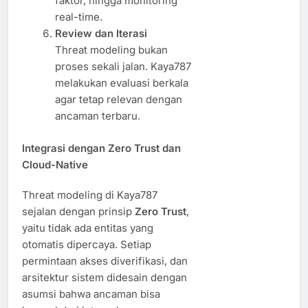
faktor, hingga monitoring
real-time.
Review dan Iterasi
Threat modeling bukan
proses sekali jalan. Kaya787
melakukan evaluasi berkala
agar tetap relevan dengan
ancaman terbaru.
Integrasi dengan Zero Trust dan
Cloud-Native
Threat modeling di Kaya787
sejalan dengan prinsip
Zero Trust
,
yaitu tidak ada entitas yang
otomatis dipercaya. Setiap
permintaan akses diverifikasi, dan
arsitektur sistem didesain dengan
asumsi bahwa ancaman bisa