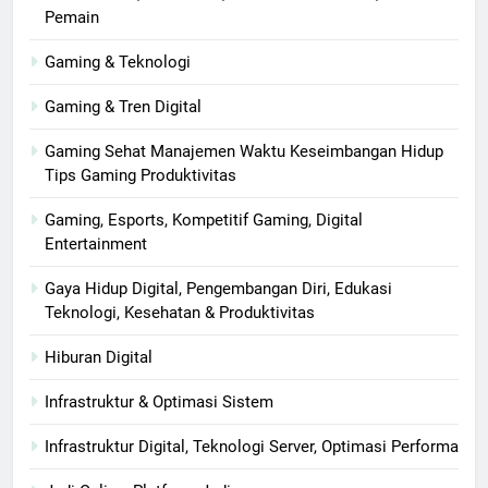
Pemain
Gaming & Teknologi
Gaming & Tren Digital
Gaming Sehat Manajemen Waktu Keseimbangan Hidup
Tips Gaming Produktivitas
Gaming, Esports, Kompetitif Gaming, Digital
Entertainment
Gaya Hidup Digital, Pengembangan Diri, Edukasi
Teknologi, Kesehatan & Produktivitas
Hiburan Digital
Infrastruktur & Optimasi Sistem
Infrastruktur Digital, Teknologi Server, Optimasi Performa