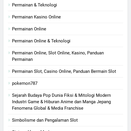
Permainan & Teknologi
Permainan Kasino Online
Permainan Online
Permainan Online & Teknologi
Permainan Online, Slot Online, Kasino, Panduan
Permainan
Permainan Slot, Casino Online, Panduan Bermain Slot
pokemon787
Sejarah Budaya Pop Dunia Fiksi & Mitologi Modern
Industri Game & Hiburan Anime dan Manga Jepang
Fenomena Global & Media Franchise
Simbolisme dan Pengalaman Slot