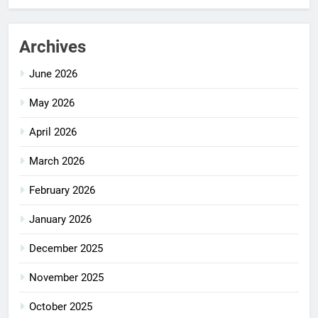
Archives
June 2026
May 2026
April 2026
March 2026
February 2026
January 2026
December 2025
November 2025
October 2025