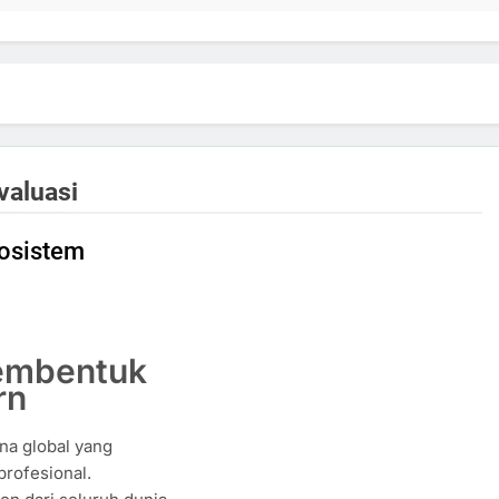
valuasi
osistem
embentuk
rn
na global yang
profesional.