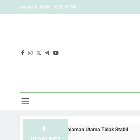
Skip
August 8, 2026
3:20:17 PM
to
content
Aud
Temukan In
lusi Akses Saat Halaman Utama Tidak Stabil
Lebah4D L
2 Months Ago
HEADLINES