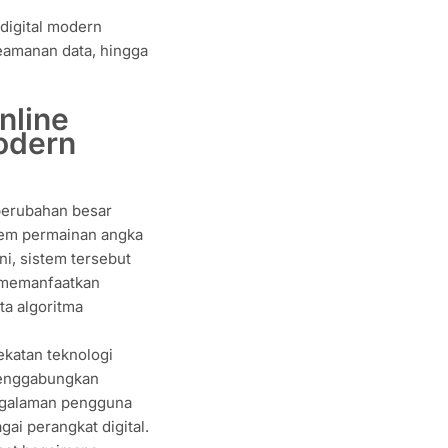
 digital modern
keamanan data, hingga
nline
Modern
perubahan besar
stem permainan angka
i, sistem tersebut
g memanfaatkan
ta algoritma
katan teknologi
menggabungkan
ngalaman pengguna
ai perangkat digital.