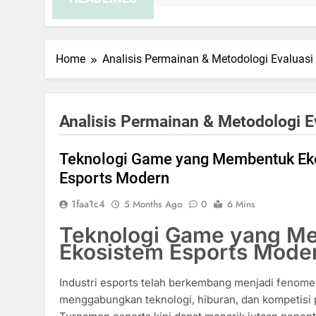
Home
Analisis Permainan & Metodologi Evaluasi
Analisis Permainan & Metodologi E
Teknologi Game yang Membentuk Ek
Esports Modern
1faa1c4
5 Months Ago
0
6 Mins
Teknologi Game yang M
Ekosistem Esports Mode
Industri esports telah berkembang menjadi fenome
menggabungkan teknologi, hiburan, dan kompetisi 