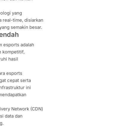
ologi yang
real-time, disiarkan
 yang semakin besar.
Rendah
m esports adalah
 kompetitif,
uhi hasil
ra esports
at cepat serta
nfrastruktur ini
 mendapatkan
livery Network (CDN)
si data dan
g.