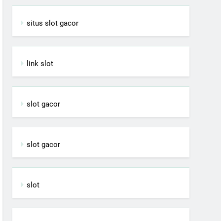
situs slot gacor
link slot
slot gacor
slot gacor
slot