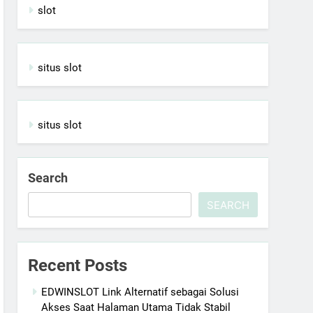
slot
situs slot
situs slot
Search
SEARCH
Recent Posts
EDWINSLOT Link Alternatif sebagai Solusi
Akses Saat Halaman Utama Tidak Stabil