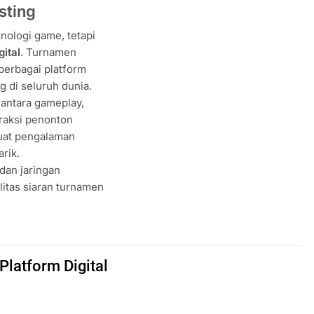
sting
nologi game, tetapi
ital
. Turnamen
berbagai platform
g di seluruh dunia.
antara gameplay,
eraksi penonton
buat pengalaman
rik.
dan jaringan
itas siaran turnamen
Platform Digital