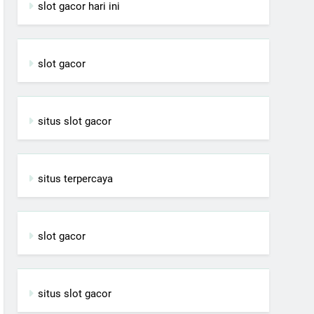
slot gacor hari ini
slot gacor
situs slot gacor
situs terpercaya
slot gacor
situs slot gacor