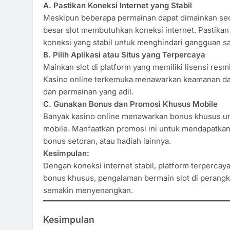
A. Pastikan Koneksi Internet yang Stabil
Meskipun beberapa permainan dapat dimainkan seca
besar slot membutuhkan koneksi internet. Pastikan
koneksi yang stabil untuk menghindari gangguan sa
B. Pilih Aplikasi atau Situs yang Terpercaya
Mainkan slot di platform yang memiliki lisensi resmi
Kasino online terkemuka menawarkan keamanan dat
dan permainan yang adil.
C. Gunakan Bonus dan Promosi Khusus Mobile
Banyak kasino online menawarkan bonus khusus u
mobile. Manfaatkan promosi ini untuk mendapatkan 
bonus setoran, atau hadiah lainnya.
Kesimpulan:
Dengan koneksi internet stabil, platform terpercay
bonus khusus, pengalaman bermain slot di perangk
semakin menyenangkan.
Kesimpulan