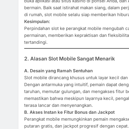
buka aplikasi atau situs kasino di ponsel Anda, dan
bermain. Baik saat istirahat makan siang, dalam perj
di rumah, slot mobile selalu siap memberikan hibur
Kesimpulan:
Perpindahan slot ke perangkat mobile mengubah c
permainan, memberikan kepraktisan dan fleksibilita
tertandingi.
2. Alasan Slot Mobile Sangat Menarik
A. Desain yang Ramah Sentuhan
Slot mobile dirancang khusus untuk layar kecil dan
Dengan antarmuka yang intuitif, pemain dapat de
taruhan, memutar gulungan, dan mengakses fitur bo
memastikan bahwa meskipun layarnya kecil, penga
terasa lancar dan menyenangkan.
B. Akses Instan ke Fitur Bonus dan Jackpot
Perangkat mobile memungkinkan pemain mengakses
putaran gratis, dan jackpot progresif dengan cepat.