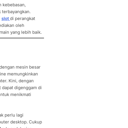
an kebebasan,
k terbayangkan.
n
slot
di perangkat
ediakan oleh
ain yang lebih baik.
k dengan mesin besar
nline memungkinkan
er. Kini, dengan
t dapat digenggam di
untuk menikmati
k perlu lagi
puter desktop. Cukup