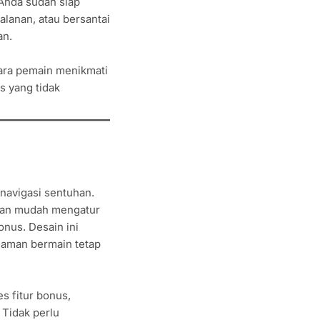
 Anda sudah siap
alanan, atau bersantai
an.
ara pemain menikmati
s yang tidak
 navigasi sentuhan.
ngan mudah mengatur
nus. Desain ini
laman bermain tetap
 fitur bonus,
 Tidak perlu