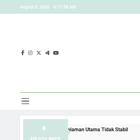
Skip
August 6, 2026
6:17:59 AM
to
content
Aud
Temukan In
 Solusi Akses Saat Halaman Utama Tidak Stabil
Lebah4
2 Months
HEADLINES