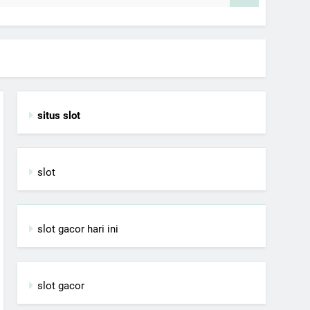
situs slot
slot
slot gacor hari ini
slot gacor