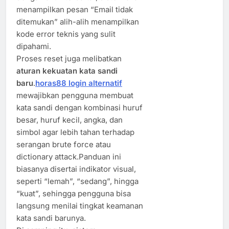
menampilkan pesan “Email tidak
ditemukan” alih-alih menampilkan
kode error teknis yang sulit
dipahami.
Proses reset juga melibatkan
aturan kekuatan kata sandi
baru
.
horas88 login alternatif
mewajibkan pengguna membuat
kata sandi dengan kombinasi huruf
besar, huruf kecil, angka, dan
simbol agar lebih tahan terhadap
serangan brute force atau
dictionary attack.Panduan ini
biasanya disertai indikator visual,
seperti “lemah”, “sedang”, hingga
“kuat”, sehingga pengguna bisa
langsung menilai tingkat keamanan
kata sandi barunya.