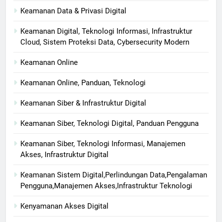
Keamanan Data & Privasi Digital
Keamanan Digital, Teknologi Informasi, Infrastruktur
Cloud, Sistem Proteksi Data, Cybersecurity Modern
Keamanan Online
Keamanan Online, Panduan, Teknologi
Keamanan Siber & Infrastruktur Digital
Keamanan Siber, Teknologi Digital, Panduan Pengguna
Keamanan Siber, Teknologi Informasi, Manajemen
Akses, Infrastruktur Digital
Keamanan Sistem Digital,Perlindungan Data,Pengalaman
Pengguna,Manajemen Akses,Infrastruktur Teknologi
Kenyamanan Akses Digital