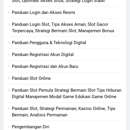
Slot, Optimasi Akses Situs, Strategi Login Stabil
Panduan Login dan Akses Resmi
Panduan Login Slot, Tips Akses Aman, Slot Gacor
Terpercaya, Strategi Bermain Slot, Manajemen Bonus
Panduan Pengguna & Teknologi Digital
Panduan Registrasi Akun Digital
Panduan Registrasi dan Akun Baru
Panduan Slot Online
Panduan Slot Pemula Strategi Bermain Slot Tips Hiburan
Digital Manajemen Modal Game Edukasi Game Online
Panduan Slot, Strategi Permainan, Kasino Online, Tips
Bermain, Analisis Permainan
Pengembangan Diri