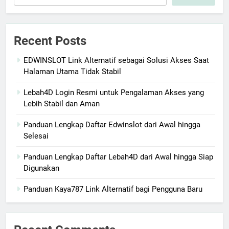
Recent Posts
EDWINSLOT Link Alternatif sebagai Solusi Akses Saat
Halaman Utama Tidak Stabil
Lebah4D Login Resmi untuk Pengalaman Akses yang
Lebih Stabil dan Aman
Panduan Lengkap Daftar Edwinslot dari Awal hingga
Selesai
Panduan Lengkap Daftar Lebah4D dari Awal hingga Siap
Digunakan
Panduan Kaya787 Link Alternatif bagi Pengguna Baru