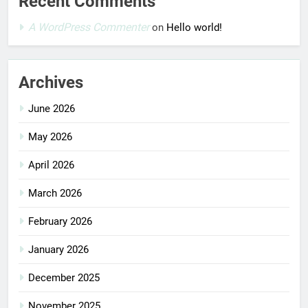
Recent Comments
A WordPress Commenter
on
Hello world!
Archives
June 2026
May 2026
April 2026
March 2026
February 2026
January 2026
December 2025
November 2025