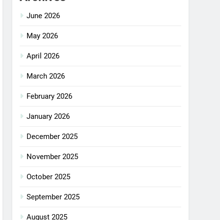
June 2026
May 2026
April 2026
March 2026
February 2026
January 2026
December 2025
November 2025
October 2025
September 2025
August 2025