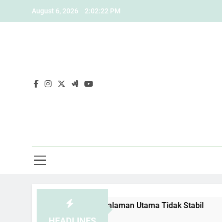
Skip
August 6, 2026
2:02:23 PM
to
content
Aud
Temukan In
lusi Akses Saat Halaman Utama Tidak Stabil
Lebah4D L
2 Months Ago
HEADLINES