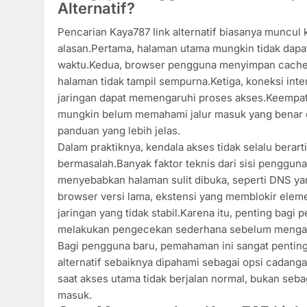
Alternatif?
Pencarian Kaya787 link alternatif biasanya muncul
alasan.Pertama, halaman utama mungkin tidak dapa
waktu.Kedua, browser pengguna menyimpan cache
halaman tidak tampil sempurna.Ketiga, koneksi inte
jaringan dapat memengaruhi proses akses.Keempa
mungkin belum memahami jalur masuk yang benar
panduan yang lebih jelas.
Dalam praktiknya, kendala akses tidak selalu berart
bermasalah.Banyak faktor teknis dari sisi penggun
menyebabkan halaman sulit dibuka, seperti DNS ya
browser versi lama, ekstensi yang memblokir elem
jaringan yang tidak stabil.Karena itu, penting bagi
melakukan pengecekan sederhana sebelum mengam
Bagi pengguna baru, pemahaman ini sangat penting
alternatif sebaiknya dipahami sebagai opsi cadang
saat akses utama tidak berjalan normal, bukan seba
masuk.