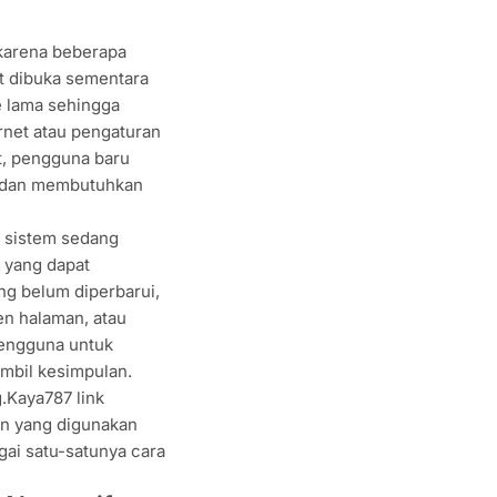
 karena beberapa
t dibuka sementara
 lama sehingga
rnet atau pengaturan
t, pengguna baru
 dan membutuhkan
i sistem sedang
a yang dapat
ng belum diperbarui,
en halaman, atau
 pengguna untuk
bil kesimpulan.
.Kaya787 link
an yang digunakan
gai satu-satunya cara