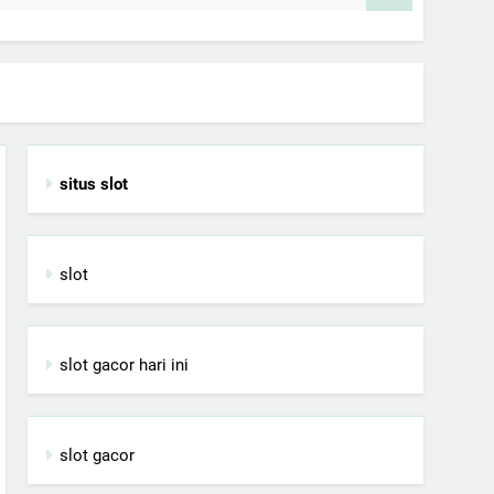
situs slot
slot
slot gacor hari ini
slot gacor