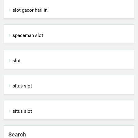
slot gacor hari ini
spaceman slot
slot
situs slot
situs slot
Search