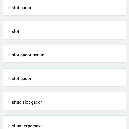
slot gacor
slot
slot gacor hari ini
slot gacor
situs slot gacor
situs terpercaya