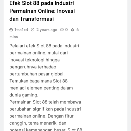
Efek Slot 88 pada Industri
Permainan Online: Inovasi
dan Transformasi
1faa1c4
2 years ago
0
6
mins
Pelajari efek Slot 88 pada industri
permainan online, mulai dari
inovasi teknologi hingga
pengaruhnya terhadap
pertumbuhan pasar global.
Temukan bagaimana Slot 88
menjadi elemen penting dalam
dunia gaming.
Permainan Slot 88 telah membawa
perubahan signifikan pada industri
permainan online. Dengan fitur
canggih, tema menarik, dan
potensi kemenangan besar, Slot 88