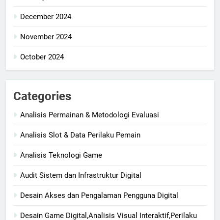
December 2024
November 2024
October 2024
Categories
Analisis Permainan & Metodologi Evaluasi
Analisis Slot & Data Perilaku Pemain
Analisis Teknologi Game
Audit Sistem dan Infrastruktur Digital
Desain Akses dan Pengalaman Pengguna Digital
Desain Game Digital,Analisis Visual Interaktif,Perilaku