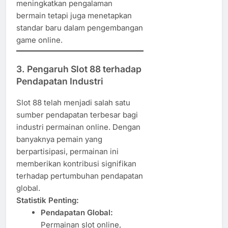
meningkatkan pengalaman
bermain tetapi juga menetapkan
standar baru dalam pengembangan
game online.
3.
Pengaruh Slot 88 terhadap
Pendapatan Industri
Slot 88 telah menjadi salah satu
sumber pendapatan terbesar bagi
industri permainan online. Dengan
banyaknya pemain yang
berpartisipasi, permainan ini
memberikan kontribusi signifikan
terhadap pertumbuhan pendapatan
global.
Statistik Penting:
Pendapatan Global:
Permainan slot online,