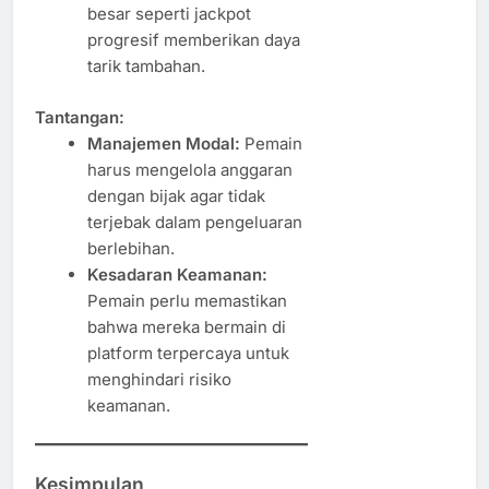
besar seperti jackpot
progresif memberikan daya
tarik tambahan.
Tantangan:
Manajemen Modal:
Pemain
harus mengelola anggaran
dengan bijak agar tidak
terjebak dalam pengeluaran
berlebihan.
Kesadaran Keamanan:
Pemain perlu memastikan
bahwa mereka bermain di
platform terpercaya untuk
menghindari risiko
keamanan.
Kesimpulan