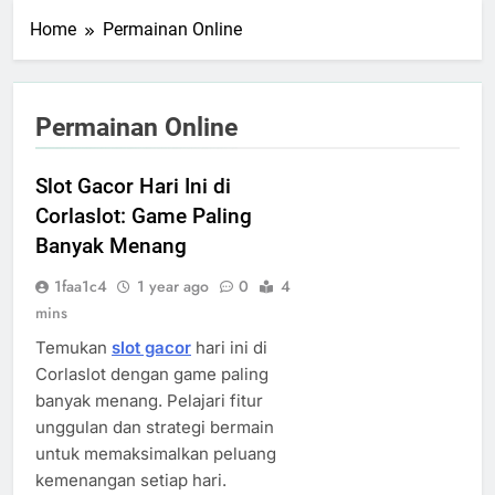
Home
Permainan Online
Permainan Online
Slot Gacor Hari Ini di
Corlaslot: Game Paling
Banyak Menang
1faa1c4
1 year ago
0
4
mins
Temukan
slot gacor
hari ini di
Corlaslot dengan game paling
banyak menang. Pelajari fitur
unggulan dan strategi bermain
untuk memaksimalkan peluang
kemenangan setiap hari.