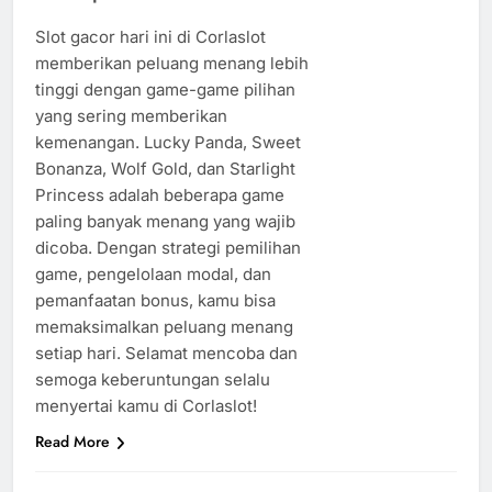
Slot gacor hari ini di Corlaslot
memberikan peluang menang lebih
tinggi dengan game-game pilihan
yang sering memberikan
kemenangan. Lucky Panda, Sweet
Bonanza, Wolf Gold, dan Starlight
Princess adalah beberapa game
paling banyak menang yang wajib
dicoba. Dengan strategi pemilihan
game, pengelolaan modal, dan
pemanfaatan bonus, kamu bisa
memaksimalkan peluang menang
setiap hari. Selamat mencoba dan
semoga keberuntungan selalu
menyertai kamu di Corlaslot!
Read More