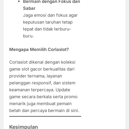
Bermain dengan Fokus dan
Sabar
Jaga emosi dan fokus agar
keputusan taruhan tetap
tepat dan tidak terburu-
buru.
Mengapa Memilih Corlaslot?
Corlaslot dikenal dengan koleksi
game slot gacor berkualitas dari
provider ternama, layanan
pelanggan responsif, dan sistem
keamanan terpercaya. Update
game secara berkala serta promo
menarik juga membuat pemain
betah dan percaya bermain di sini.
Kesimpulan