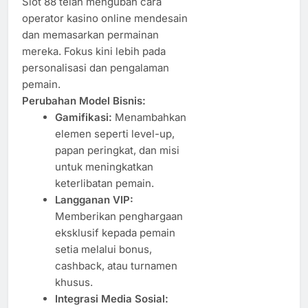
Slot 88 telah mengubah cara
operator kasino online mendesain
dan memasarkan permainan
mereka. Fokus kini lebih pada
personalisasi dan pengalaman
pemain.
Perubahan Model Bisnis:
Gamifikasi:
Menambahkan
elemen seperti level-up,
papan peringkat, dan misi
untuk meningkatkan
keterlibatan pemain.
Langganan VIP:
Memberikan penghargaan
eksklusif kepada pemain
setia melalui bonus,
cashback, atau turnamen
khusus.
Integrasi Media Sosial: