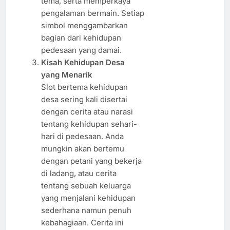
tema, serta memperkaya
pengalaman bermain. Setiap
simbol menggambarkan
bagian dari kehidupan
pedesaan yang damai.
Kisah Kehidupan Desa
yang Menarik
Slot bertema kehidupan
desa sering kali disertai
dengan cerita atau narasi
tentang kehidupan sehari-
hari di pedesaan. Anda
mungkin akan bertemu
dengan petani yang bekerja
di ladang, atau cerita
tentang sebuah keluarga
yang menjalani kehidupan
sederhana namun penuh
kebahagiaan. Cerita ini