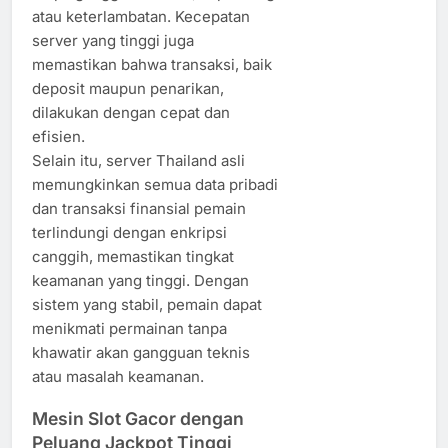
atau keterlambatan. Kecepatan
server yang tinggi juga
memastikan bahwa transaksi, baik
deposit maupun penarikan,
dilakukan dengan cepat dan
efisien.
Selain itu, server Thailand asli
memungkinkan semua data pribadi
dan transaksi finansial pemain
terlindungi dengan enkripsi
canggih, memastikan tingkat
keamanan yang tinggi. Dengan
sistem yang stabil, pemain dapat
menikmati permainan tanpa
khawatir akan gangguan teknis
atau masalah keamanan.
Mesin Slot Gacor dengan
Peluang Jackpot Tinggi