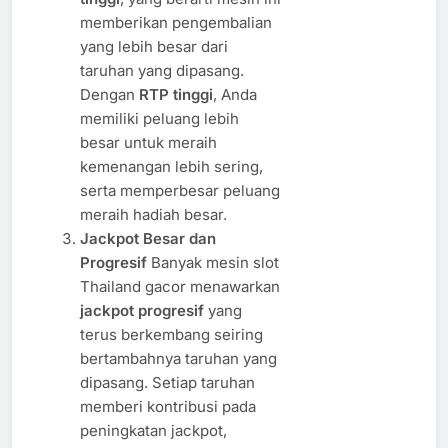
memberikan pengembalian
yang lebih besar dari
taruhan yang dipasang.
Dengan
RTP tinggi
, Anda
memiliki peluang lebih
besar untuk meraih
kemenangan lebih sering,
serta memperbesar peluang
meraih hadiah besar.
Jackpot Besar dan
Progresif
Banyak mesin slot
Thailand gacor menawarkan
jackpot progresif
yang
terus berkembang seiring
bertambahnya taruhan yang
dipasang. Setiap taruhan
memberi kontribusi pada
peningkatan jackpot,