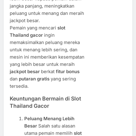
jangka panjang, meningkatkan
peluang untuk menang dan meraih
jackpot besar.
Pemain yang mencari
slot
Thailand gacor
ingin
memaksimalkan peluang mereka
untuk menang lebih sering, dan
mesin ini memberikan kesempatan
yang lebih besar untuk meraih
jackpot besar
berkat
fitur bonus
dan
putaran gratis
yang sering
tersedia.
Keuntungan Bermain di Slot
Thailand Gacor
Peluang Menang Lebih
Besar
Salah satu alasan
utama pemain memilih
slot