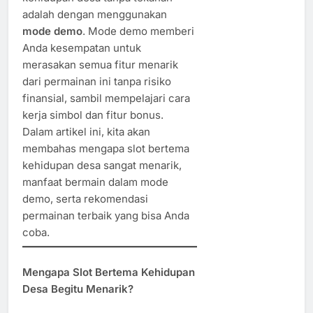
adalah dengan menggunakan
mode demo
. Mode demo memberi
Anda kesempatan untuk
merasakan semua fitur menarik
dari permainan ini tanpa risiko
finansial, sambil mempelajari cara
kerja simbol dan fitur bonus.
Dalam artikel ini, kita akan
membahas mengapa slot bertema
kehidupan desa sangat menarik,
manfaat bermain dalam mode
demo, serta rekomendasi
permainan terbaik yang bisa Anda
coba.
Mengapa Slot Bertema Kehidupan
Desa Begitu Menarik?