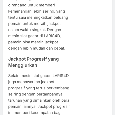
dirancang untuk memberi
kemenangan lebih sering, yang
tentu saja meningkatkan peluang
pemain untuk meraih jackpot
dalam waktu singkat. Dengan
mesin slot gacor di LARIS4D,
pemain bisa meraih jackpot
dengan lebih mudah dan cepat.
Jackpot Progresif yang
Menggiurkan
Selain mesin slot gacor, LARIS4D
juga menawarkan jackpot
progresif yang terus berkembang
seiring dengan bertambahnya
taruhan yang dimainkan oleh para
pemain lainnya. Jackpot progresif
ini memberi kesempatan bagi