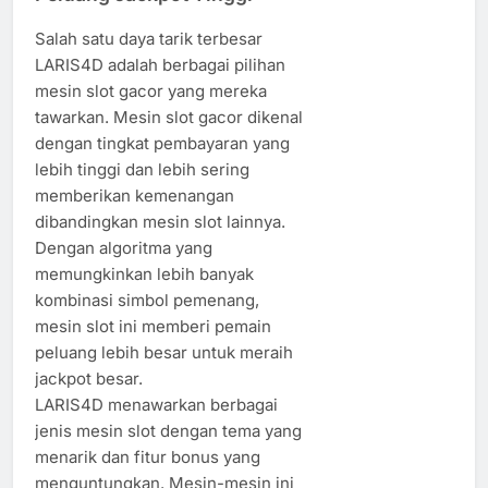
Salah satu daya tarik terbesar
LARIS4D adalah berbagai pilihan
mesin slot gacor yang mereka
tawarkan. Mesin slot gacor dikenal
dengan tingkat pembayaran yang
lebih tinggi dan lebih sering
memberikan kemenangan
dibandingkan mesin slot lainnya.
Dengan algoritma yang
memungkinkan lebih banyak
kombinasi simbol pemenang,
mesin slot ini memberi pemain
peluang lebih besar untuk meraih
jackpot besar.
LARIS4D menawarkan berbagai
jenis mesin slot dengan tema yang
menarik dan fitur bonus yang
menguntungkan. Mesin-mesin ini