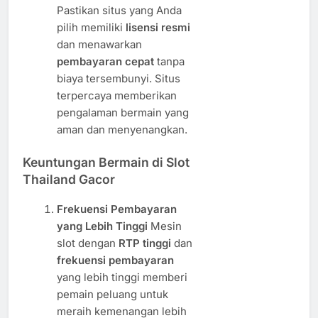
Pastikan situs yang Anda
pilih memiliki
lisensi resmi
dan menawarkan
pembayaran cepat
tanpa
biaya tersembunyi. Situs
terpercaya memberikan
pengalaman bermain yang
aman dan menyenangkan.
Keuntungan Bermain di Slot
Thailand Gacor
Frekuensi Pembayaran
yang Lebih Tinggi
Mesin
slot dengan
RTP tinggi
dan
frekuensi pembayaran
yang lebih tinggi memberi
pemain peluang untuk
meraih kemenangan lebih