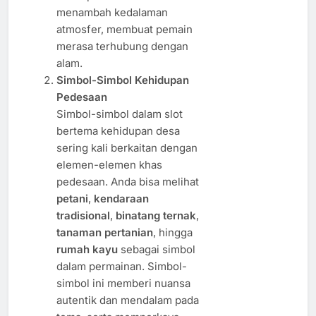
menambah kedalaman
atmosfer, membuat pemain
merasa terhubung dengan
alam.
Simbol-Simbol Kehidupan
Pedesaan
Simbol-simbol dalam slot
bertema kehidupan desa
sering kali berkaitan dengan
elemen-elemen khas
pedesaan. Anda bisa melihat
petani
,
kendaraan
tradisional
,
binatang ternak
,
tanaman pertanian
, hingga
rumah kayu
sebagai simbol
dalam permainan. Simbol-
simbol ini memberi nuansa
autentik dan mendalam pada