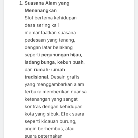
Suasana Alam yang
Menenangkan
Slot bertema kehidupan
desa sering kali
memanfaatkan suasana
pedesaan yang tenang,
dengan latar belakang
seperti
pegunungan hijau
,
ladang bunga
,
kebun buah
,
dan
rumah-rumah
tradisional
. Desain grafis
yang menggambarkan alam
terbuka memberikan nuansa
ketenangan yang sangat
kontras dengan kehidupan
kota yang sibuk. Efek suara
seperti kicauan burung,
angin berhembus, atau
suara peternakan