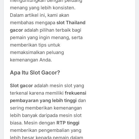
menguntungkan dengan peluang
menang yang lebih konsisten.
Dalam artikel ini, kami akan
membahas mengapa
slot Thailand
gacor
adalah pilihan terbaik bagi
pemain yang ingin menang, serta
memberikan tips untuk
memaksimalkan peluang
kemenangan Anda.
Apa Itu Slot Gacor?
Slot gacor
adalah mesin slot yang
terkenal karena memiliki
frekuensi
pembayaran yang lebih tinggi
dan
sering memberikan kemenangan
lebih banyak daripada mesin slot
biasa. Mesin dengan
RTP tinggi
memberikan pengembalian yang
lebih besar kepada pemain dalam