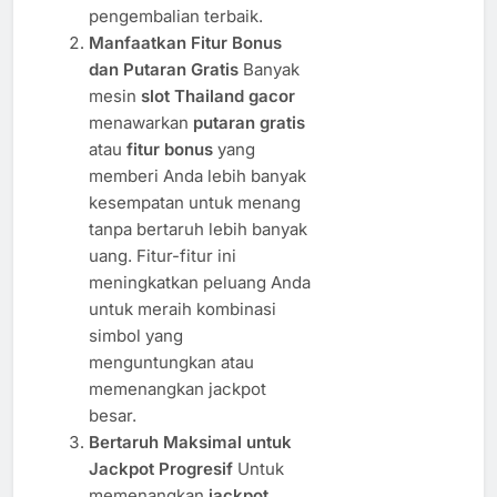
pengembalian terbaik.
Manfaatkan Fitur Bonus
dan Putaran Gratis
Banyak
mesin
slot Thailand gacor
menawarkan
putaran gratis
atau
fitur bonus
yang
memberi Anda lebih banyak
kesempatan untuk menang
tanpa bertaruh lebih banyak
uang. Fitur-fitur ini
meningkatkan peluang Anda
untuk meraih kombinasi
simbol yang
menguntungkan atau
memenangkan jackpot
besar.
Bertaruh Maksimal untuk
Jackpot Progresif
Untuk
memenangkan
jackpot