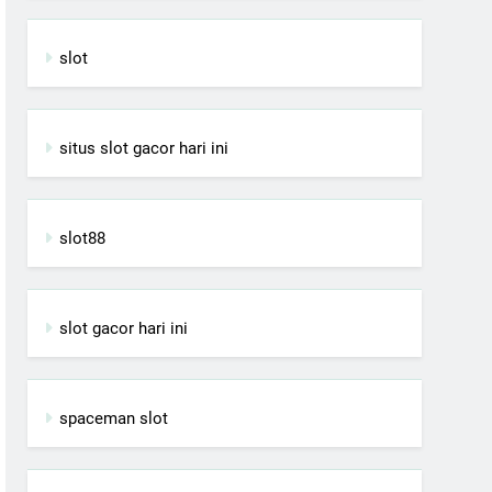
slot
situs slot gacor hari ini
slot88
slot gacor hari ini
spaceman slot