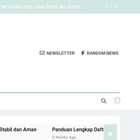
an Akses yang Lebih Stabil dan Aman
ar Edwinslot dari Awal hingga Selesai
ah4D dari Awal hingga Siap Digunakan
kses Saat Halaman Utama Tidak Stabil
NEWSLETTER
RANDOM NEWS
an Akses yang Lebih Stabil dan Aman
ar Edwinslot dari Awal hingga Selesai
o.
ah4D dari Awal hingga Siap Digunakan
Aman
Panduan Lengkap Daftar Edwinslot dari Awal hingg
2 Months Ago