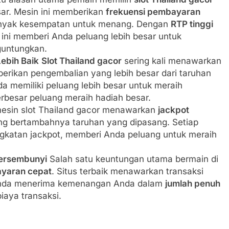
ar. Mesin ini memberikan
frekuensi pembayaran
 banyak kesempatan untuk menang. Dengan
RTP tinggi
ini memberi Anda peluang lebih besar untuk
guntungkan.
ebih Baik
Slot Thailand gacor
sering kali menawarkan
berikan pengembalian yang lebih besar dari taruhan
da memiliki peluang lebih besar untuk meraih
rbesar peluang meraih hadiah besar.
sin slot Thailand gacor menawarkan
jackpot
ng bertambahnya taruhan yang dipasang. Setiap
ngkatan jackpot, memberi Anda peluang untuk meraih
ersembunyi
Salah satu keuntungan utama bermain di
yaran cepat
. Situs terbaik menawarkan transaksi
Anda menerima kemenangan Anda dalam
jumlah penuh
iaya transaksi.