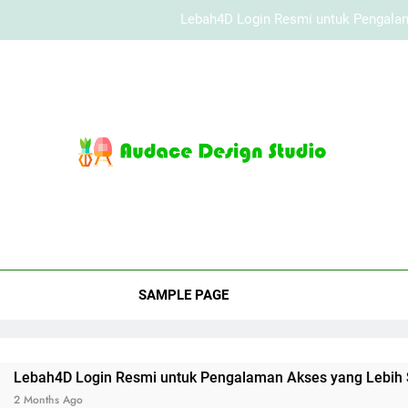
Lebah4D Login Resmi untuk Pengalam
Panduan Lengkap Daft
Panduan Lengkap Daftar Leb
EDWINSLOT Link Alternatif sebagai Solusi A
Lebah4D Login Resmi untuk Pengalam
Panduan Lengkap Daft
ace Design Studio
spirasi Desain Interior Dan Eksterior Dari Audace Design Studi
Panduan Lengkap Daftar Leb
SAMPLE PAGE
ogin Resmi untuk Pengalaman Akses yang Lebih Stabil dan 
o