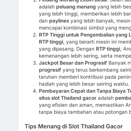
adalah
peluang menang
yang lebih bes
yang lebih tinggi, memberikan lebih
dan
paylines
yang lebih banyak, mesin 
mencapai kombinasi simbol yang men
RTP Tinggi untuk Pengembalian yang L
RTP tinggi
, yang berarti mesin ini mem
yang dipasang. Dengan
RTP tinggi
, An
kemenangan lebih sering, serta mempe
Jackpot Besar dan Progresif
Banyak me
progresif
yang terus berkembang seiri
taruhan memberi kontribusi pada peni
hadiah yang lebih besar seiring waktu.
Pembayaran Cepat dan Tanpa Biaya T
situs slot Thailand gacor
adalah
pemba
yang efisien dan aman, memastikan 
tanpa biaya tambahan atau potongan b
Tips Menang di Slot Thailand Gacor