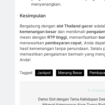
menyenangkan.
Kesimpulan
Bergabung dengan
slot Thailand gacor
adalah
kemenangan besar
dan menikmati
pengalam
mesin dengan
RTP tinggi
, memanfaatkan
bon
menawarkan
pembayaran cepat
, Anda dapa
hasil kemenangan tanpa penundaan. Selalu pi
memastikan pengalaman bermain yang meng
Anda!
Tagged:
Jackpot
Menang Besar
Pembaya
Previou
Post
navigation
Demo Slot dengan Tema Kehidupan Des
Nikmati Ketenangan Alam Tanpa Risi