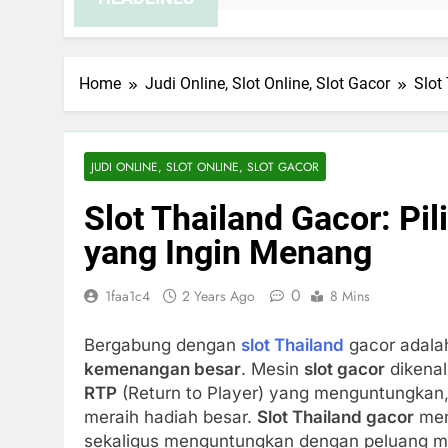
Home
Judi Online, Slot Online, Slot Gacor
Slot
JUDI ONLINE, SLOT ONLINE, SLOT GACOR
Slot Thailand Gacor: Pi
yang Ingin Menang
0
1faa1c4
2 Years Ago
8 Mins
Bergabung dengan
slot Thailand
gacor adalah
kemenangan besar
. Mesin
slot gacor
dikena
RTP
(Return to Player) yang menguntungkan,
meraih hadiah besar.
Slot Thailand gacor
men
sekaligus menguntungkan dengan peluang me