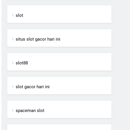
slot
situs slot gacor hari ini
slot88
slot gacor hari ini
spaceman slot