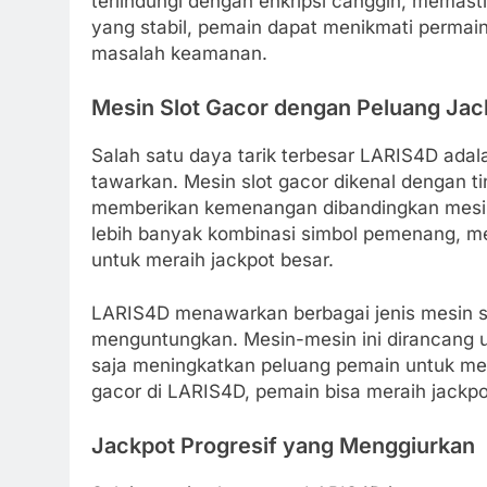
terlindungi dengan enkripsi canggih, memast
yang stabil, pemain dapat menikmati permai
masalah keamanan.
Mesin Slot Gacor dengan Peluang Jac
Salah satu daya tarik terbesar LARIS4D adal
tawarkan. Mesin slot gacor dikenal dengan ti
memberikan kemenangan dibandingkan mesin
lebih banyak kombinasi simbol pemenang, mes
untuk meraih jackpot besar.
LARIS4D menawarkan berbagai jenis mesin s
menguntungkan. Mesin-mesin ini dirancang u
saja meningkatkan peluang pemain untuk mer
gacor di LARIS4D, pemain bisa meraih jackp
Jackpot Progresif yang Menggiurkan