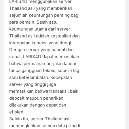
LARIS4D menggunakan server
Thailand asli yang memberikan
sejumlah keuntungan penting bagi
para pemain. Salah satu
keuntungan utama dari server
Thailand asli adalah kestabilan dan
kecepatan koneksi yang tinggi.
Dengan server yang handal dan
cepat, LARIS4D dapat memastikan
bahwa permainan berjalan lancar
tanpa gangguan teknis, seperti lag
atau keterlambatan. Kecepatan
server yang tinggi juga
memastikan bahwa transaksi, baik
deposit maupun penarikan,
dilakukan dengan cepat dan
efisien.
Selain itu, server Thailand asli
memungkinkan semua data pribadi