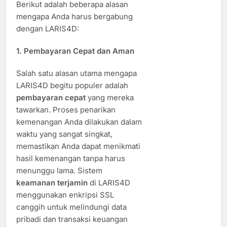
Berikut adalah beberapa alasan
mengapa Anda harus bergabung
dengan LARIS4D:
1. Pembayaran Cepat dan Aman
Salah satu alasan utama mengapa
LARIS4D begitu populer adalah
pembayaran cepat
yang mereka
tawarkan. Proses penarikan
kemenangan Anda dilakukan dalam
waktu yang sangat singkat,
memastikan Anda dapat menikmati
hasil kemenangan tanpa harus
menunggu lama. Sistem
keamanan terjamin
di LARIS4D
menggunakan enkripsi SSL
canggih untuk melindungi data
pribadi dan transaksi keuangan