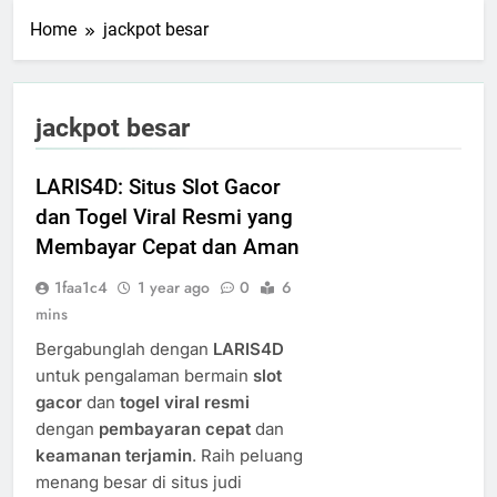
Home
jackpot besar
jackpot besar
LARIS4D: Situs Slot Gacor
dan Togel Viral Resmi yang
Membayar Cepat dan Aman
1faa1c4
1 year ago
0
6
mins
Bergabunglah dengan
LARIS4D
untuk pengalaman bermain
slot
gacor
dan
togel viral resmi
dengan
pembayaran cepat
dan
keamanan terjamin
. Raih peluang
menang besar di situs judi