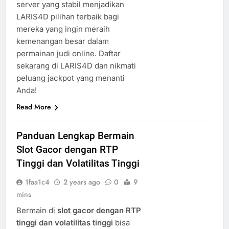
server yang stabil menjadikan
LARIS4D pilihan terbaik bagi
mereka yang ingin meraih
kemenangan besar dalam
permainan judi online. Daftar
sekarang di LARIS4D dan nikmati
peluang jackpot yang menanti
Anda!
Read More
Panduan Lengkap Bermain
Slot Gacor dengan RTP
Tinggi dan Volatilitas Tinggi
1faa1c4
2 years ago
0
9
mins
Bermain di
slot gacor dengan RTP
tinggi dan volatilitas tinggi
bisa