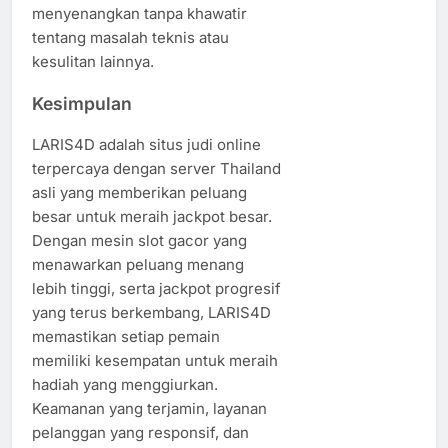
menyenangkan tanpa khawatir
tentang masalah teknis atau
kesulitan lainnya.
Kesimpulan
LARIS4D adalah situs judi online
terpercaya dengan server Thailand
asli yang memberikan peluang
besar untuk meraih jackpot besar.
Dengan mesin slot gacor yang
menawarkan peluang menang
lebih tinggi, serta jackpot progresif
yang terus berkembang, LARIS4D
memastikan setiap pemain
memiliki kesempatan untuk meraih
hadiah yang menggiurkan.
Keamanan yang terjamin, layanan
pelanggan yang responsif, dan