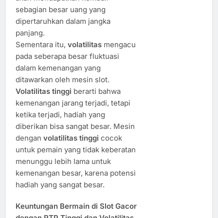
sebagian besar uang yang
dipertaruhkan dalam jangka
panjang.
Sementara itu,
volatilitas
mengacu
pada seberapa besar fluktuasi
dalam kemenangan yang
ditawarkan oleh mesin slot.
Volatilitas tinggi
berarti bahwa
kemenangan jarang terjadi, tetapi
ketika terjadi, hadiah yang
diberikan bisa sangat besar. Mesin
dengan
volatilitas tinggi
cocok
untuk pemain yang tidak keberatan
menunggu lebih lama untuk
kemenangan besar, karena potensi
hadiah yang sangat besar.
Keuntungan Bermain di Slot Gacor
dengan RTP Tinggi dan Volatilitas