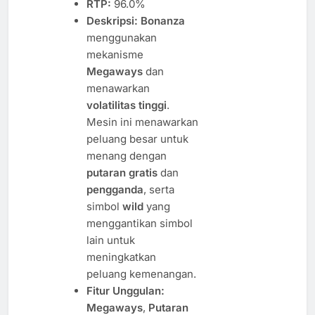
RTP:
96.0%
Deskripsi:
Bonanza
menggunakan
mekanisme
Megaways
dan
menawarkan
volatilitas tinggi
.
Mesin ini menawarkan
peluang besar untuk
menang dengan
putaran gratis
dan
pengganda
, serta
simbol
wild
yang
menggantikan simbol
lain untuk
meningkatkan
peluang kemenangan.
Fitur Unggulan:
Megaways
,
Putaran