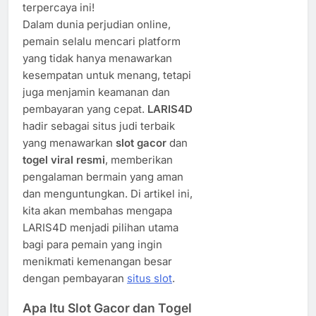
terpercaya ini!
Dalam dunia perjudian online,
pemain selalu mencari platform
yang tidak hanya menawarkan
kesempatan untuk menang, tetapi
juga menjamin keamanan dan
pembayaran yang cepat.
LARIS4D
hadir sebagai situs judi terbaik
yang menawarkan
slot gacor
dan
togel viral resmi
, memberikan
pengalaman bermain yang aman
dan menguntungkan. Di artikel ini,
kita akan membahas mengapa
LARIS4D menjadi pilihan utama
bagi para pemain yang ingin
menikmati kemenangan besar
dengan pembayaran
situs slot
.
Apa Itu Slot Gacor dan Togel