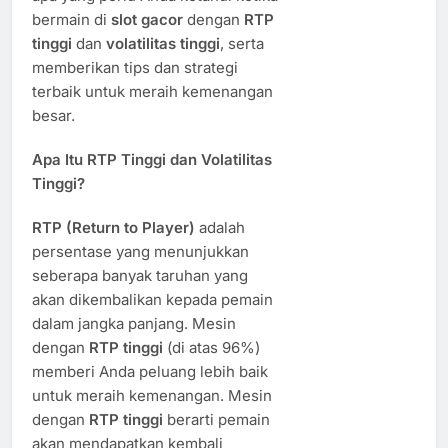
bermain di
slot gacor
dengan
RTP
tinggi
dan
volatilitas tinggi
, serta
memberikan tips dan strategi
terbaik untuk meraih kemenangan
besar.
Apa Itu RTP Tinggi dan Volatilitas
Tinggi?
RTP (Return to Player)
adalah
persentase yang menunjukkan
seberapa banyak taruhan yang
akan dikembalikan kepada pemain
dalam jangka panjang. Mesin
dengan
RTP tinggi
(di atas 96%)
memberi Anda peluang lebih baik
untuk meraih kemenangan. Mesin
dengan
RTP tinggi
berarti pemain
akan mendapatkan kembali