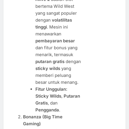
bertema Wild West
yang sangat populer
dengan
volatilitas
tinggi
. Mesin ini
menawarkan
pembayaran besar
dan fitur bonus yang
menarik, termasuk
putaran gratis
dengan
sticky wilds
yang
memberi peluang
besar untuk menang.
Fitur Unggulan:
Sticky Wilds
,
Putaran
Gratis
, dan
Pengganda
.
Bonanza (Big Time
Gaming)