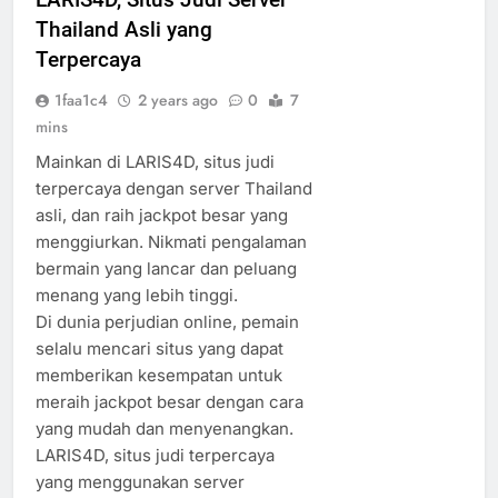
Thailand Asli yang
Terpercaya
1faa1c4
2 years ago
0
7
mins
Mainkan di LARIS4D, situs judi
terpercaya dengan server Thailand
asli, dan raih jackpot besar yang
menggiurkan. Nikmati pengalaman
bermain yang lancar dan peluang
menang yang lebih tinggi.
Di dunia perjudian online, pemain
selalu mencari situs yang dapat
memberikan kesempatan untuk
meraih jackpot besar dengan cara
yang mudah dan menyenangkan.
LARIS4D, situs judi terpercaya
yang menggunakan server