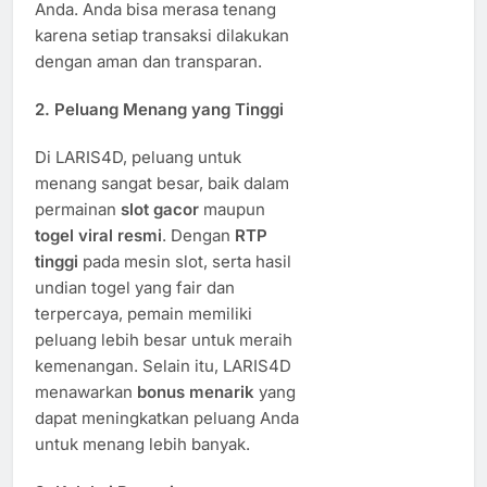
Anda. Anda bisa merasa tenang
karena setiap transaksi dilakukan
dengan aman dan transparan.
2. Peluang Menang yang Tinggi
Di LARIS4D, peluang untuk
menang sangat besar, baik dalam
permainan
slot gacor
maupun
togel viral resmi
. Dengan
RTP
tinggi
pada mesin slot, serta hasil
undian togel yang fair dan
terpercaya, pemain memiliki
peluang lebih besar untuk meraih
kemenangan. Selain itu, LARIS4D
menawarkan
bonus menarik
yang
dapat meningkatkan peluang Anda
untuk menang lebih banyak.