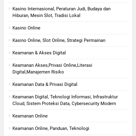
Kasino Internasional, Peraturan Judi, Budaya dan
Hiburan, Mesin Slot, Tradisi Lokal
Kasino Online
Kasino Online, Slot Online, Strategi Permainan
Keamanan & Akses Digital
Keamanan Akses,Privasi Online,Literasi
Digital,Manajemen Risiko
Keamanan Data & Privasi Digital
Keamanan Digital, Teknologi Informasi, Infrastruktur
Cloud, Sistem Proteksi Data, Cybersecurity Modern
Keamanan Online
Keamanan Online, Panduan, Teknologi