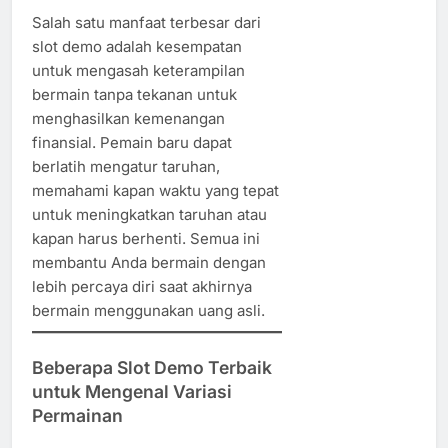
Salah satu manfaat terbesar dari
slot demo adalah kesempatan
untuk mengasah keterampilan
bermain tanpa tekanan untuk
menghasilkan kemenangan
finansial. Pemain baru dapat
berlatih mengatur taruhan,
memahami kapan waktu yang tepat
untuk meningkatkan taruhan atau
kapan harus berhenti. Semua ini
membantu Anda bermain dengan
lebih percaya diri saat akhirnya
bermain menggunakan uang asli.
Beberapa Slot Demo Terbaik
untuk Mengenal Variasi
Permainan