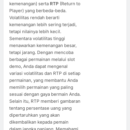
kemenangan) serta
RTP
(Return to
Player) yang berbeda-beda.
Volatilitas rendah berarti
kemenangan lebih sering terjadi,
tetapi nilainya lebih kecil.
Sementara volatilitas tinggi
menawarkan kemenangan besar,
tetapi jarang. Dengan mencoba
berbagai permainan melalui slot
demo, Anda dapat mengenal
variasi volatilitas dan RTP di setiap
permainan, yang membantu Anda
memilih permainan yang paling
sesuai dengan gaya bermain Anda.
Selain itu, RTP memberi gambaran
tentang persentase uang yang
dipertaruhkan yang akan
dikembalikan kepada pemain
dalam jangka panjang. Memahami