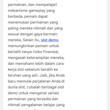
permainan, dan mempelajari
mekanisme gameplay yang
berbeda, pemain dapat
menemukan permainan yang
paling mereka nikmati dan yang
sesuai dengan gaya bermain
mereka. Selain itu,
slot demo
memungkinkan pemain untuk
berlatih tanpa risiko finansial,
mengasah keterampilan mereka,
dan memahami lebih dalam cara
kerja slot sebelum beralih ke
taruhan uang asli. Jadi, jika Anda
baru memulai perjalanan Anda di
dunia slot, cobalah berbagai slot
demo untuk mengenal variasi
permainan yang tersedia dan
nikmati pengalaman belajar yang