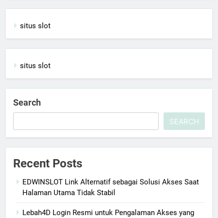
situs slot
situs slot
Search
SEARCH
Recent Posts
EDWINSLOT Link Alternatif sebagai Solusi Akses Saat
Halaman Utama Tidak Stabil
Lebah4D Login Resmi untuk Pengalaman Akses yang