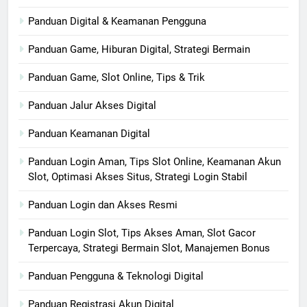
Panduan Digital & Keamanan Pengguna
Panduan Game, Hiburan Digital, Strategi Bermain
Panduan Game, Slot Online, Tips & Trik
Panduan Jalur Akses Digital
Panduan Keamanan Digital
Panduan Login Aman, Tips Slot Online, Keamanan Akun
Slot, Optimasi Akses Situs, Strategi Login Stabil
Panduan Login dan Akses Resmi
Panduan Login Slot, Tips Akses Aman, Slot Gacor
Terpercaya, Strategi Bermain Slot, Manajemen Bonus
Panduan Pengguna & Teknologi Digital
Panduan Registrasi Akun Digital