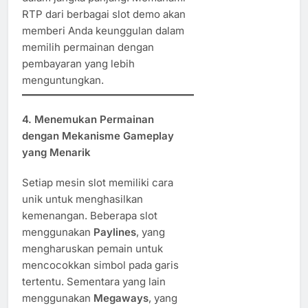
RTP dari berbagai slot demo akan
memberi Anda keunggulan dalam
memilih permainan dengan
pembayaran yang lebih
menguntungkan.
4. Menemukan Permainan
dengan Mekanisme Gameplay
yang Menarik
Setiap mesin slot memiliki cara
unik untuk menghasilkan
kemenangan. Beberapa slot
menggunakan
Paylines
, yang
mengharuskan pemain untuk
mencocokkan simbol pada garis
tertentu. Sementara yang lain
menggunakan
Megaways
, yang