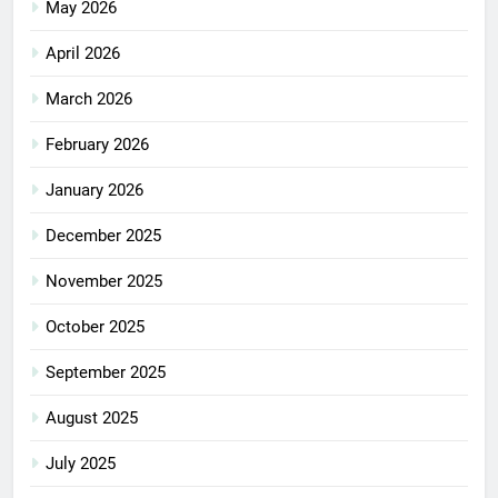
May 2026
April 2026
March 2026
February 2026
January 2026
December 2025
November 2025
October 2025
September 2025
August 2025
July 2025