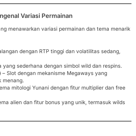
ngenal Variasi Permainan
yang menawarkan variasi permainan dan tema menarik
angan dengan RTP tinggi dan volatilitas sedang,
 yang sederhana dengan simbol wild dan respins.
)
– Slot dengan mekanisme Megaways yang
k menang.
ema mitologi Yunani dengan fitur multiplier dan free
ma alien dan fitur bonus yang unik, termasuk wilds