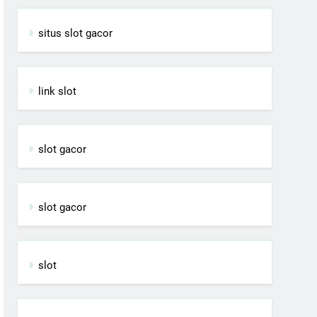
situs slot gacor
link slot
slot gacor
slot gacor
slot