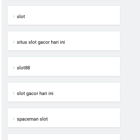
slot
situs slot gacor hari ini
slot88
slot gacor hari ini
spaceman slot