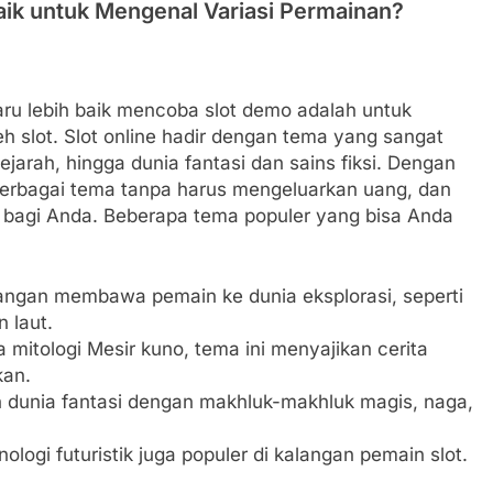
ik untuk Mengenal Variasi Permainan?
ru lebih baik mencoba slot demo adalah untuk
 slot. Slot online hadir dengan tema yang sangat
sejarah, hingga dunia fantasi dan sains fiksi. Dengan
berbagai tema tanpa harus mengeluarkan uang, dan
bagi Anda. Beberapa tema populer yang bisa Anda
langan membawa pemain ke dunia eksplorasi, seperti
 laut.
 mitologi Mesir kuno, tema ini menyajikan cerita
kan.
 dunia fantasi dengan makhluk-makhluk magis, naga,
ologi futuristik juga populer di kalangan pemain slot.