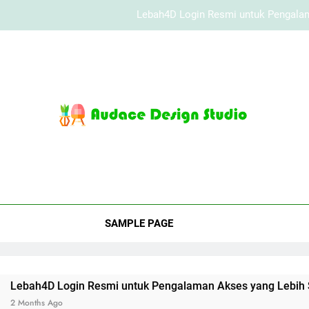
Lebah4D Login Resmi untuk Pengalam
Panduan Lengkap Daft
Panduan Lengkap Daftar Leb
EDWINSLOT Link Alternatif sebagai Solusi A
Lebah4D Login Resmi untuk Pengalam
Panduan Lengkap Daft
ace Design Studio
spirasi Desain Interior Dan Eksterior Dari Audace Design Studi
Panduan Lengkap Daftar Leb
SAMPLE PAGE
ogin Resmi untuk Pengalaman Akses yang Lebih Stabil dan 
o