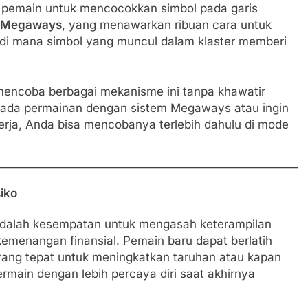
 pemain untuk mencocokkan simbol pada garis
Megaways
, yang menawarkan ribuan cara untuk
 di mana simbol yang muncul dalam klaster memberi
mencoba berbagai mekanisme ini tanpa khawatir
 pada permainan dengan sistem Megaways atau ingin
rja, Anda bisa mencobanya terlebih dahulu di mode
iko
 adalah kesempatan untuk mengasah keterampilan
emenangan finansial. Pemain baru dapat berlatih
ang tepat untuk meningkatkan taruhan atau kapan
main dengan lebih percaya diri saat akhirnya