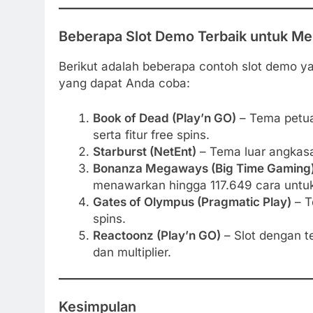
Beberapa Slot Demo Terbaik untuk Me
Berikut adalah beberapa contoh slot demo 
yang dapat Anda coba:
Book of Dead (Play’n GO)
– Tema petual
serta fitur free spins.
Starburst (NetEnt)
– Tema luar angkasa
Bonanza Megaways (Big Time Gaming
menawarkan hingga 117.649 cara untu
Gates of Olympus (Pragmatic Play)
– T
spins.
Reactoonz (Play’n GO)
– Slot dengan te
dan multiplier.
Kesimpulan