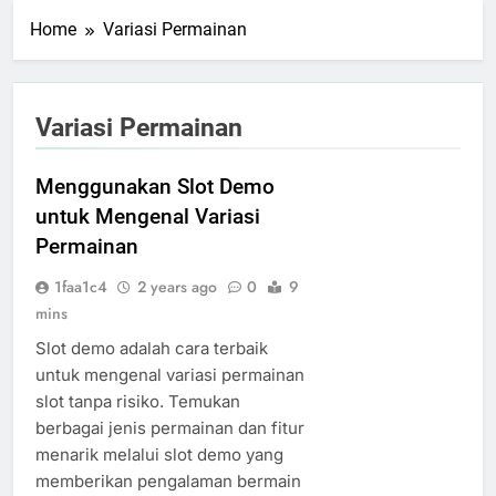
Home
Variasi Permainan
Variasi Permainan
Menggunakan Slot Demo
untuk Mengenal Variasi
Permainan
1faa1c4
2 years ago
0
9
mins
Slot demo adalah cara terbaik
untuk mengenal variasi permainan
slot tanpa risiko. Temukan
berbagai jenis permainan dan fitur
menarik melalui slot demo yang
memberikan pengalaman bermain