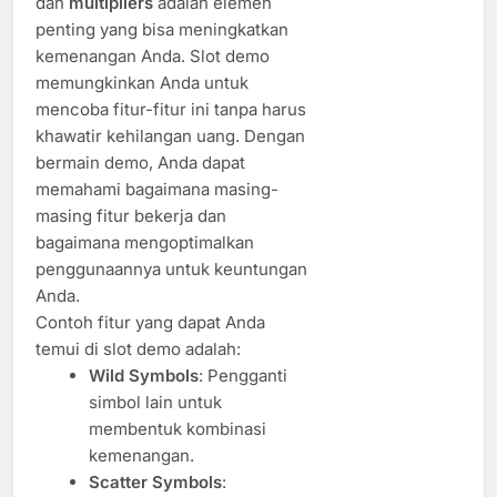
dan
multipliers
adalah elemen
penting yang bisa meningkatkan
kemenangan Anda. Slot demo
memungkinkan Anda untuk
mencoba fitur-fitur ini tanpa harus
khawatir kehilangan uang. Dengan
bermain demo, Anda dapat
memahami bagaimana masing-
masing fitur bekerja dan
bagaimana mengoptimalkan
penggunaannya untuk keuntungan
Anda.
Contoh fitur yang dapat Anda
temui di slot demo adalah:
Wild Symbols
: Pengganti
simbol lain untuk
membentuk kombinasi
kemenangan.
Scatter Symbols
: