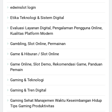
edwinslot login
Etika Teknologi & Sistem Digital
Evaluasi Layanan Digital, Pengalaman Pengguna Online,
Kualitas Platform Modern
Gambling, Slot Online, Permainan
Game & Hiburan / Slot Online
Game Online, Slot Demo, Rekomendasi Game, Panduan
Pemain
Gaming & Teknologi
Gaming & Tren Digital
Gaming Sehat Manajemen Waktu Keseimbangan Hidup
Tips Gaming Produktivitas