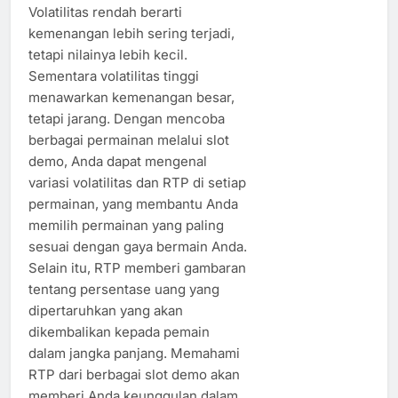
Volatilitas rendah berarti
kemenangan lebih sering terjadi,
tetapi nilainya lebih kecil.
Sementara volatilitas tinggi
menawarkan kemenangan besar,
tetapi jarang. Dengan mencoba
berbagai permainan melalui slot
demo, Anda dapat mengenal
variasi volatilitas dan RTP di setiap
permainan, yang membantu Anda
memilih permainan yang paling
sesuai dengan gaya bermain Anda.
Selain itu, RTP memberi gambaran
tentang persentase uang yang
dipertaruhkan yang akan
dikembalikan kepada pemain
dalam jangka panjang. Memahami
RTP dari berbagai slot demo akan
memberi Anda keunggulan dalam