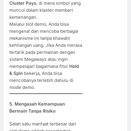
Cluster Pays
, di mana simbol yang
muncul dalam klaster memberi
kemenangan.
Melalui slot demo, Anda bisa
mengenal dan mencoba berbagai
mekanisme ini tanpa khawatir
kehilangan uang. Jika Anda merasa
tertarik pada permainan dengan
sistem Megaways atau ingin
mempelajari bagaimana fitur
Hold
& Spin
bekerja, Anda bisa
mencobanya terlebih dahulu di
mode demo.
5. Mengasah Kemampuan
Bermain Tanpa Risiko
Salah satu manfaat terbesar dari
slot demo adalah kesempatan