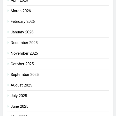
April 2026
March 2026
February 2026
January 2026
December 2025
November 2025
October 2025
September 2025
August 2025
July 2025
June 2025