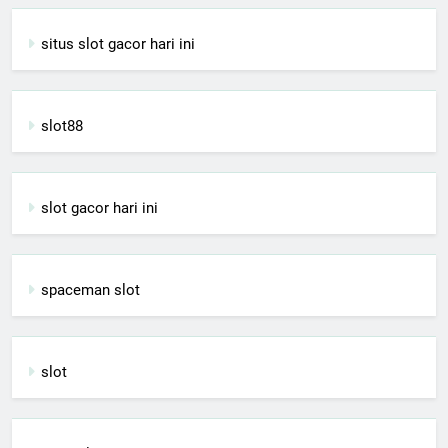
situs slot gacor hari ini
slot88
slot gacor hari ini
spaceman slot
slot