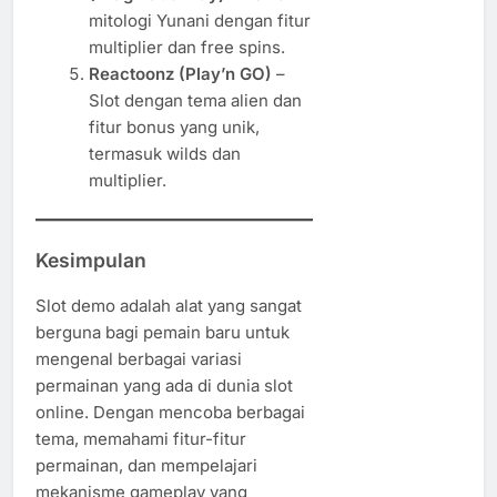
mitologi Yunani dengan fitur
multiplier dan free spins.
Reactoonz (Play’n GO)
–
Slot dengan tema alien dan
fitur bonus yang unik,
termasuk wilds dan
multiplier.
Kesimpulan
Slot demo adalah alat yang sangat
berguna bagi pemain baru untuk
mengenal berbagai variasi
permainan yang ada di dunia slot
online. Dengan mencoba berbagai
tema, memahami fitur-fitur
permainan, dan mempelajari
mekanisme gameplay yang