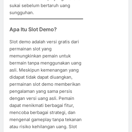
sukai sebelum bertaruh uang
sungguhan.
Apa Itu Slot Demo?
Slot demo adalah versi gratis dari
permainan slot yang
memungkinkan pemain untuk
bermain tanpa menggunakan uang
asli. Meskipun kemenangan yang
didapat tidak dapat diuangkan,
permainan slot demo memberikan
pengalaman yang sama persis
dengan versi uang asli. Pemain
dapat menikmati berbagai fitur,
mencoba berbagai strategi, dan
mengenal gameplay tanpa tekanan
atau risiko kehilangan uang. Slot