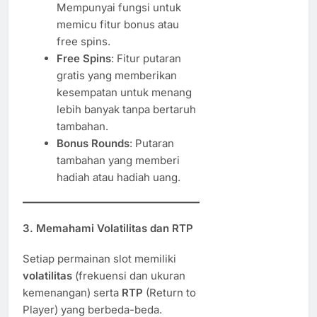
Mempunyai fungsi untuk
memicu fitur bonus atau
free spins.
Free Spins
: Fitur putaran
gratis yang memberikan
kesempatan untuk menang
lebih banyak tanpa bertaruh
tambahan.
Bonus Rounds
: Putaran
tambahan yang memberi
hadiah atau hadiah uang.
3. Memahami Volatilitas dan RTP
Setiap permainan slot memiliki
volatilitas
(frekuensi dan ukuran
kemenangan) serta
RTP
(Return to
Player) yang berbeda-beda.