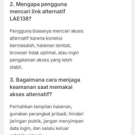
2. Mengapa pengguna
mencari link alternatif
LAE138?
Pengguna biasanya mencari akses
alternatif karena koneksi
bermasalah, halaman lambat,
browser tidak optimal, atau ingin
pengalaman akses yang lebih
stabil.
3. Bagaimana cara menjaga
keamanan saat memakai
akses alternatif?
Perhatikan tampilan halaman,
gunakan perangkat pribadi, hindari
jaringan publik, jangan menyimpan
data login, dan selalu keluar