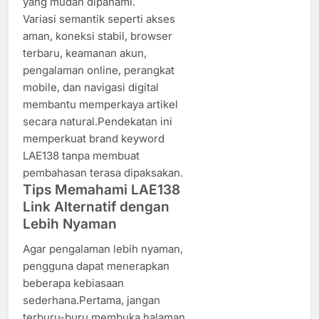
yang mudah dipahami.
Variasi semantik seperti akses
aman, koneksi stabil, browser
terbaru, keamanan akun,
pengalaman online, perangkat
mobile, dan navigasi digital
membantu memperkaya artikel
secara natural.Pendekatan ini
memperkuat brand keyword
LAE138 tanpa membuat
pembahasan terasa dipaksakan.
Tips Memahami LAE138
Link Alternatif dengan
Lebih Nyaman
Agar pengalaman lebih nyaman,
pengguna dapat menerapkan
beberapa kebiasaan
sederhana.Pertama, jangan
terburu-buru membuka halaman