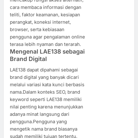
cara membaca informasi dengan
teliti, faktor keamanan, kesiapan
perangkat, koneksi internet,
browser, serta kebiasaan
pengguna agar pengalaman online
terasa lebih nyaman dan terarah.
Mengenal LAE138 sebagai
Brand Digital
LAE138 dapat dipahami sebagai
brand digital yang banyak dicari
melalui variasi kata kunci berbasis
nama.Dalam konteks SEO, brand
keyword seperti LAE138 memiliki
nilai penting karena menunjukkan
adanya minat langsung dari
pengguna.Pengguna yang
mengetik nama brand biasanya
sudah memiliki tujuan tertentu,