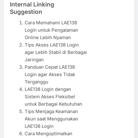
Internal Linking
Suggestion
Cara Memahami LAE138
Login untuk Pengalaman
Online Lebih Nyaman
Tips Akses LAE138 Login
agar Lebih Stabil di Berbagai
Jaringan
Panduan Cepat LAE138
Login agar Akses Tidak
Terganggu
LAE138 Login dengan
Sistem Akses Fleksibel
untuk Berbagai Kebutuhan
Tips Menjaga Keamanan
Akun saat Menggunakan
LAE138 Login
Cara Mengoptimalkan