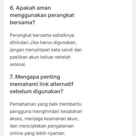
6. Apakah aman
menggunakan perangkat
bersama?
Perangkat bersama sebaiknya
dihindari.Jika harus digunakan,
jangan menyimpan kata sandi dan
pastikan akun keluar setelah
selesai.
7. Mengapa penting
memahami link alternatif
sebelum digunakan?
Pemahaman yang baik membantu
pengguna menghindari kesalahan
akses, menjaga keamanan akun,
dan menciptakan pengalaman
online yang lebih nyaman.