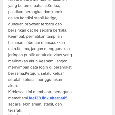
yang belum dipahami.Kedua,
pastikan perangkat dan koneksi
dalam kondisi stabil.Ketiga,
gunakan browser terbaru dan
bersihkan cache secara berkala.
Keempat, perhatikan tampilan
halaman sebelum memasukkan
data.Kelima, jangan menggunakan
jaringan publik untuk aktivitas yang
melibatkan akun.Keenam, jangan
menyimpan data login di perangkat
bersama.Ketujuh, selalu keluar
setelah selesai menggunakan
akun.
Kebiasaan ini membantu pengguna
memahami
lae138 link alternatif
secara lebih aman, stabil, dan
terarah.