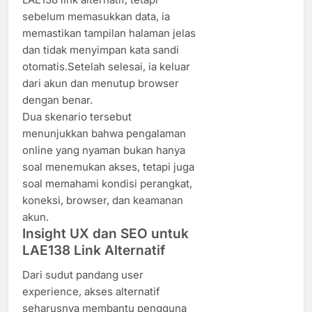
sebelum memasukkan data, ia
memastikan tampilan halaman jelas
dan tidak menyimpan kata sandi
otomatis.Setelah selesai, ia keluar
dari akun dan menutup browser
dengan benar.
Dua skenario tersebut
menunjukkan bahwa pengalaman
online yang nyaman bukan hanya
soal menemukan akses, tetapi juga
soal memahami kondisi perangkat,
koneksi, browser, dan keamanan
akun.
Insight UX dan SEO untuk
LAE138 Link Alternatif
Dari sudut pandang user
experience, akses alternatif
seharusnya membantu pengguna