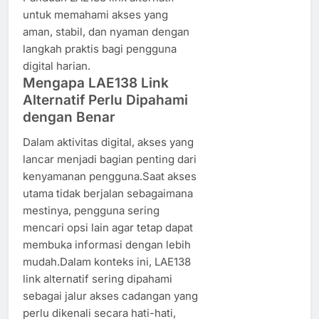
untuk memahami akses yang
aman, stabil, dan nyaman dengan
langkah praktis bagi pengguna
digital harian.
Mengapa LAE138 Link
Alternatif Perlu Dipahami
dengan Benar
Dalam aktivitas digital, akses yang
lancar menjadi bagian penting dari
kenyamanan pengguna.Saat akses
utama tidak berjalan sebagaimana
mestinya, pengguna sering
mencari opsi lain agar tetap dapat
membuka informasi dengan lebih
mudah.Dalam konteks ini, LAE138
link alternatif sering dipahami
sebagai jalur akses cadangan yang
perlu dikenali secara hati-hati,