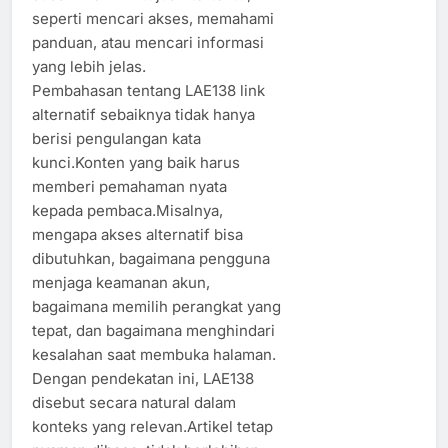
seperti mencari akses, memahami
panduan, atau mencari informasi
yang lebih jelas.
Pembahasan tentang LAE138 link
alternatif sebaiknya tidak hanya
berisi pengulangan kata
kunci.Konten yang baik harus
memberi pemahaman nyata
kepada pembaca.Misalnya,
mengapa akses alternatif bisa
dibutuhkan, bagaimana pengguna
menjaga keamanan akun,
bagaimana memilih perangkat yang
tepat, dan bagaimana menghindari
kesalahan saat membuka halaman.
Dengan pendekatan ini, LAE138
disebut secara natural dalam
konteks yang relevan.Artikel tetap