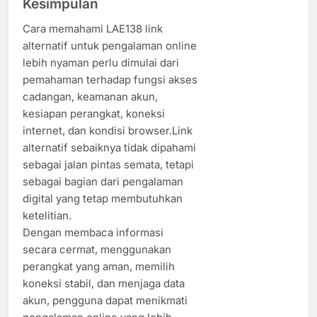
Kesimpulan
Cara memahami LAE138 link
alternatif untuk pengalaman online
lebih nyaman perlu dimulai dari
pemahaman terhadap fungsi akses
cadangan, keamanan akun,
kesiapan perangkat, koneksi
internet, dan kondisi browser.Link
alternatif sebaiknya tidak dipahami
sebagai jalan pintas semata, tetapi
sebagai bagian dari pengalaman
digital yang tetap membutuhkan
ketelitian.
Dengan membaca informasi
secara cermat, menggunakan
perangkat yang aman, memilih
koneksi stabil, dan menjaga data
akun, pengguna dapat menikmati