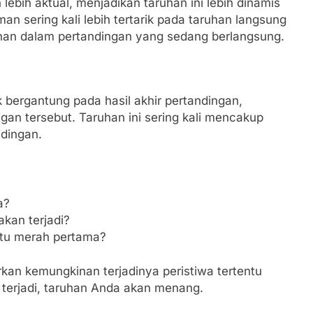
lebih aktual, menjadikan taruhan ini lebih dinamis
an sering kali lebih tertarik pada taruhan langsung
an dalam pertandingan yang sedang berlangsung.
k bergantung pada hasil akhir pertandingan,
gan tersebut. Taruhan ini sering kali mencakup
ndingan.
a?
kan terjadi?
tu merah pertama?
kan kemungkinan terjadinya peristiwa tertentu
t terjadi, taruhan Anda akan menang.