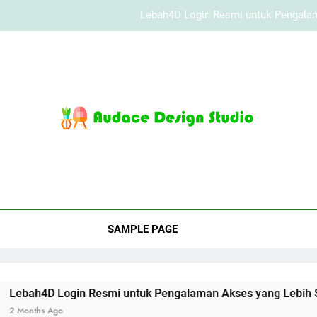
Lebah4D Login Resmi untuk Pengalam
Panduan Lengkap Daft
Panduan Lengkap Daftar Leb
EDWINSLOT Link Alternatif sebagai Solusi A
Lebah4D Login Resmi untuk Pengalam
Panduan Lengkap Daft
ace Design Studio
spirasi Desain Interior Dan Eksterior Dari Audace Design Studi
Panduan Lengkap Daftar Leb
SAMPLE PAGE
ogin Resmi untuk Pengalaman Akses yang Lebih Stabil dan 