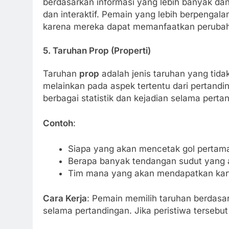
berdasarkan informasi yang lebih banyak dan 
dan interaktif. Pemain yang lebih berpengalam
karena mereka dapat memanfaatkan perubah
5.
Taruhan Prop (Properti)
Taruhan
prop
adalah jenis taruhan yang tida
melainkan pada aspek tertentu dari pertandin
berbagai statistik dan kejadian selama perta
Contoh
:
Siapa yang akan mencetak gol pertam
Berapa banyak tendangan sudut yang a
Tim mana yang akan mendapatkan kar
Cara Kerja
: Pemain memilih taruhan berdasar
selama pertandingan. Jika peristiwa tersebu