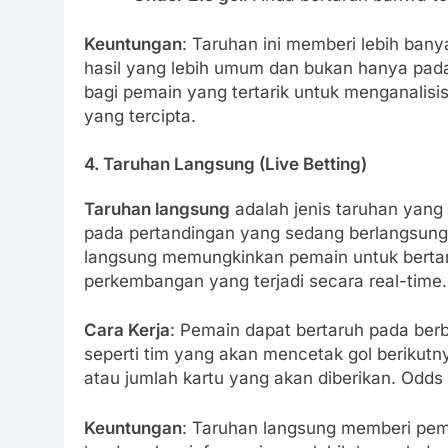
Keuntungan
: Taruhan ini memberi lebih bany
hasil yang lebih umum dan bukan hanya pada
bagi pemain yang tertarik untuk menganalisi
yang tercipta.
4.
Taruhan Langsung (Live Betting)
Taruhan langsung
adalah jenis taruhan yan
pada pertandingan yang sedang berlangsung
langsung memungkinkan pemain untuk bertar
perkembangan yang terjadi secara real-time.
Cara Kerja
: Pemain dapat bertaruh pada ber
seperti tim yang akan mencetak gol berikutn
atau jumlah kartu yang akan diberikan. Odds
Keuntungan
: Taruhan langsung memberi pe