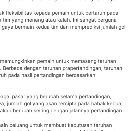
ak fleksibilitas kepada pemain untuk bertaruh pada
 tim yang menang atau kalah. Ini sangat berguna
s gaya bermain kedua tim dan memprediksi jumlah gol
g memungkinkan pemain untuk memasang taruhan
. Berbeda dengan taruhan prapertandingan, taruhan
uh pada hasil pertandingan berdasarkan
bagai pasar yang berubah selama pertandingan,
ya, jumlah gol yang akan tercipta pada babak kedua,
 akan berubah seiring dengan jalannya pertandingan.
main peluang untuk membuat keputusan taruhan