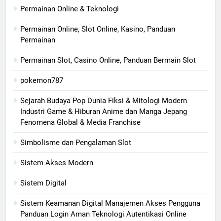
Permainan Online & Teknologi
Permainan Online, Slot Online, Kasino, Panduan
Permainan
Permainan Slot, Casino Online, Panduan Bermain Slot
pokemon787
Sejarah Budaya Pop Dunia Fiksi & Mitologi Modern
Industri Game & Hiburan Anime dan Manga Jepang
Fenomena Global & Media Franchise
Simbolisme dan Pengalaman Slot
Sistem Akses Modern
Sistem Digital
Sistem Keamanan Digital Manajemen Akses Pengguna
Panduan Login Aman Teknologi Autentikasi Online