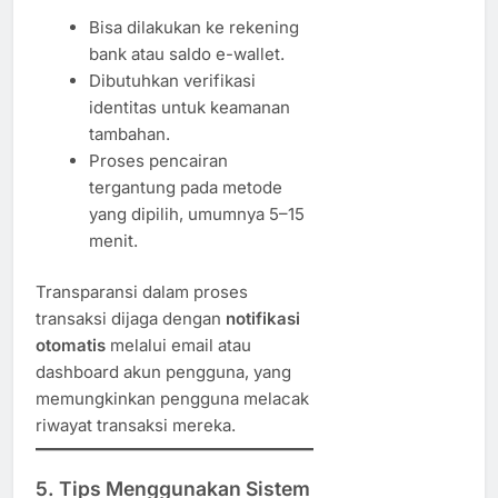
Bisa dilakukan ke rekening
bank atau saldo e-wallet.
Dibutuhkan verifikasi
identitas untuk keamanan
tambahan.
Proses pencairan
tergantung pada metode
yang dipilih, umumnya 5–15
menit.
Transparansi dalam proses
transaksi dijaga dengan
notifikasi
otomatis
melalui email atau
dashboard akun pengguna, yang
memungkinkan pengguna melacak
riwayat transaksi mereka.
5.
Tips Menggunakan Sistem