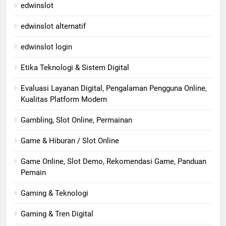
edwinslot
edwinslot alternatif
edwinslot login
Etika Teknologi & Sistem Digital
Evaluasi Layanan Digital, Pengalaman Pengguna Online,
Kualitas Platform Modern
Gambling, Slot Online, Permainan
Game & Hiburan / Slot Online
Game Online, Slot Demo, Rekomendasi Game, Panduan
Pemain
Gaming & Teknologi
Gaming & Tren Digital