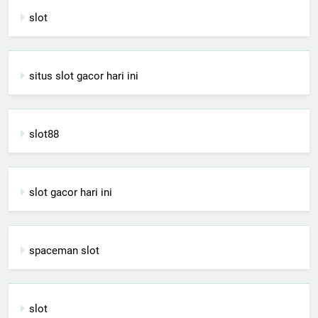
slot
situs slot gacor hari ini
slot88
slot gacor hari ini
spaceman slot
slot