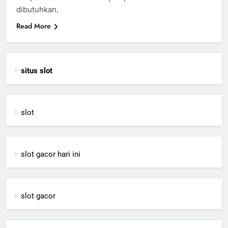
dibutuhkan.
Read More
situs slot
slot
slot gacor hari ini
slot gacor