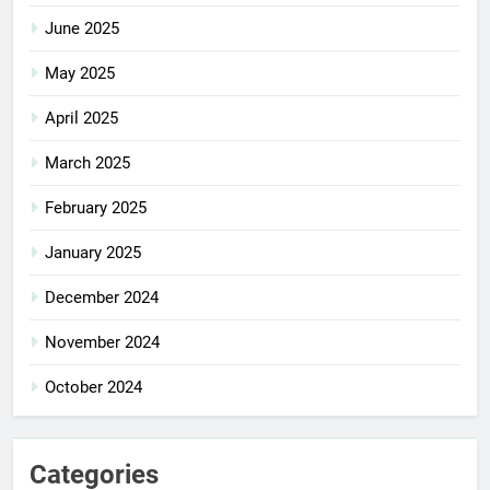
June 2025
May 2025
April 2025
March 2025
February 2025
January 2025
December 2024
November 2024
October 2024
Categories