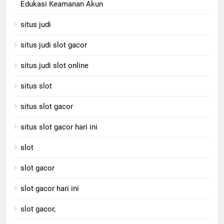
Edukasi Keamanan Akun
situs judi
situs judi slot gacor
situs judi slot online
situs slot
situs slot gacor
situs slot gacor hari ini
slot
slot gacor
slot gacor hari ini
slot gacor,