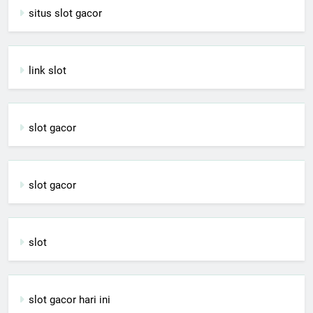
situs slot gacor
link slot
slot gacor
slot gacor
slot
slot gacor hari ini