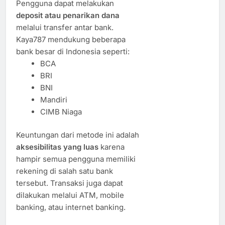
Pengguna dapat melakukan
deposit atau penarikan dana
melalui transfer antar bank.
Kaya787 mendukung beberapa
bank besar di Indonesia seperti:
BCA
BRI
BNI
Mandiri
CIMB Niaga
Keuntungan dari metode ini adalah
aksesibilitas yang luas
karena
hampir semua pengguna memiliki
rekening di salah satu bank
tersebut. Transaksi juga dapat
dilakukan melalui ATM, mobile
banking, atau internet banking.