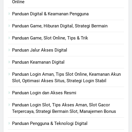
Online
Panduan Digital & Keamanan Pengguna
Panduan Game, Hiburan Digital, Strategi Bermain
Panduan Game, Slot Online, Tips & Trik
Panduan Jalur Akses Digital
Panduan Keamanan Digital
Panduan Login Aman, Tips Slot Online, Keamanan Akun
Slot, Optimasi Akses Situs, Strategi Login Stabil
Panduan Login dan Akses Resmi
Panduan Login Slot, Tips Akses Aman, Slot Gacor
Terpercaya, Strategi Bermain Slot, Manajemen Bonus
Panduan Pengguna & Teknologi Digital