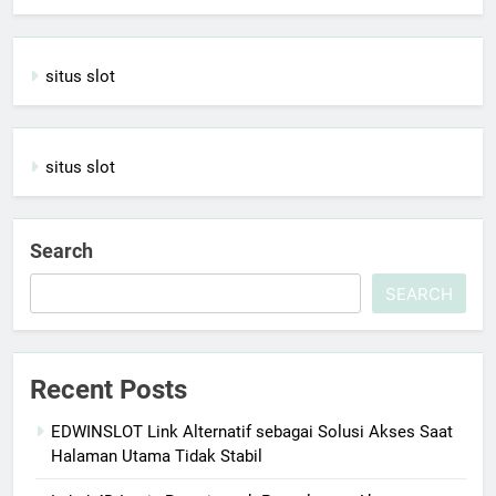
situs slot
situs slot
Search
SEARCH
Recent Posts
EDWINSLOT Link Alternatif sebagai Solusi Akses Saat
Halaman Utama Tidak Stabil